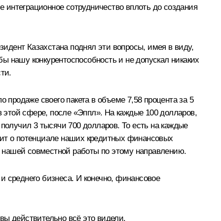
 интеграционное сотрудничество вплоть до создания
идент Казахстана поднял эти вопросы, имея в виду,
ы нашу конкурентоспособность и не допускал никаких
ти.
 продаже своего пакета в объеме 7,58 процента за 5
этой сфере, после «Эппл». На каждые 100 долларов,
получил 3 тысячи 700 долларов. То есть на каждые
ворит о потенциале наших кредитных финансовых
 нашей совместной работы по этому направлению.
и среднего бизнеса. И конечно, финансовое
вы действительно всё это видели.