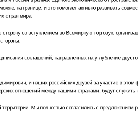
жне, на границе, и это помогает активно развивать совме
х стран мира.
 сторону со вступлением во Всемирную торговую организац
 стороны.
одписания соглашений, направленных на углубление двуст
димирович, и наших российских друзей за участие в этом ф
рских отношений между нашими странами, будут служить на
территории. Мы полностью согласились с предложением рос