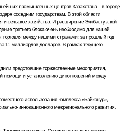
упнейших промышленных центров Казахстана – в городе
одаря соседним государствам. В этой области
я и сельское хозяйство. И расширение Экибастузской
ение третьего блока очень необходимо для нашей
тся торговля между нашими странами: за прошлый год
за 11 миллиардов долларов. В рамках текущего
дили предстоящие торжественные мероприятия,
ной помощи и установлению дипотношений между
овместного использования комплекса «Байконур»,
риально-инновационного межрегионального развития,
, Таможенного союза. Сегодня устранены многие