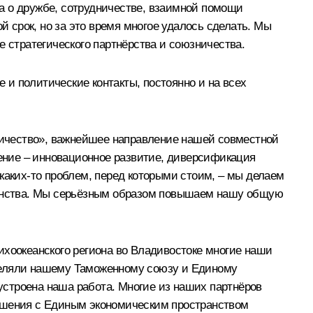
а о дружбе, сотрудничестве, взаимной помощи
срок, но за это время многое удалось сделать. Мы
е стратегического партнёрства и союзничества.
и политические контакты, постоянно и на всех
дничество», важнейшее направление нашей совместной
ление – инновационное развитие, диверсификация
каких‑то проблем, перед которыми стоим, – мы делаем
транства. Мы серьёзным образом повышаем нашу общую
ихоокеанского региона во Владивостоке многие наши
деляли нашему
Таможенному союзу
и
Единому
 устроена наша работа. Многие из наших партнёров
ношения с Единым экономическим пространством