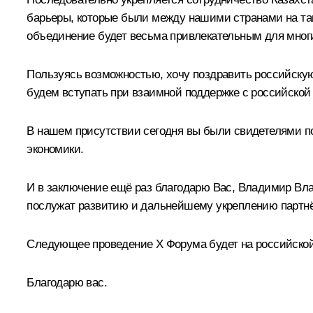
барьеры, которые были между нашими странами на тамо
объединение будет весьма привлекательным для многи
Пользуясь возможностью, хочу поздравить российскую
будем вступать при взаимной поддержке с российской
В нашем присутствии сегодня вы были свидетелями п
экономики.
И в заключение ещё раз благодарю Вас, Владимир Вла
послужат развитию и дальнейшему укреплению партнё
Следующее проведение X Форума будет на российской 
Благодарю вас.