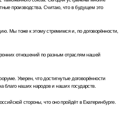
стные производства. Считаю, что в будущем это
ию. Мы тоже к этому стремимся и, по договорённости,
оронних отношений по разным отраслям нашей
оруме. Уверен, что достигнутые договорённости
 благо наших народов и наших государств.
сийской стороны, что оно пройдёт в Екатеринбурге.