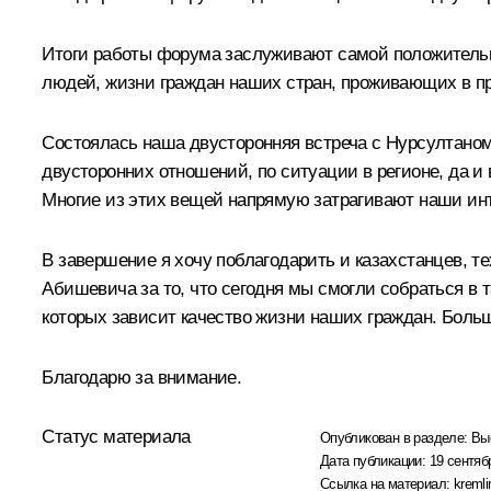
Итоги работы форума заслуживают самой положительно
людей, жизни граждан наших стран, проживающих в пр
Состоялась наша двусторонняя
встреча
с Нурсултаном
двусторонних отношений, по ситуации в регионе, да и
Многие из этих вещей напрямую затрагивают наши инте
В завершение я хочу поблагодарить и казахстанцев, те
Абишевича за то, что сегодня мы смогли собраться в 
которых зависит качество жизни наших граждан. Боль
Благодарю за внимание.
Статус материала
Опубликован в разделе:
Вы
Дата публикации:
19 сентяб
Ссылка на материал:
kremli