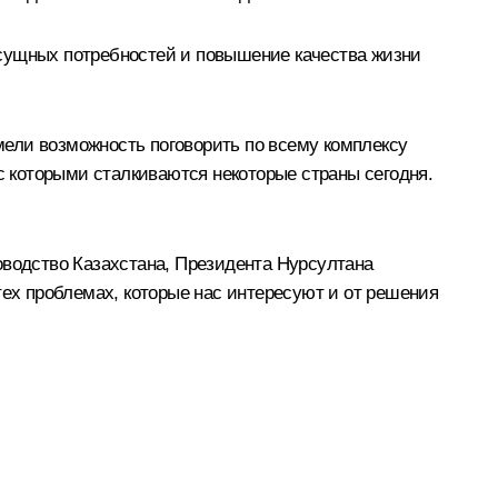
асущных потребностей и повышение качества жизни
ели возможность поговорить по всему комплексу
 с которыми сталкиваются некоторые страны сегодня.
уководство Казахстана, Президента Нурсултана
тех проблемах, которые нас интересуют и от решения