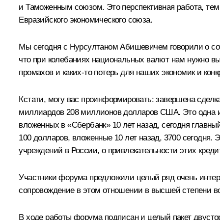
и Таможенным союзом. Это перспективная работа, тем
Евразийского экономического союза.
Мы сегодня с Нурсултаном Абишевичем говорили о сот
что при колебаниях национальных валют нам нужно вы
промахов и каких‑то потерь для наших экономик и кон
Кстати, могу вас проинформировать: завершена сделка 
миллиардов 208 миллионов долларов США. Это одна из
вложенных в «Сбербанк» 10 лет назад, сегодня главны
100 долларов, вложенные 10 лет назад, 3700 сегодня.
учреждений в России, о привлекательности этих кре
Участники форума предложили целый ряд очень интере
сопровождение в этом отношении в высшей степени в
В ходе работы форума подписан и целый пакет двусто