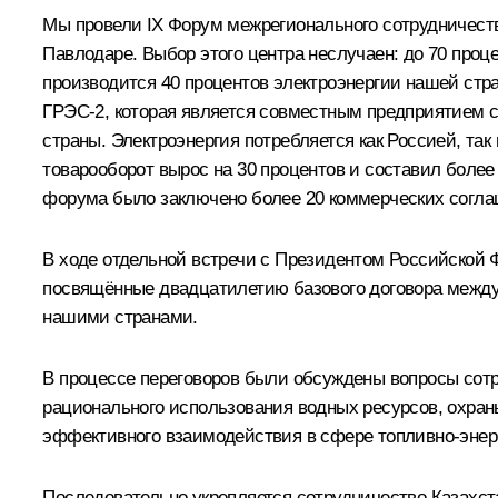
Мы провели IX Форум межрегионального сотрудничеств
Павлодаре. Выбор этого центра неслучаен: до 70 проц
производится 40 процентов электроэнергии нашей стр
ГРЭС-2, которая является совместным предприятием с
страны. Электроэнергия потребляется как Россией, та
товарооборот вырос на 30 процентов и составил более
форума было заключено более 20 коммерческих согла
В ходе отдельной встречи с Президентом Российско
посвящённые двадцатилетию базового договора между
нашими странами.
В процессе переговоров были обсуждены вопросы сотр
рационального использования водных ресурсов, охран
эффективного взаимодействия в сфере топливно-энерг
Последовательно укрепляется сотрудничество Казахста