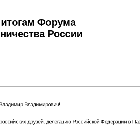
 итогам Форума
ничества России
 Владимир Владимирович!
российских друзей, делегацию Российской Федерации в Па