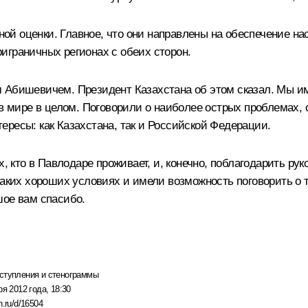
й оценки. Главное, что они направлены на обеспечение н
играничных регионах с обеих сторон.
 Абишевичем. Президент Казахстана об этом сказал. Мы им
 в мире в целом. Поговорили о наиболее острых проблемах,
ресы: как Казахстана, так и Российской Федерации.
х, кто в Павлодаре проживает, и, конечно, поблагодарить р
таких хороших условиях и имели возможность поговорить о 
шое вам спасибо.
ступления и стенограммы
ря 2012 года, 18:30
n.ru/d/16504