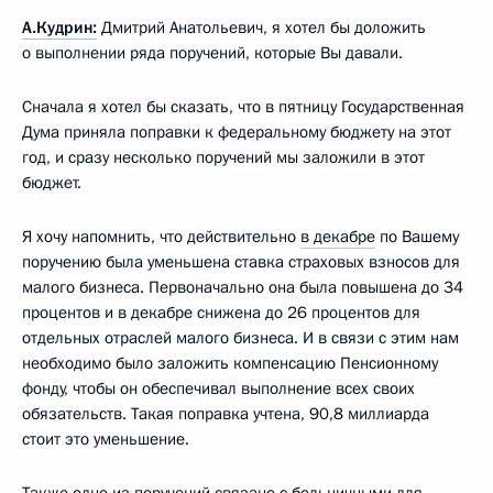
А.Кудрин:
Дмитрий Анатольевич, я хотел бы доложить
о выполнении ряда поручений, которые Вы давали.
Сначала я хотел бы сказать, что в пятницу Государственная
Дума приняла поправки к федеральному бюджету на этот
год, и сразу несколько поручений мы заложили в этот
бюджет.
Я хочу напомнить, что действительно
в декабре
по Вашему
поручению была уменьшена ставка страховых взносов для
малого бизнеса. Первоначально она была повышена до 34
процентов и в декабре снижена до 26 процентов для
отдельных отраслей малого бизнеса. И в связи с этим нам
необходимо было заложить компенсацию Пенсионному
фонду, чтобы он обеспечивал выполнение всех своих
обязательств. Такая поправка учтена, 90,8 миллиарда
стоит это уменьшение.
Также одно из поручений связано с больничными для