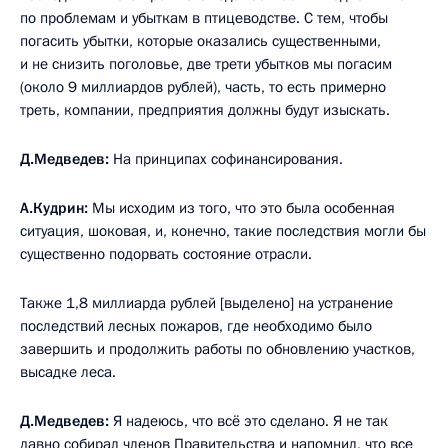
по проблемам и убыткам в птицеводстве. С тем, чтобы
погасить убытки, которые оказались существенными,
и не снизить поголовье, две трети убытков мы погасим
(около 9 миллиардов рублей), часть, то есть примерно
треть, компании, предприятия должны будут изыскать.
Д.Медведев:
На принципах софинансирования.
А.Кудрин:
Мы исходим из того, что это была особенная
ситуация, шоковая, и, конечно, такие последствия могли бы
существенно подорвать состояние отрасли.
Также 1,8 миллиарда рублей [выделено] на устранение
последствий лесных пожаров, где необходимо было
завершить и продолжить работы по обновлению участков,
высадке леса.
Д.Медведев:
Я надеюсь, что всё это сделано. Я не так
давно собирал членов Правительства и напомнил, что все