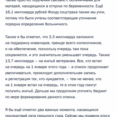
матерей, находящихся в отпуске по беременности. Ещё
16,1 миллиарда рублей Фонду соцстраха также мы учли,
потому что были учтены соответствующие уточнения
порядка определения больничного.
Также я бы отметил, что 3,3 миллиарда заложили
на поддержку инвалидов, прежде всего колясочников,
и на обеспечение, поскольку очередь там пока
сохраняется, и это значительно уменьшает очередь. Также
13,7 миллиарда – на жильё ветеранам. Все, кто встал
на очередь на 1 января этого года – а список продолжает
увеличиваться, происходит дополнительная запись
и регистрация тех, кто нуждается, – тем не менее, кто
на 1 января встал на очередь, те в этом году смогут
получить жильё. Дальше мы продолжим уточнять бюджет
по мере формирования данного списка.
Я бы ещё отметил два важных момента, касающихся
последствий лета прошлого года. Сейчас мы подвели итоги