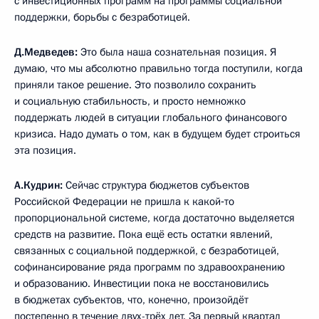
с инвестиционных программ на программы социальной
поддержки, борьбы с безработицей.
Д.Медведев:
Это была наша сознательная позиция. Я
думаю, что мы абсолютно правильно тогда поступили, когда
приняли такое решение. Это позволило сохранить
и социальную стабильность, и просто немножко
поддержать людей в ситуации глобального финансового
кризиса. Надо думать о том, как в будущем будет строиться
эта позиция.
А.Кудрин:
Сейчас структура бюджетов субъектов
Российской Федерации не пришла к какой‑то
пропорциональной системе, когда достаточно выделяется
средств на развитие. Пока ещё есть остатки явлений,
связанных с социальной поддержкой, с безработицей,
софинансирование ряда программ по здравоохранению
и образованию. Инвестиции пока не восстановились
в бюджетах субъектов, что, конечно, произойдёт
постепенно в течение двух-трёх лет. За первый квартал