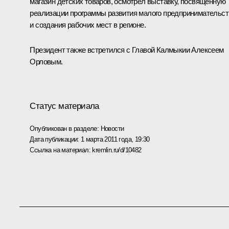
магазин детских товаров, осмотрел выставку, посвящённую
реализации программы развития малого предпринимательст
и создания рабочих мест в регионе.
Президент также встретился с Главой Калмыкии Алексеем
Орловым.
Статус материала
Опубликован в разделе:
Новости
Дата публикации:
1 марта 2011 года, 19:30
Ссылка на материал:
kremlin.ru/d/10482