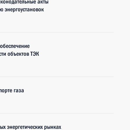
аконодательные акты
ию энергоустановок
 обеспечение
ти объектов ТЭК
порте газа
ых энергетических рынках