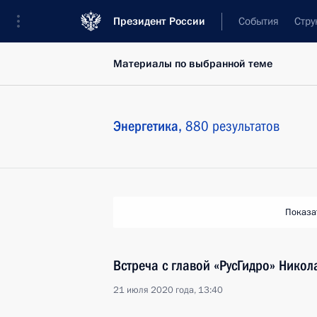
Президент России
События
Стру
Материалы по выбранной теме
Энергетика,
880 результатов
Показа
Встреча с главой «РусГидро» Нико
21 июля 2020 года, 13:40