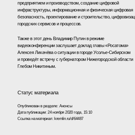
предприятием и производством, создание цифровой
инфраструктуры, информационная и физическая цифровая
безопасность, проектирование и строительство, цифровиза
городских сервисов и процессов.
Также в этот день Владимир Путин в режиме
видеоконференции заслушает доклад главы «Росатома»
Алексея Лихачёва
о ситуации в городе Усолье-Сибирском
и проведёт встречу с губернатором Нижегородской области
Глебом Никитиным
.
Статус материала
Опубликован в разделе:
Анонсы
Дата публикации:
24 ноября 2020 года, 15:10
Ссылка на материал:
kremlin.ru/d/64487