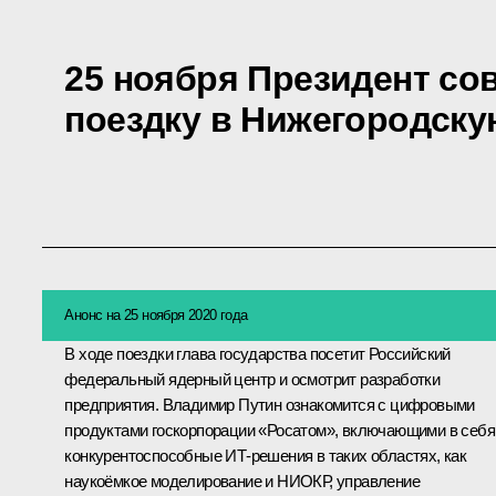
25 ноября Президент со
поездку в Нижегородску
Анонс на 25 ноября 2020 года
В ходе поездки глава государства посетит Российский
федеральный ядерный центр и осмотрит разработки
предприятия. Владимир Путин ознакомится с цифровыми
продуктами госкорпорации «Росатом», включающими в себя
конкурентоспособные ИТ-решения в таких областях, как
наукоёмкое моделирование и НИОКР, управление