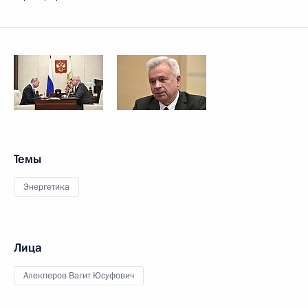
Темы
Энергетика
Лица
Алекперов Вагит Юсуфович