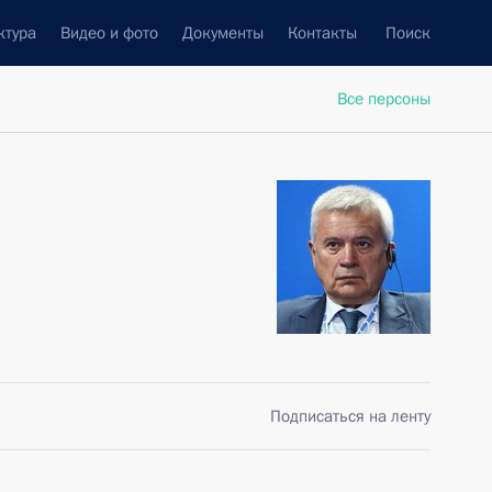
ктура
Видео и фото
Документы
Контакты
Поиск
Все персоны
Подписаться на ленту