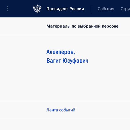
Президент России
События
Стру
Материалы по выбранной персоне
Алекперов
,
Вагит
Юсуфович
Лента событий