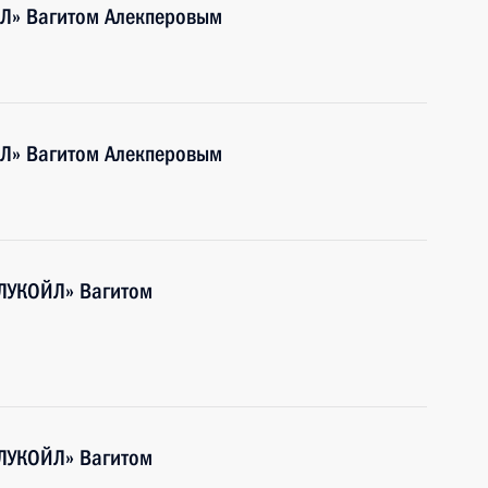
ЙЛ» Вагитом Алекперовым
ЙЛ» Вагитом Алекперовым
«ЛУКОЙЛ» Вагитом
«ЛУКОЙЛ» Вагитом