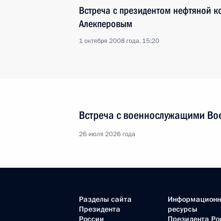
Встреча с президентом нефтяной 
Алекперовым
1 октября 2008 года, 15:20
Встреча с военнослужащими Во
26 июля 2026 года
Разделы сайта
Информацион
Президента
ресурсы
России
Президента Ро