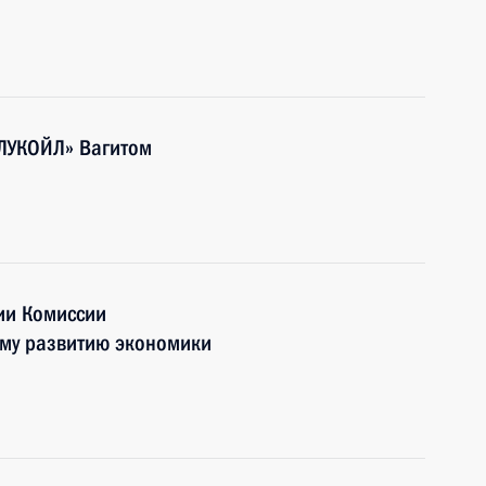
«ЛУКОЙЛ» Вагитом
ии Комиссии
ому развитию экономики