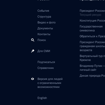
События
Президент России
Текущий ресурс
Структура
Конституция Росс
Видео и фото
Государственная
Документы
символика
Контакты
Обратиться к Пре
Поиск
Президент Росси
гражданам школь
возраста
Для СМИ
Виртуальный тур 
Кремлю
Подписаться
Владимир Путин 
Справочник
личный сайт
Дикая природа Ро
Версия для людей
с ограниченными
возможностями
English