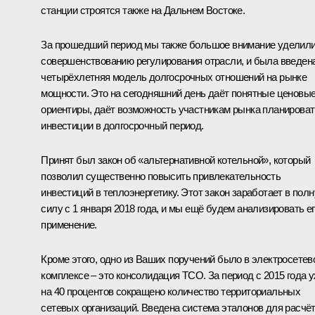
станции строятся также на Дальнем Востоке.
За прошедший период мы также большое внимание уделил
совершенствованию регулирования отрасли, и была введен
четырёхлетняя модель долгосрочных отношений на рынке
мощности. Это на сегодняшний день даёт понятные ценовы
ориентиры, даёт возможность участникам рынка планироват
инвестиции в долгосрочный период.
Принят был закон об «альтернативной котельной», который
позволил существенно повысить привлекательность
инвестиций в теплоэнергетику. Этот закон заработает в пол
силу с 1 января 2018 года, и мы ещё будем анализировать е
применение.
Кроме этого, одно из Ваших поручений было в электросетев
комплексе – это консолидация ТСО. За период с 2015 года 
на 40 процентов сокращено количество территориальных
сетевых организаций. Введена система эталонов для расчё