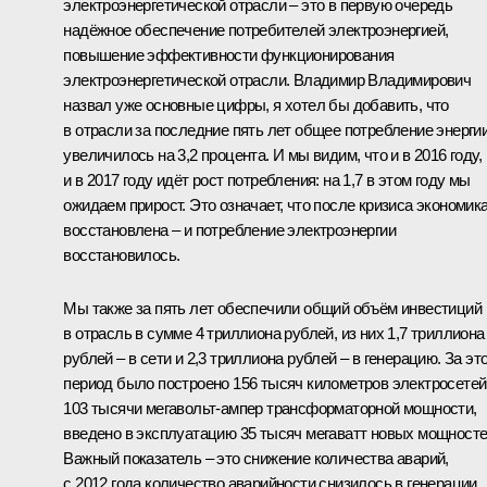
электроэнергетической отрасли – это в первую очередь
надёжное обеспечение потребителей электроэнергией,
повышение эффективности функционирования
электроэнергетической отрасли. Владимир Владимирович
назвал уже основные цифры, я хотел бы добавить, что
в отрасли за последние пять лет общее потребление энерги
увеличилось на 3,2 процента. И мы видим, что и в 2016 году,
и в 2017 году идёт рост потребления: на 1,7 в этом году мы
ожидаем прирост. Это означает, что после кризиса экономик
восстановлена – и потребление электроэнергии
восстановилось.
Мы также за пять лет обеспечили общий объём инвестиций
в отрасль в сумме 4 триллиона рублей, из них 1,7 триллиона
рублей – в сети и 2,3 триллиона рублей – в генерацию. За эт
период было построено 156 тысяч километров электросетей
103 тысячи мегавольт-ампер трансформаторной мощности,
введено в эксплуатацию 35 тысяч мегаватт новых мощносте
Важный показатель – это снижение количества аварий,
с 2012 года количество аварийности снизилось в генерации