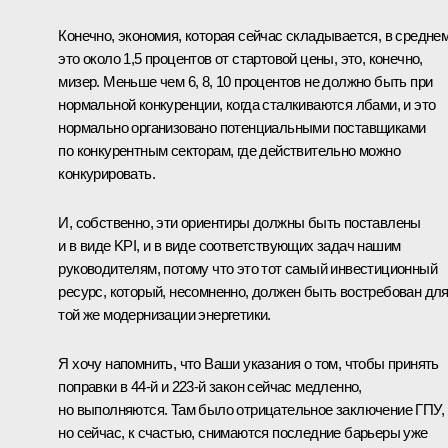
Конечно, экономия, которая сейчас складывается, в средне
это около 1,5 процентов от стартовой цены, это, конечно,
мизер. Меньше чем 6, 8, 10 процентов не должно быть при
нормальной конкуренции, когда сталкиваются лбами, и это
нормально организовано потенциальными поставщиками
по конкурентным секторам, где действительно можно
конкурировать.
И, собственно, эти ориентиры должны быть поставлены
и в виде KPI, и в виде соответствующих задач нашим
руководителям, потому что это тот самый инвестиционный
ресурс, который, несомненно, должен быть востребован дл
той же модернизации энергетики.
Я хочу напомнить, что Ваши указания о том, чтобы принять
поправки в 44-й и 223-й закон сейчас медленно,
но выполняются. Там было отрицательное заключение ГПУ,
но сейчас, к счастью, снимаются последние барьеры уже