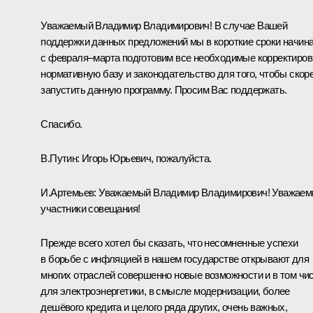
Уважаемый Владимир Владимирович! В случае Вашей
поддержки данных предложений мы в короткие сроки начин
с февраля–марта подготовим все необходимые корректиров
нормативную базу и законодательство для того, чтобы скор
запустить данную программу. Просим Вас поддержать.
Спасибо.
В.Путин:
Игорь Юрьевич, пожалуйста.
И.Артемьев
:
Уважаемый Владимир Владимирович! Уважае
участники совещания!
Прежде всего хотел бы сказать, что несомненные успехи
в борьбе с инфляцией в нашем государстве открывают для
многих отраслей совершенно новые возможности и в том чи
для электроэнергетики, в смысле модернизации, более
дешёвого кредита и целого ряда других, очень важных,