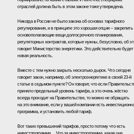
отраслей должна быть в этом законе тоже утверждена.
Никогда в России не было закона об основах тарифного
регулирования, и в принципе это хорошая опция – закрепить
основополагающие вещи долгосрочного планирования,
регуляторных контрактов, которые нужны, безусловно, об э
говорит Министерство энергетики. Это действительно будет
новая реальность.
Вместе с тем нужно закрыть несколько дырок. Что сегодня
говорит закон, например, об электроэнергетике в своей 23-й
статье в седьмом пункте? Он говорит, что если Правительст
приняло предельный уровень тарифа, а это очень жёстко
всегда проходит на Правительстве, то можно не обращать
на это внимание, если у вашей компании есть инвестиционн
программа, и установить любой тариф.
Вот таких превышений тарифов, просто потому что есть
инвестпрограмма… Что за инвестпрограмма, какая она,