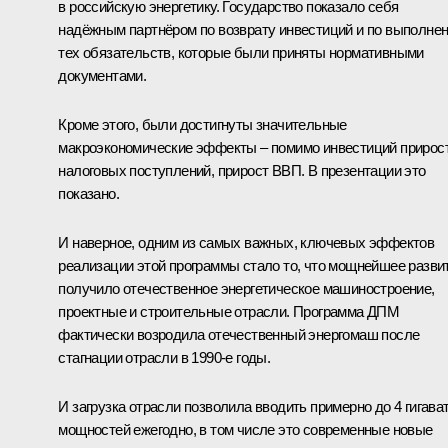
в российскую энергетику. Государство показало себя
надёжным партнёром по возврату инвестиций и по выполне
тех обязательств, которые были приняты нормативными
документами.
Кроме этого, были достигнуты значительные
макроэкономические эффекты – помимо инвестиций прирос
налоговых поступлений, прирост ВВП. В презентации это
показано.
И наверное, одним из самых важных, ключевых эффектов
реализации этой программы стало то, что мощнейшее разви
получило отечественное энергетическое машиностроение,
проектные и строительные отрасли. Программа ДПМ
фактически возродила отечественный энергомаш после
стагнации отрасли в 1990-е годы.
И загрузка отрасли позволила вводить примерно до 4 гигава
мощностей ежегодно, в том числе это современные новые