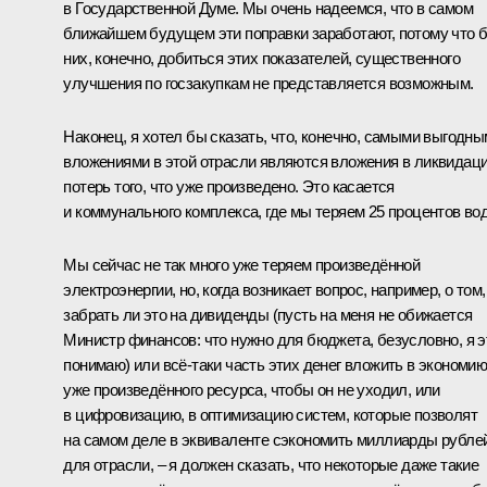
в Государственной Думе. Мы очень надеемся, что в самом
ближайшем будущем эти поправки заработают, потому что 
них, конечно, добиться этих показателей, существенного
улучшения по госзакупкам не представляется возможным.
Наконец, я хотел бы сказать, что, конечно, самыми выгодн
вложениями в этой отрасли являются вложения в ликвидац
потерь того, что уже произведено. Это касается
и коммунального комплекса, где мы теряем 25 процентов во
Мы сейчас не так много уже теряем произведённой
электроэнергии, но, когда возникает вопрос, например, о том,
забрать ли это на дивиденды (пусть на меня не обижается
Министр финансов: что нужно для бюджета, безусловно, я э
понимаю) или всё-таки часть этих денег вложить в экономи
уже произведённого ресурса, чтобы он не уходил, или
в цифровизацию, в оптимизацию систем, которые позволят
на самом деле в эквиваленте сэкономить миллиарды рубле
для отрасли, – я должен сказать, что некоторые даже такие