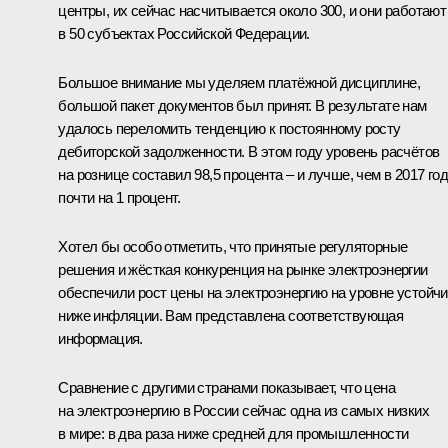
центры, их сейчас насчитывается около 300, и они работают
в 50 субъектах Российской Федерации.
Большое внимание мы уделяем платёжной дисциплине,
большой пакет документов был принят. В результате нам
удалось переломить тенденцию к постоянному росту
дебиторской задолженности. В этом году уровень расчётов
на рознице составил 98,5 процента – и лучше, чем в 2017 год
почти на 1 процент.
Хотел бы особо отметить, что принятые регуляторные
решения и жёсткая конкуренция на рынке электроэнергии
обеспечили рост цены на электроэнергию на уровне устойч
ниже инфляции. Вам представлена соответствующая
информация.
Сравнение с другими странами показывает, что цена
на электроэнергию в России сейчас одна из самых низких
в мире: в два раза ниже средней для промышленности