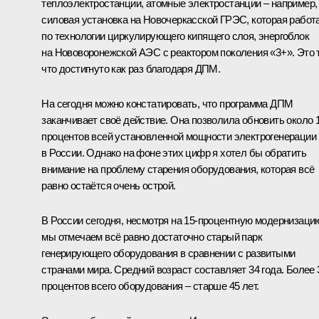
теплоэлектростанции, атомные электростанции – например,
силовая установка на Новочеркасской ГРЭС, которая работ
по технологии циркулирующего кипящего слоя, энергоблок
на Нововоронежской АЭС с реактором поколения «3+». Это т
что достигнуто как раз благодаря ДПМ.
На сегодня можно констатировать, что программа ДПМ
заканчивает своё действие. Она позволила обновить около 
процентов всей установленной мощности электрогенерации
в России. Однако на фоне этих цифр я хотел бы обратить
внимание на проблему старения оборудования, которая всё
равно остаётся очень острой.
В России сегодня, несмотря на 15-процентную модернизаци
мы отмечаем всё равно достаточно старый парк
генерирующего оборудования в сравнении с развитыми
странами мира. Средний возраст составляет 34 года. Более 
процентов всего оборудования – старше 45 лет.