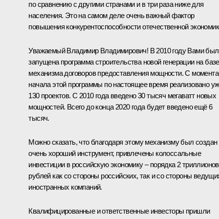
по сравнению с другими странами и в три раза ниже для
населения. Это на самом деле очень важный фактор
повышения конкурентоспособности отечественной экономик
Уважаемый Владимир Владимирович! В 2010 году Вами был
запущена программа строительства новой генерации на баз
механизма договоров предоставления мощности. С момента
начала этой программы по настоящее время реализовано у
130 проектов. С 2010 года введено 30 тысяч мегаватт новых
мощностей. Всего до конца 2020 года будет введено ещё 6
тысяч.
Можно сказать, что благодаря этому механизму был создан
очень хороший инструмент, привлечены колоссальные
инвестиции в российскую экономику – порядка 2 триллионов
рублей как со стороны российских, так и со стороны ведущи
иностранных компаний.
Квалифицированные и ответственные инвесторы пришли