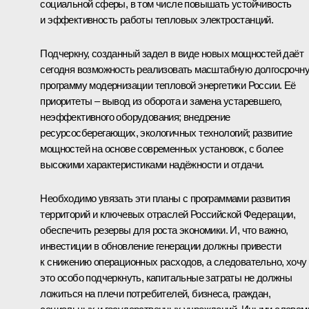
социальной сферы, в том числе повышать устойчивость
и эффективность работы тепловых электростанций.
Подчеркну, созданный задел в виде новых мощностей даёт
сегодня возможность реализовать масштабную долгосрочн
программу модернизации тепловой энергетики России. Её
приоритеты – вывод из оборота и замена устаревшего,
неэффективного оборудования; внедрение
ресурсосберегающих, экологичных технологий; развитие
мощностей на основе современных установок, с более
высокими характеристиками надёжности и отдачи.
Необходимо увязать эти планы с программами развития
территорий и ключевых отраслей Российской Федерации,
обеспечить резервы для роста экономики. И, что важно,
инвестиции в обновление генерации должны привести
к снижению операционных расходов, а следовательно, хочу
это особо подчеркнуть, капитальные затраты не должны
ложиться на плечи потребителей, бизнеса, граждан,