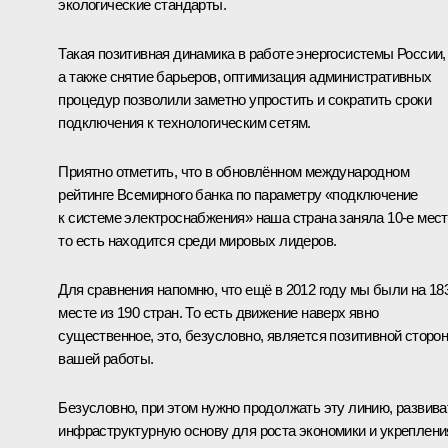
экологические стандарты.
Такая позитивная динамика в работе энергосистемы России,
а также снятие барьеров, оптимизация административных
процедур позволили заметно упростить и сократить сроки
подключения к технологическим сетям.
Приятно отметить, что в обновлённом международном
рейтинге Всемирного банка по параметру «подключение
к системе электроснабжения» наша страна заняла 10-е мест
то есть находится среди мировых лидеров.
Для сравнения напомню, что ещё в 2012 году мы были на 18
месте из 190 стран. То есть движение наверх явно
существенное, это, безусловно, является позитивной сторо
вашей работы.
Безусловно, при этом нужно продолжать эту линию, развива
инфраструктурную основу для роста экономики и укреплени