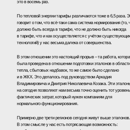
это в восемь раз.
По тепловой энергии тарифы различаются тоже в 6,5 раза. Э
говорит о том, что всё-таки сама система нормирования (то, 
должно быть всегда в тарифе, что не должно быть никогда
в тарифе, что и как осуществляется с учётом существующи
технологий) у нас весьма далека от совершенства.
В этом отношении это настоящий прорыв – та работа, котор
была проведена в отношении подготовки эталонов в област
тепла, сбытовых надбавок, то же самое было сделано
и в ЖКХ. Это делалось под руководством Аркадия
Владимировича и
Дмитрия Николаевича Козака
. Эти эталон
на сегодня позволяют нам весьма точно оценить тот уровен
фактических затрат, который нужен компаниям для
нормального функционирования.
Примерно две трети регионов сегодня живут выше эталонов.
В этом смысле у нас есть потрясающая возможность: