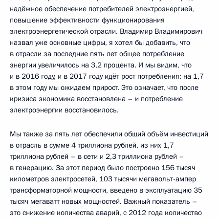
надёжное обеспечение потребителей электроэнергией,
повышение эффективности функционирования
электроэнергетической отрасли. Владимир Владимирович
назвал уже основные цифры, я хотел бы добавить, что
в отрасли за последние пять лет общее потребление
энергии увеличилось на 3,2 процента. И мы видим, что
и в 2016 году, и в 2017 году идёт рост потребления: на 1,7
в этом году мы ожидаем прирост. Это означает, что после
кризиса экономика восстановлена – и потребление
электроэнергии восстановилось.
Мы также за пять лет обеспечили общий объём инвестиций
в отрасль в сумме 4 триллиона рублей, из них 1,7
триллиона рублей – в сети и 2,3 триллиона рублей –
в генерацию. За этот период было построено 156 тысяч
километров электросетей, 103 тысячи мегавольт-ампер
трансформаторной мощности, введено в эксплуатацию 35
тысяч мегаватт новых мощностей. Важный показатель –
это снижение количества аварий, с 2012 года количество