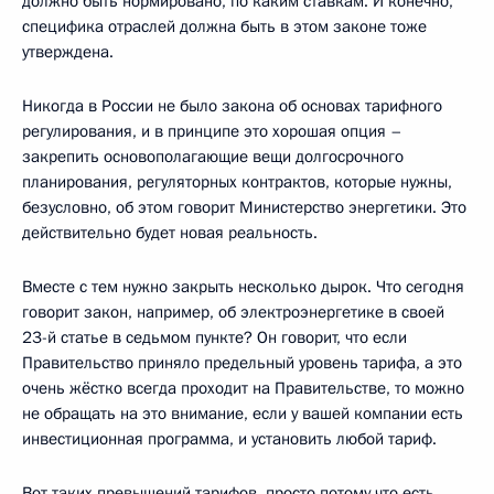
должно быть нормировано, по каким ставкам. И конечно,
специфика отраслей должна быть в этом законе тоже
утверждена.
Никогда в России не было закона об основах тарифного
регулирования, и в принципе это хорошая опция –
закрепить основополагающие вещи долгосрочного
планирования, регуляторных контрактов, которые нужны,
безусловно, об этом говорит Министерство энергетики. Это
действительно будет новая реальность.
Вместе с тем нужно закрыть несколько дырок. Что сегодня
говорит закон, например, об электроэнергетике в своей
23-й статье в седьмом пункте? Он говорит, что если
Правительство приняло предельный уровень тарифа, а это
очень жёстко всегда проходит на Правительстве, то можно
не обращать на это внимание, если у вашей компании есть
инвестиционная программа, и установить любой тариф.
Вот таких превышений тарифов, просто потому что есть