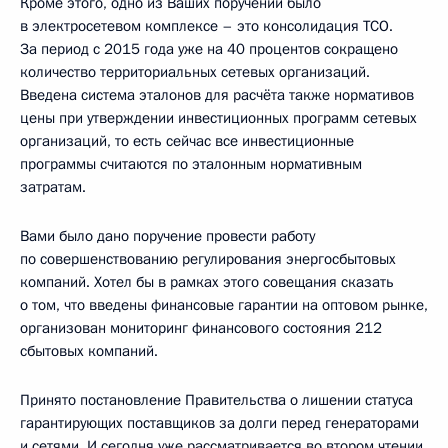
Кроме этого, одно из Ваших поручений было
в электросетевом комплексе – это консолидация ТСО.
За период с 2015 года уже на 40 процентов сокращено
количество территориальных сетевых организаций.
Введена система эталонов для расчёта также нормативов
цены при утверждении инвестиционных программ сетевых
организаций, то есть сейчас все инвестиционные
программы считаются по эталонным нормативным
затратам.
Вами было дано поручение провести работу
по совершенствованию регулирования энергосбытовых
компаний. Хотел бы в рамках этого совещания сказать
о том, что введены финансовые гарантии на оптовом рынке,
организован мониторинг финансового состояния 212
сбытовых компаний.
Принято постановление Правительства о лишении статуса
гарантирующих поставщиков за долги перед генераторами
и сетями. И сегодня уже рассматривается во втором чтении