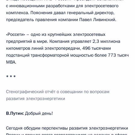
с инновационными разработками для электросетевого
комплекса. Пояснения давал генеральный директор,
председатель правления компании Павел Ливинский.
«Россети» – одно из крупнейших электросетевых
предприятий в мире. Компания управляет 2,3 миллиона
километров линий электропередачи, 496 тысячами
подстанций трансформаторной мощностью более 773 тысяч
MBA.
* * *
Стенографический отчёт о совещании по вопросам
развития электроэнергетики
В.Путин:
Добрый день!
Сегодня обсудим перспективы развития электроэнергетики
России и прежде всего сосредоточимся на задачах в сфере