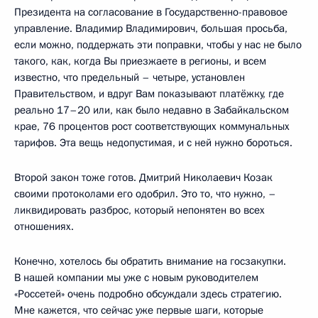
Президента на согласование в Государственно-правовое
управление. Владимир Владимирович, большая просьба,
если можно, поддержать эти поправки, чтобы у нас не было
такого, как, когда Вы приезжаете в регионы, и всем
известно, что предельный – четыре, установлен
Правительством, и вдруг Вам показывают платёжку, где
реально 17–20 или, как было недавно в Забайкальском
крае, 76 процентов рост соответствующих коммунальных
тарифов. Эта вещь недопустимая, и с ней нужно бороться.
Второй закон тоже готов. Дмитрий Николаевич Козак
своими протоколами его одобрил. Это то, что нужно, –
ликвидировать разброс, который непонятен во всех
отношениях.
Конечно, хотелось бы обратить внимание на госзакупки.
В нашей компании мы уже с новым руководителем
«Россетей» очень подробно обсуждали здесь стратегию.
Мне кажется, что сейчас уже первые шаги, которые