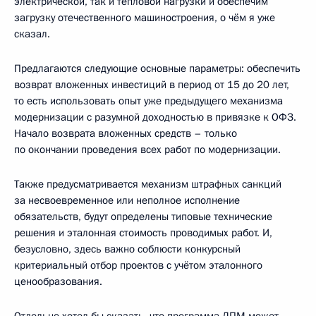
электрической, так и тепловой нагрузки и обеспечим
загрузку отечественного машиностроения, о чём я уже
сказал.
Предлагаются следующие основные параметры: обеспечить
возврат вложенных инвестиций в период от 15 до 20 лет,
то есть использовать опыт уже предыдущего механизма
модернизации с разумной доходностью в привязке к ОФЗ.
Начало возврата вложенных средств – только
по окончании проведения всех работ по модернизации.
Также предусматривается механизм штрафных санкций
за несвоевременное или неполное исполнение
обязательств, будут определены типовые технические
решения и эталонная стоимость проводимых работ. И,
безусловно, здесь важно соблюсти конкурсный
критериальный отбор проектов с учётом эталонного
ценообразования.
Отдельно хотел бы сказать, что программа ДПМ может