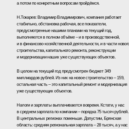
а потом по конкретным вопросам пройдёмся.
Н.Токарев:
Владимир Владимирович, компания работает
стабильно, обстановка рабочая, все показатели,
предусмотренные нашими планами на текущий год,
выполняются в полном объёме – и в производственной,
и в финансово-хозяйственной деятельности, и в части новог
строительства, капитального ремонта, реконструкции
и модернизации наших уже существующих объектов.
В целом на текущий год предусмотрен бюджет 349
миллиардов рублей. Из них на новое строительство – 159,
остальная часть – это капитальный ремонт и модернизация
уже существующих объектов.
Налоги и зарплаты выплачиваются вовремя. Кстати, у нас
в среднем зарплата по компании – порядка 75 тысяч рублей.
В центральных регионах поменьше. Допустим, Брянская
область: средняя региональная зарплата – 28 тысяч, а у нас