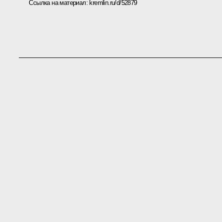
Ссылка на материал:
kremlin.ru/d/52879