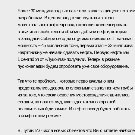
Более 30 международных патентов также защищено по этим
разработкам. В целом ввод в эксплуатацию этого
магистрального нефтепровода позволит компенсировать
в значительной степени объёмы добычи нефти, которые
в Западной Сибири сегодня ощутимо снижаются. Плановая
мощность – 45 миллионов тонн, первый этап – 32 миллиона.
Нефтяники уже начали сдавать нефть. Первую нефть мы
1 сентября от «Лукойла» получили. Теперь в режиме
пусконаладки будем опробовать уже своё оборудование.
Так что те проблемы, которые первоначально нам
представлялись довольно сложными с заполнением трубы
из‑за того, что сроки освоения месторождения сдвигались,
сегодня, на наш взгляд, уже в достаточно хорошей
положительной динамике. И нефтепровод будет работать
в комфортном режиме.
В.Путин:
Из числа новых объектов что Вы считаете наиболе