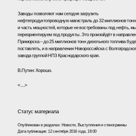
Заводы позволяют нам сегодня загрузить
нефтепродуктопроводную магистраль до 32 миллионов тонн
и часть мощностей, которые не востребованы под нефть, м
переориентируем под продукты. Это произойдёт в направле
Приморска – до 25 миллионов тонн дизельного топлива буд
поставлять, и в направлении Новороссийска с Волгоградско
завода группой НПЗ Краснодарского края.
В.Путин:
Хорошо.
<…>
Статус материала
Опубликован в разделах:
Новости
,
Выступления и стенограммы
Дата публикации:
12 сентября 2016 года, 18:00