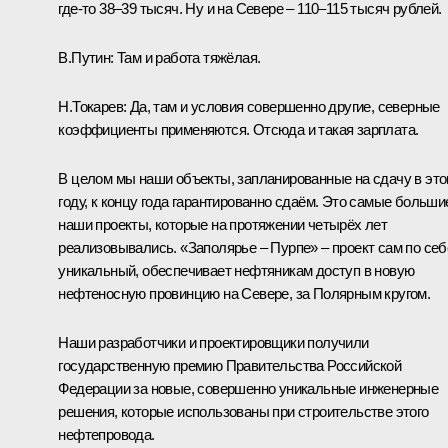
где‑то 38–39 тысяч. Ну и на Севере – 110–115 тысяч рублей.
В.Путин:
Там и работа тяжёлая.
Н.Токарев:
Да, там и условия совершенно другие, северные
коэффициенты применяются. Отсюда и такая зарплата.
В целом мы наши объекты, запланированные на сдачу в эт
году, к концу года гарантированно сдаём. Это самые больши
наши проекты, которые на протяжении четырёх лет
реализовывались. «Заполярье – Пурпе» – проект сам по себ
уникальный, обеспечивает нефтяникам доступ в новую
нефтеносную провинцию на Севере, за Полярным кругом.
Наши разработчики и проектировщики получили
государственную премию Правительства Российской
Федерации за новые, совершенно уникальные инженерные
решения, которые использованы при строительстве этого
нефтепровода.