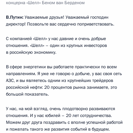
концерна «Шелл» Беном ван Берденом
В.Путин:
Уважаемые друзья! Уважаемый господин
директор! Позвольте вас сердечно поприветствовать.
С компанией «Шелл» у нас давние и очень добрые
отношения. «Шелл» – один из крупных инвесторов
в российскую экономику.
В сфере энергетики вы работаете практически по всем
направлениям. Я уже не говорю о добыче, у вас своя сеть
АЗС, и вы являетесь одним из крупнейших трейдеров
российской нефти: 20 процентов рынка занимаете, это
большой показатель.
У нас, на мой взгляд, очень плодотворно развиваются
отношения. И у нас юбилей – 20 лет сотрудничества.
Можем друг друга поздравить с вполне успешной работой
и пожелать такого же развития событий в будущем.