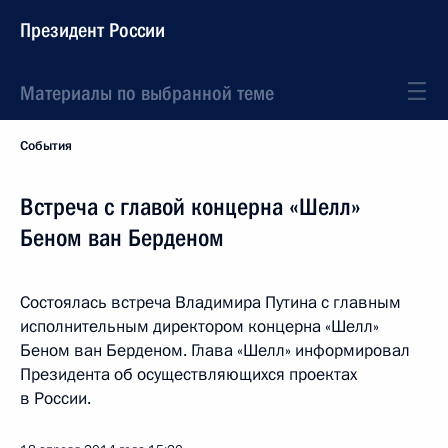
Президент России
Материалы по выбранной теме
События
Встреча с главой концерна «Шелл»
Беном ван Берденом
Состоялась встреча Владимира Путина с главным
исполнительным директором концерна «Шелл»
Беном ван Берденом. Глава «Шелл» информировал
Президента об осуществляющихся проектах
в России.