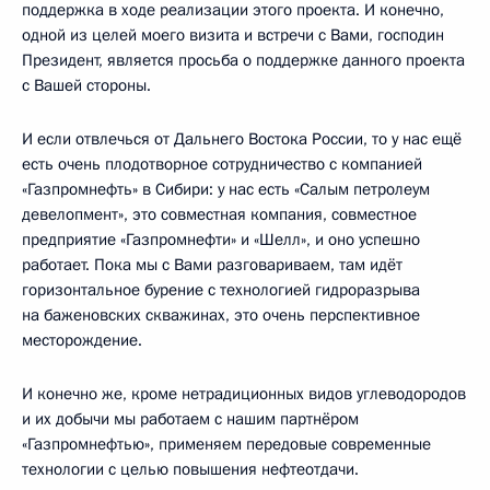
поддержка в ходе реализации этого проекта. И конечно,
одной из целей моего визита и встречи с Вами, господин
Президент, является просьба о поддержке данного проекта
с Вашей стороны.
И если отвлечься от Дальнего Востока России, то у нас ещё
есть очень плодотворное сотрудничество с компанией
«Газпромнефть» в Сибири: у нас есть «Салым петролеум
девелопмент», это совместная компания, совместное
предприятие «Газпромнефти» и «Шелл», и оно успешно
работает. Пока мы с Вами разговариваем, там идёт
горизонтальное бурение с технологией гидроразрыва
на баженовских скважинах, это очень перспективное
месторождение.
И конечно же, кроме нетрадиционных видов углеводородов
и их добычи мы работаем с нашим партнёром
«Газпромнефтью», применяем передовые современные
технологии с целью повышения нефтеотдачи.