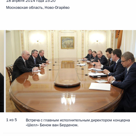
18 апреля 2014 года
15:20
Московская область, Ново-Огарёво
1 из 5
Встреча с главным исполнительным директором концерна
«Шелл» Беном ван Берденом.