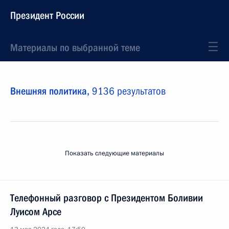
Президент России
Материалы по выбранной теме
Внешняя политика,
9136 результатов
Показать следующие материалы
Телефонный разговор с Президентом Боливии
Луисом Арсе