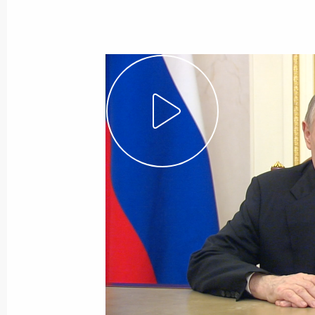
Начало российско-кубинских пере
составе
9 мая 2024 года, 15:10
Встреча с Президентом Кубы Миге
9 мая 2024 года, 14:40
Встреча с Президентом Таджикист
9 мая 2024 года, 13:50