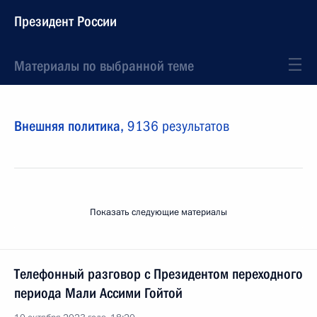
Президент России
Материалы по выбранной теме
Внешняя политика,
9136 результатов
Показать следующие материалы
Телефонный разговор с Президентом переходного
периода Мали Ассими Гойтой