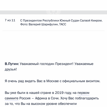
7 из 11
С Президентом Республики Южный Судан Салвой Кииром.
Фото: Валерий Шарифулин, ТАСС
В.Путин:
Уважаемый господин Президент! Уважаемые
друзья!
Я очень рад видеть Вас в Москве с официальным визитом.
Вы уже были в нашей стране в 2019 году, на
первом
саммите
Россия – Африка в Сочи. Хочу Вас поблагодарить
за то, что Вы на высоком уровне обеспечили