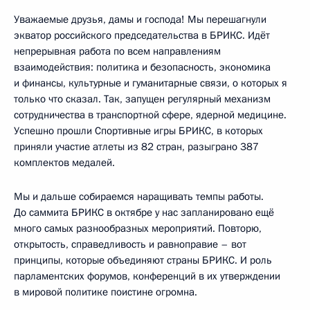
Уважаемые друзья, дамы и господа! Мы перешагнули
экватор российского председательства в БРИКС. Идёт
непрерывная работа по всем направлениям
взаимодействия: политика и безопасность, экономика
и финансы, культурные и гуманитарные связи, о которых я
только что сказал. Так, запущен регулярный механизм
сотрудничества в транспортной сфере, ядерной медицине.
Успешно прошли Спортивные игры БРИКС, в которых
приняли участие атлеты из 82 стран, разыграно 387
комплектов медалей.
Мы и дальше собираемся наращивать темпы работы.
До саммита БРИКС в октябре у нас запланировано ещё
много самых разнообразных мероприятий. Повторю,
открытость, справедливость и равноправие – вот
принципы, которые объединяют страны БРИКС. И роль
парламентских форумов, конференций в их утверждении
в мировой политике поистине огромна.