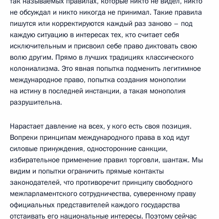
так называемых правилах, которые никто не видел, никто
не обсуждал и никто никогда не принимал. Такие правила
пишутся или корректируются каждый раз заново – под
каждую ситуацию в интересах тех, кто считает себя
исключительным и присвоил себе право диктовать свою
волю другим. Прямо в лучших традициях классического
колониализма. Это явная попытка подменить легитимное
международное право, попытка создания монополии
на истину в последней инстанции, а такая монополия
разрушительна.
Нарастает давление на всех, у кого есть своя позиция.
Вопреки принципам международного права в ход идут
силовые принуждения, односторонние санкции,
избирательное применение правил торговли, шантаж. Мы
видим и попытки ограничить прямые контакты
законодателей, что противоречит принципу свободного
межпарламентского сотрудничества, суверенному праву
официальных представителей каждого государства
отстаивать его национальные интересы. Поэтому сейчас