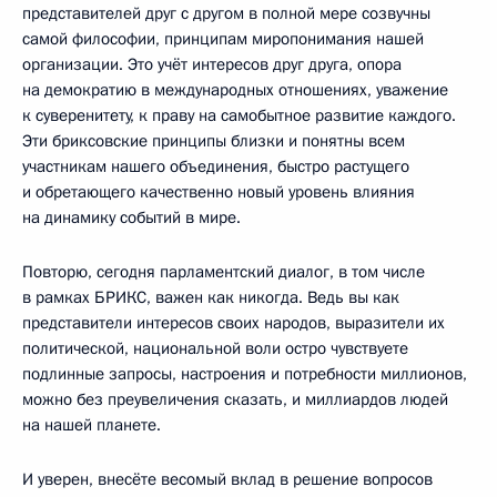
представителей друг с другом в полной мере созвучны
самой философии, принципам миропонимания нашей
организации. Это учёт интересов друг друга, опора
на демократию в международных отношениях, уважение
к суверенитету, к праву на самобытное развитие каждого.
Эти бриксовские принципы близки и понятны всем
участникам нашего объединения, быстро растущего
и обретающего качественно новый уровень влияния
на динамику событий в мире.
Повторю, сегодня парламентский диалог, в том числе
в рамках БРИКС, важен как никогда. Ведь вы как
представители интересов своих народов, выразители их
политической, национальной воли остро чувствуете
подлинные запросы, настроения и потребности миллионов,
можно без преувеличения сказать, и миллиардов людей
на нашей планете.
И уверен, внесёте весомый вклад в решение вопросов