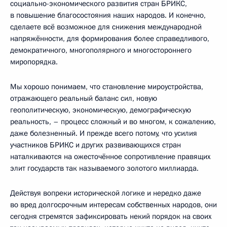
социально-экономического развития стран БРИКС,
в повышение благосостояния наших народов. И конечно,
сделаете всё возможное для снижения международной
напряжённости, для формирования более справедливого,
демократичного, многополярного и многостороннего
миропорядка.
Мы хорошо понимаем, что становление мироустройства,
отражающего реальный баланс сил, новую
геополитическую, экономическую, демографическую
реальность, – процесс сложный и во многом, к сожалению,
даже болезненный. И прежде всего потому, что усилия
участников БРИКС и других развивающихся стран
наталкиваются на ожесточённое сопротивление правящих
элит государств так называемого золотого миллиарда.
Действуя вопреки исторической логике и нередко даже
во вред долгосрочным интересам собственных народов, они
сегодня стремятся зафиксировать некий порядок на своих