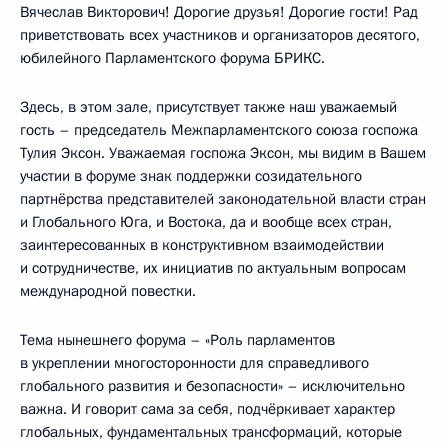
Вячеслав Викторович! Дорогие друзья! Дорогие гости! Рад
приветствовать всех участников и организаторов десятого,
юбилейного Парламентского форума БРИКС.
Здесь, в этом зале, присутствует также наш уважаемый
гость – председатель Межпарламентского союза госпожа
Тулия Эксон. Уважаемая госпожа Эксон, мы видим в Вашем
участии в форуме знак поддержки созидательного
партнёрства представителей законодательной власти стран
и Глобального Юга, и Востока, да и вообще всех стран,
заинтересованных в конструктивном взаимодействии
и сотрудничестве, их инициатив по актуальным вопросам
международной повестки.
Тема нынешнего форума – «Роль парламентов
в укреплении многосторонности для справедливого
глобального развития и безопасности» – исключительно
важна. И говорит сама за себя, подчёркивает характер
глобальных, фундаментальных трансформаций, которые