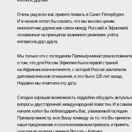
Очень рад всех вас приветствовать в Санкт-Петербурге.
И в начале хотел бы сказать, что мы высоко ценим
многолетние дружеские связи между Россией и Эфиопией,
основанные на принципах взаимного уважения, учёта
интересов друг друга.
Мы только что с господином Премьер-министром вспомнили
о том, что для России Эфиопия была первой страной
на Африканском континенте, с которой Россия заключила
дипломатические отношения, и это было 125 лет назад.
Недавно мы отметили эту дату.
Сегодня хорошая возможность подробно обсудить актуаль
вопросы двусторонней, международной повестки. И в самом
начале хотел бы поблагодарить Вас, уважаемый господин
Премьер-министр, всю Вашу команду за то, что Вы приняли
наше предложение и сочли возможным приехать и принять
участие во втором саммите Россия – Африка.