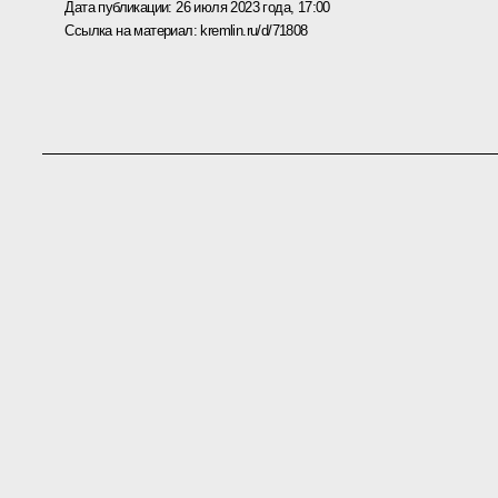
Дата публикации:
26 июля 2023 года, 17:00
Ссылка на материал:
kremlin.ru/d/71808