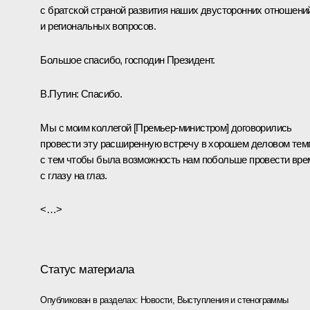
с братской страной развития наших двусторонних отношени
и региональных вопросов.
Большое спасибо, господин Президент.
В.Путин
: Спасибо.
Мы с моим коллегой [Премьер-министром] договорились
провести эту расширенную встречу в хорошем деловом тем
с тем чтобы была возможность нам побольше провести вре
с глазу на глаз.
<…>
Статус материала
Опубликован в разделах:
Новости
,
Выступления и стенограммы