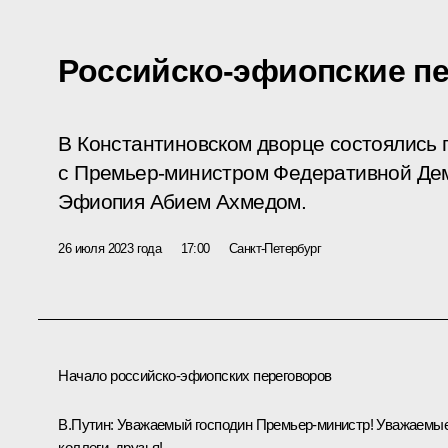
Российско-эфиопские п
В Константиновском дворце состоялись
с Премьер-министром Федеративной Дем
Эфиопия Абием Ахмедом.
26 июля 2023 года
17:00
Санкт-Петербург
Начало российско-эфиопских переговоров
В.Путин:
Уважаемый господин Премьер-министр! Уважаемы
коллеги, друзья!