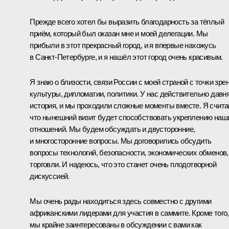
Прежде всего хотел бы выразить благодарность за тёплый
приём, который был оказан мне и моей делегации. Мы
прибыли в этот прекрасный город, и я впервые нахожусь
в Санкт-Петербурге, и я нашёл этот город очень красивым.
Я знаю о близости, связи России с моей страной с точки зре
культуры, дипломатии, политики. У нас действительно давн
история, и мы проходили сложные моменты вместе. Я счита
что нынешний визит будет способствовать укреплению наш
отношений. Мы будем обсуждать и двусторонние,
и многосторонние вопросы. Мы договорились обсудить
вопросы технологий, безопасности, экономических обменов,
торговли. И надеюсь, что это станет очень плодотворной
дискуссией.
Мы очень рады находиться здесь совместно с другими
африканскими лидерами для участия в саммите. Кроме того,
мы крайне заинтересованы в обсуждении с вами как