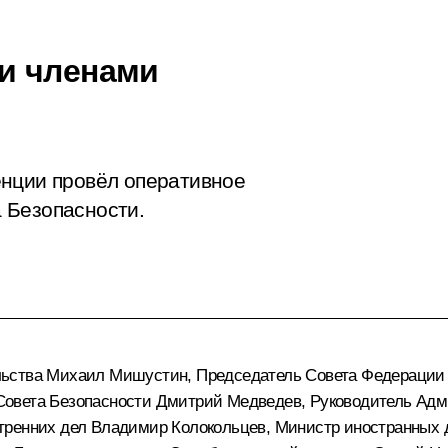
и членами
енции провёл оперативное
 Безопасности.
льства
Михаил Мишустин
, Председатель Совета Федераци
Совета Безопасности
Дмитрий Медведев
, Руководитель Ад
утренних дел
Владимир Колокольцев
, Министр иностранных