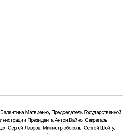
и
Валентина Матвиенко
, Председатель Государственной
министрации Президента
Антон Вайно
, Секретарь
 дел
Сергей Лавров
, Министр обороны
Сергей Шойгу
,