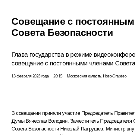
Совещание с постоянным
Совета Безопасности
Глава государства в режиме видеоконфер
совещание с постоянными членами Совета
13 февраля 2023 года
20:15
Московская область, Ново-Огарёво
В совещании приняли участие Председатель Правите
Думы
Вячеслав Володин
, Заместитель Председателя 
Совета Безопасности
Николай Патрушев
, Министр вн