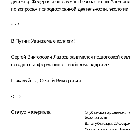
директор Федеральной службы безопасности
Александ
по вопросам природоохранной деятельности, экологии
* * *
В.Путин:
Уважаемые коллеги!
Сергей Викторович Лавров занимался подготовкой сам
сегодня с информации о своей командировке.
Пожалуйста, Сергей Викторович.
<…>
Статус материала
Опубликован в разделах:
Н
Безопасности
Дата публикации:
13 феврал
Ссылка на материал:
kremli