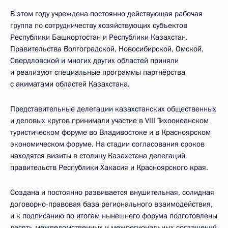
В этом году учреждена постоянно действующая рабочая
группа по сотрудничеству хозяйствующих субъектов
Республики Башкортостан и Республики Казахстан.
Правительства Волгоградской, Новосибирской, Омской,
Свердловской и многих других областей приняли
и реализуют специальные программы партнёрства
с акиматами областей Казахстана.
Представительные делегации казахстанских общественных
и деловых кругов принимали участие в VIII Тихоокеанском
туристическом форуме во Владивостоке и в Красноярском
экономическом форуме. На стадии согласования сроков
находятся визиты в столицу Казахстана делегаций
правительств Республики Хакасия и Красноярского края.
Создана и постоянно развивается внушительная, солидная
договорно-правовая база регионального взаимодействия,
и к подписанию по итогам нынешнего форума подготовлены
десять межведомственных и межрегиональных соглашений