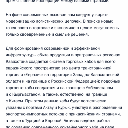
промышленной кооперации между нашими странами.
На фоне современных вызовов нам следует ускорить
модернизацию логистических цепочек. В поиске новых
точек роста в торговле и экономике в целом могут помочь
только своевременные и смелые решения.
Для формирования современной и эффективной
инфраструктуры сбыта продукции в приграничных регионах
Казахстана создаётся система торговых хабов для всего
евразийского пространства: это центр трансграничной
торговли «Евразия» на территории Западно-Казахстанской
области и на границе с Российской Федерацией; подобные
торговые хабы создаются и на границе с Узбекистаном
и с Кыргызстаном, а также, естественно, на границе
с Китаем. При этом данные хабы будут логистически
увязаны с портами Актау и Курык, участвуя в распределении
экспортно-импортных потоков с прикаспийскими странами,
а также с Турцией и Европой. Активно ведётся работа
по созданию современного контейнерного хаба на базе