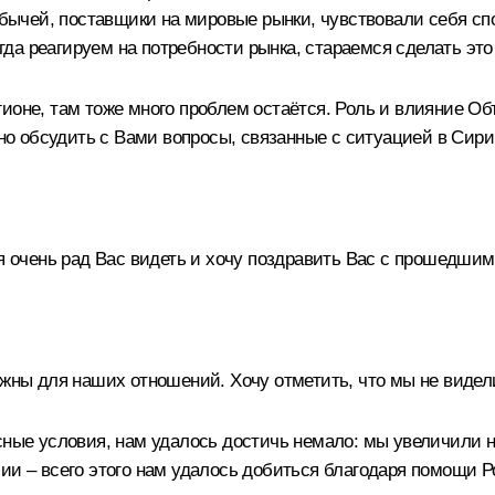
добычей, поставщики на мировые рынки, чувствовали себя сп
да реагируем на потребности рынка, стараемся сделать эт
гионе, там тоже много проблем остаётся. Роль и влияние 
жно обсудить с Вами вопросы, связанные с ситуацией в Сирии
я очень рад Вас видеть и хочу поздравить Вас с прошедшим
ажны для наших отношений. Хочу отметить, что мы не видели
усные условия, нам удалось достичь немало: мы увеличили 
ии – всего этого нам удалось добиться благодаря помощи Р