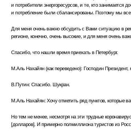
и потребители энергоресурсов, и те, кто занимается 
и потребление были сбалансированы. Поэтому мы всег
Для меня очень важно обсудить с Вами ситуацию в ре
регионе, конечно, очень высокие, и для меня очень ва
Спасибо, что нашли время приехать в Петербург.
М.Аль Нахайян
(как переведено)
:
Господин Президент, 
В.Путин:
Спасибо. Шукран.
М.Аль Нахайян:
Хочу отметить ряд пунктов, которые в
Но тем не менее, несмотря на эти трудные коронавир
[долларов]. И примерно полмиллиона туристов из Росс