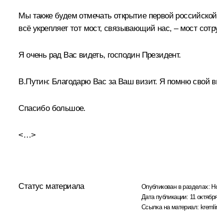
Мы также будем отмечать открытие первой российской 
всё укрепляет тот мост, связывающий нас, – мост сот
Я очень рад Вас видеть, господин Президент.
В.Путин:
Благодарю Вас за Ваш визит. Я помню свой виз
Спасибо большое.
<…>
Статус материала
Опубликован в разделах:
Н
Дата публикации:
11 октября
Ссылка на материал:
kremli