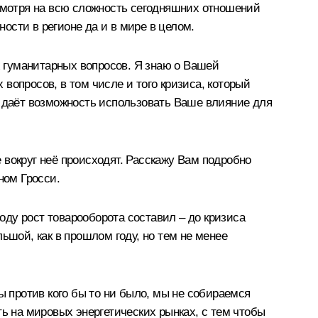
есмотря на всю сложность сегодняшних отношений
ти в регионе да и в мире в целом.
 гуманитарных вопросов. Я знаю о Вашей
вопросов, в том числе и того кризиса, который
й даёт возможность использовать Ваше влияние для
 вокруг неё происходят. Расскажу Вам подробно
ном Гросси.
году рост товарооборота составил – до кризиса
льшой, как в прошлом году, но тем не менее
 против кого бы то ни было, мы не собираемся
ть на мировых энергетических рынках, с тем чтобы