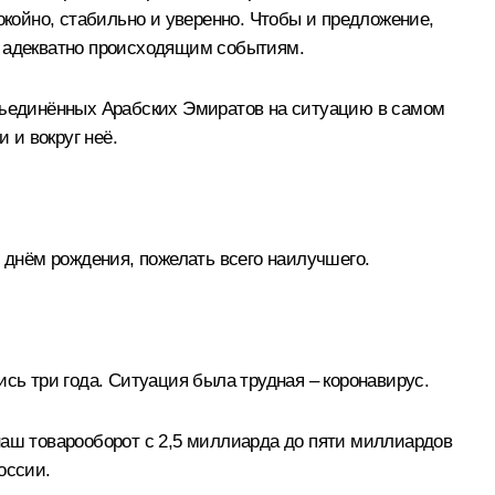
окойно, стабильно и уверенно. Чтобы и предложение,
о адекватно происходящим событиям.
Объединённых Арабских Эмиратов на ситуацию в самом
 и вокруг неё.
 днём рождения, пожелать всего наилучшего.
сь три года. Ситуация была трудная – коронавирус.
наш товарооборот с 2,5 миллиарда до пяти миллиардов
оссии.