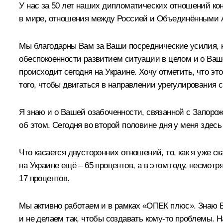
У нас за 50 лет наших дипломатических отношений ко
в мире, отношения между Россией и Объединёнными А
Мы благодарны Вам за Ваши посреднические усилия, 
обеспокоенности развитием ситуации в целом и о Ваше
происходит сегодня на Украине. Хочу отметить, что 
того, чтобы двигаться в направлении урегулирования 
Я знаю и о Вашей озабоченности, связанной с Запорож
об этом. Сегодня во второй половине дня у меня здес
Что касается двусторонних отношений, то, как я уже с
на Украине ещё – 65 процентов, а в этом году, несмотр
17 процентов.
Мы активно работаем и в рамках «ОПЕК плюс». Знаю В
и не делаем так, чтобы создавать кому-то проблемы. 