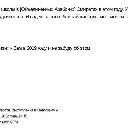
школы в [Объединённых Арабских] Эмиратах в этом году. У 
рудничества. Я надеюсь, что в ближайшие годы мы сможем з
ит к Вам в 2019 году и не забуду об этом.
овости
,
Выступления и стенограммы
 2022 года, 14:15
n.ru/d/69574