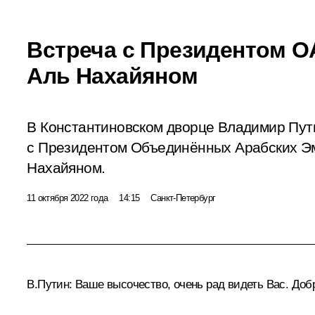
Встреча с Президентом 
Аль Нахайяном
В Константиновском дворце Владимир Пут
с Президентом Объединённых Арабских Э
Нахайяном.
11 октября 2022 года
14:15
Санкт-Петербург
В.Путин:
Ваше высочество, очень рад видеть Вас. Доб