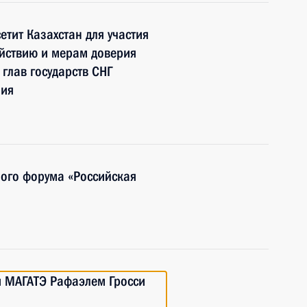
тит Казахстан для участия
йствию и мерам доверия
глав государств СНГ
зия
ого форума «Российская
м МАГАТЭ Рафаэлем Гросси