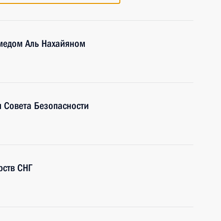
медом Аль Нахайяном
 Совета Безопасности
рств СНГ