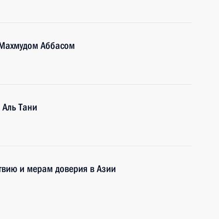
 Махмудом Аббасом
 Аль Тани
вию и мерам доверия в Азии