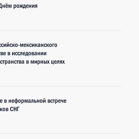
 Днём рождения
ссийско-мексиканского
ве в исследовании
странства в мирных целях
ие в неформальной встрече
иков СНГ