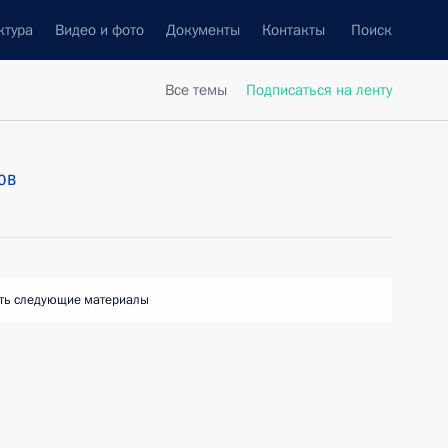
ктура
Видео и фото
Документы
Контакты
Поиск
Все темы
Подписаться на ленту
ов
ть следующие материалы