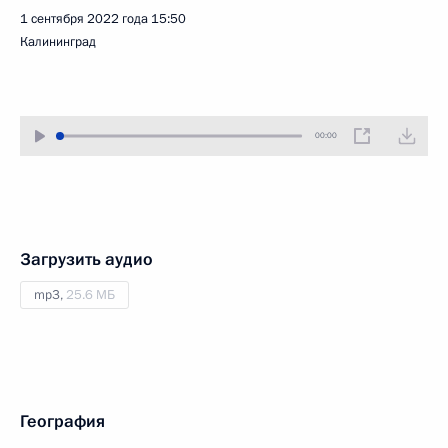
1 сентября 2022 года
15:50
Калининград
00:00
Загрузить аудио
mp3,
25.6 МБ
География