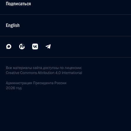
Подписаться
English
Все материалы сайта доступны по лицензии:
Creative Commons Attribution 4.0 International
Администрация
Президента России
2026 год