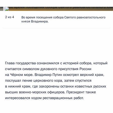
2 из 4
Во время посещения собора Святого равноапостольного
князя Владимира.
Глава государства ознакомился с историей собора, который
считается символом духовного присутствия России
на Чёрном море. Владимир Путин осмотрел верхний храм,
послушал пение церковного хора, затем спустился
в нижний храм, где захоронены останки известных русских
высших военно-морских офицеров. Президент также
интересовался ходом реставрационных работ.