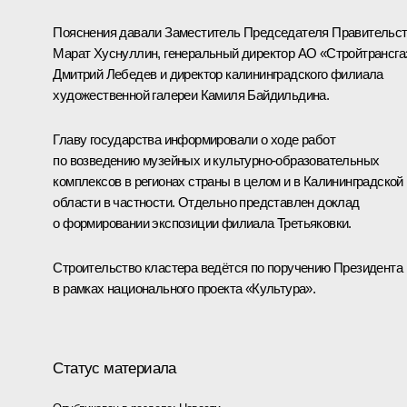
Пояснения давали Заместитель Председателя Правительс
Марат Хуснуллин
, генеральный директор АО «Стройтрансга
Дмитрий Лебедев и директор калининградского филиала
художественной галереи Камиля Байдильдина.
Главу государства информировали о ходе работ
по возведению музейных и культурно-образовательных
комплексов в регионах страны в целом и в Калининградской
области в частности. Отдельно представлен доклад
о формировании экспозиции филиала Третьяковки.
Строительство кластера ведётся по поручению Президента
в рамках национального проекта «Культура».
Статус материала