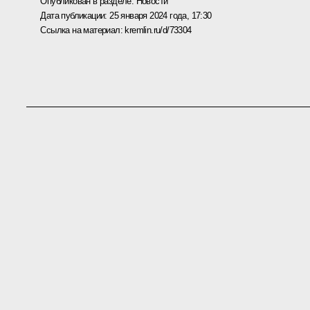
Опубликован в разделе:
Новости
Дата публикации:
25 января 2024 года, 17:30
Ссылка на материал:
kremlin.ru/d/73304