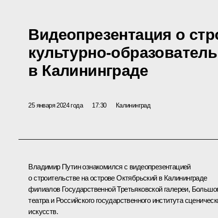
Видеопрезентация о стр
культурно-образователь
в Калининграде
25 января 2024 года
17:30
Калининград
Владимир Путин ознакомился с видеопрезентацией
о строительстве на острове Октябрьский в Калининграде
филиалов Государственной Третьяковской галереи, Большо
театра и Российского государственного института сценическ
искусств.