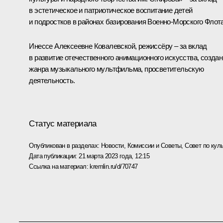
в эстетическое и патриотическое воспитание детей
и подростков в районах базирования Военно-Морского Флота
Инессе Алексеевне Ковалевской, режиссёру – за вклад
в развитие отечественного анимационного искусства, созда
жанра музыкального мультфильма, просветительскую
деятельность.
Статус материала
Опубликован в разделах:
Новости
,
Комиссии и Советы
,
Совет по кул
Дата публикации:
21 марта 2023 года, 12:15
Ссылка на материал:
kremlin.ru/d/70747