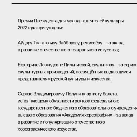
Премии Президента для молодых деятелей культуры
2022 года присуждены:
Айдару Талгатовичу Заббарову, режиссёру – за вклад
в развитие отечественного театрального искусства;
Екатерине Леонидовне Пильниковой
,
скульптору – за серию
скульптурных произведений, посвящённых выдающимся
представителям русской культуры и искусства;
Сергею Владимировичу Полунину, артисту балета,
исполняющему обязанности ректора федерального
государственного бюджетного образовательного учреждени
высшего образования «Академия хореографии» – за вклад
в развитие и популяризацию отечественного
хореографического искусства.