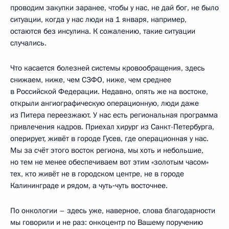
проводим закупки заранее, чтобы у нас, не дай бог, не было
ситуации, когда у нас люди на 1 января, например,
остаются без инсулина. К сожалению, такие ситуации
случались.
Что касается болезней системы кровообращения, здесь
снижаем, ниже, чем СЗФО, ниже, чем среднее
в Российской Федерации. Недавно, опять же на востоке,
открыли ангиографическую операционную, люди даже
из Питера переезжают. У нас есть региональная программа
привлечения кадров. Приехал хирург из Санкт-Петербурга,
оперирует, живёт в городе Гусев, где операционная у нас.
Мы за счёт этого восток региона, мы хоть и небольшие,
но тем не менее обеспечиваем вот этим «золотым часом»
тех, кто живёт не в городском центре, не в городе
Калининграде и рядом, а чуть‑чуть восточнее.
По онкологии – здесь уже, наверное, слова благодарности
мы говорили и не раз: онкоцентр по Вашему поручению