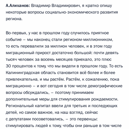
А.Алиханов:
Владимир Владимирович, я кратко опишу
некоторые вопросы социально-экономического развития
региона.
Во-первых, у нас в прошлом году случилось приятное
событие – мы наконец стали регионом-миллионником,
то есть перевалили за миллион человек, и в этом году
миграционный прирост достаточно большой: почти девять
тысяч человек за восемь месяцев приехало, это плюс
30 процентов к тому, что мы видели в прошлом году. То есть
Калининградская область становится всё более и более
привлекательна, и мы растём. Растём, к сожалению, пока
миграционно – и вот сегодня в том числе демографические
вопросы обсуждались, – поэтому принимаем
дополнительные меры для стимулирования рождаемости.
Региональный капитал ввели для третьих и последующих
детей, но самое важное, на наш взгляд, сейчас
с депутатами посоветовались, – это первенцы:
стимулировать людей к тому, чтобы они раньше в том числе