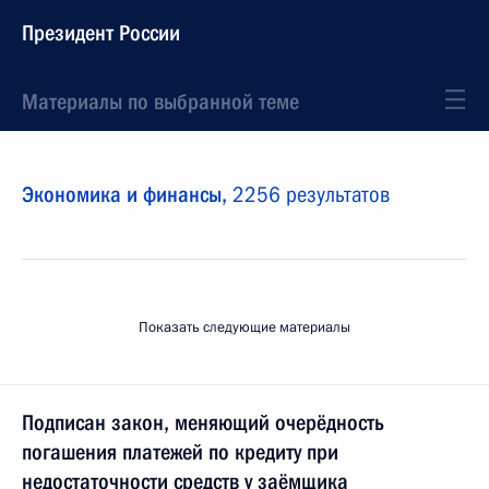
Президент России
Материалы по выбранной теме
Экономика и финансы,
2256 результатов
Показать следующие материалы
Подписан закон, меняющий очерёдность
погашения платежей по кредиту при
недостаточности средств у заёмщика