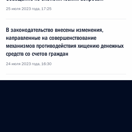
25 июля 2023 года, 17:25
В законодательство внесены изменения,
направленные на совершенствование
механизмов противодействия хищению денежных
средств со счетов граждан
24 июля 2023 года, 16:30
Внесены изменения в законодательство,
касающееся аудиторской деятельности,
валютного и таможенного регулирования
и контроля
24 июля 2023 года, 15:20