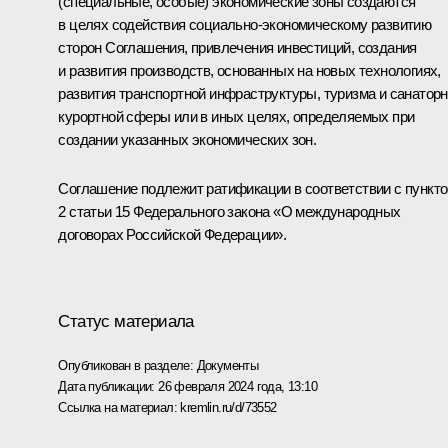
(специальные, особые) экономические зоны создаются
в целях содействия социально-экономическому развитию
сторон Соглашения, привлечения инвестиций, создания
и развития производств, основанных на новых технологиях,
развития транспортной инфраструктуры, туризма и санаторн
курортной сферы или в иных целях, определяемых при
создании указанных экономических зон.
Соглашение подлежит ратификации в соответствии с пункт
2 статьи 15 Федерального закона «О международных
договорах Российской Федерации».
Статус материала
Опубликован в разделе:
Документы
Дата публикации:
26 февраля 2024 года, 13:10
Ссылка на материал:
kremlin.ru/d/73552