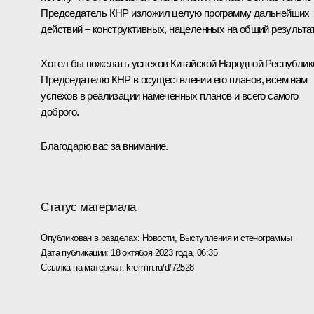
Председатель КНР изложил целую программу дальнейших
действий – конструктивных, нацеленных на общий результат
Хотел бы пожелать успехов Китайской Народной Республик
Председателю КНР в осуществлении его планов, всем нам
успехов в реализации намеченных планов и всего самого
доброго.
Благодарю вас за внимание.
Статус материала
Опубликован в разделах:
Новости
,
Выступления и стенограммы
Дата публикации:
18 октября 2023 года, 06:35
Ссылка на материал:
kremlin.ru/d/72528