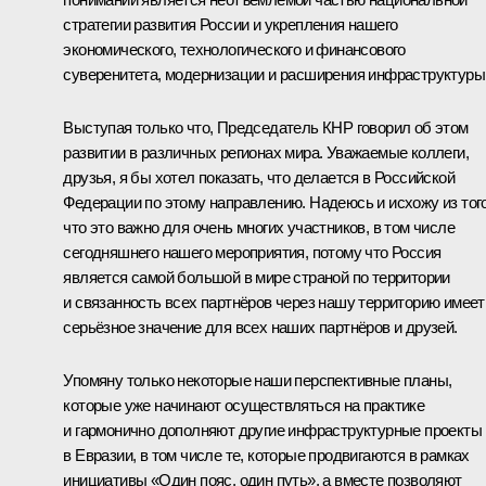
стратегии развития России и укрепления нашего
экономического, технологического и финансового
суверенитета, модернизации и расширения инфраструктуры
Выступая только что, Председатель КНР говорил об этом
развитии в различных регионах мира. Уважаемые коллеги,
друзья, я бы хотел показать, что делается в Российской
Федерации по этому направлению. Надеюсь и исхожу из того
что это важно для очень многих участников, в том числе
сегодняшнего нашего мероприятия, потому что Россия
является самой большой в мире страной по территории
и связанность всех партнёров через нашу территорию имеет
серьёзное значение для всех наших партнёров и друзей.
Упомяну только некоторые наши перспективные планы,
которые уже начинают осуществляться на практике
и гармонично дополняют другие инфраструктурные проекты
в Евразии, в том числе те, которые продвигаются в рамках
инициативы «Один пояс, один путь», а вместе позволяют