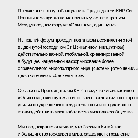
Прежде всего хочу поблагодарить Председателя КНР Си
Цзиньпина за приглашение принять участие в третьем
Международном форуме «Один пояс, один путь».
Нынешний форум проходит под знаком десятилетия этой
выдвинутой господином Си Цзиньпином [инициативы] –
действительно важной, глобальной, ориентированной
в будущее, нацеленной на формирование более
справедливого многополярного мира, [системы] отношений. 
действительно глобальный план.
Согласен с Председателем КНР в том, что китайская идея
«Один пояс, один путь» логично вписывается в многосторон
усилия по укреплению созидательного и конструктивного
взаимодействия в масштабах всего мирового сообщества.
Мы неоднократно отмечали, что Россия и Китай, как
и большинство государств мира, разделяют стремление