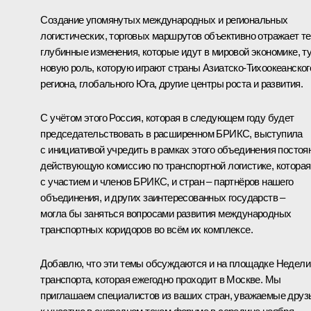
Создание упомянутых международных и региональных
логистических, торговых маршрутов объективно отражает те
глубинные изменения, которые идут в мировой экономике, т
новую роль, которую играют страны Азиатско-Тихоокеанског
региона, глобального Юга, другие центры роста и развития.
С учётом этого Россия, которая в следующем году будет
председательствовать в расширенном БРИКС, выступила
с инициативой учредить в рамках этого объединения постоя
действующую комиссию по транспортной логистике, которая
с участием и членов БРИКС, и стран – партнёров нашего
объединения, и других заинтересованных государств –
могла бы заняться вопросами развития международных
транспортных коридоров во всём их комплексе.
Добавлю, что эти темы обсуждаются и на площадке Недели
транспорта, которая ежегодно проходит в Москве. Мы
приглашаем специалистов из ваших стран, уважаемые друз