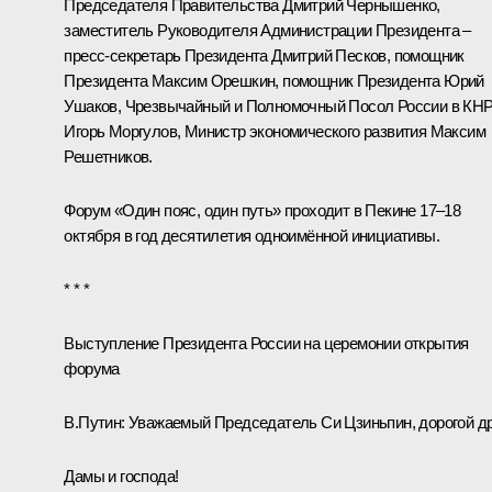
Председателя Правительства
Дмитрий Чернышенко
,
заместитель Руководителя Администрации Президента –
пресс-секретарь Президента
Дмитрий Песков
, помощник
Президента
Максим Орешкин
, помощник Президента
Юрий
Ушаков
, Чрезвычайный и Полномочный Посол России в КН
Игорь Моргулов, Министр экономического развития
Максим
Решетников
.
Форум «Один пояс, один путь» проходит в Пекине 17–18
октября в год десятилетия одноимённой инициативы.
* * *
Выступление Президента России на церемонии открытия
форума
В.Путин:
Уважаемый Председатель Си Цзиньпин, дорогой др
Дамы и господа!