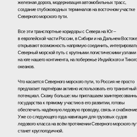
железная дорога, модернизация автомобильных трасс,
создание глубоководных терминалов на восточном участке
Северного морского пути.
Все эти транспортные коридоры с Севера на Юг –
в европейской части России, в Сибири и на Дальнем Востоке
открывают возможность напрямую соединить, интегрироват
Северный морской путь с крупными логистическими узлами
на юге нашего континента, на побережье Индийского и Тихог
океанов.
Что касается Северного морского пути, то Россия не просто
предлагает партнёрам активно использовать его транзитный
потенциал. Скажу больше: мы приглашаем заинтересованн
государства к прямому участию в его развитии, готовы
обеспечить надёжную ледовую проводку, связь и снабжение
Уже со следующего года навигация для грузовых судов
ледового класса на всём протяжении Северного морского пу
станет круглогодичной.