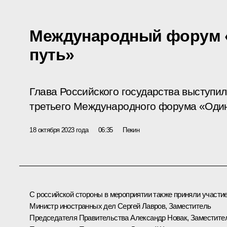
Международный форум «
путь»
Глава Российского государства выступи
третьего Международного форума «Один 
18 октября 2023 года
06:35
Пекин
С российской стороны в мероприятии также приняли участи
Министр иностранных дел
Сергей Лавров
, Заместитель
Председателя Правительства
Александр Новак
, Заместите