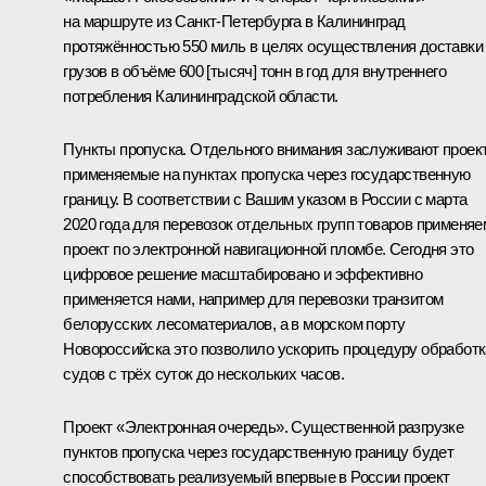
на маршруте из Санкт-Петербурга в Калининград
протяжённостью 550 миль в целях осуществления доставки
грузов в объёме 600 [тысяч] тонн в год для внутреннего
потребления Калининградской области.
Пункты пропуска. Отдельного внимания заслуживают проек
применяемые на пунктах пропуска через государственную
границу. В соответствии с Вашим указом в России с марта
2020 года для перевозок отдельных групп товаров применяе
проект по электронной навигационной пломбе. Сегодня это
цифровое решение масштабировано и эффективно
применяется нами, например для перевозки транзитом
белорусских лесоматериалов, а в морском порту
Новороссийска это позволило ускорить процедуру обработк
судов с трёх суток до нескольких часов.
Проект «Электронная очередь». Существенной разгрузке
пунктов пропуска через государственную границу будет
способствовать реализуемый впервые в России проект