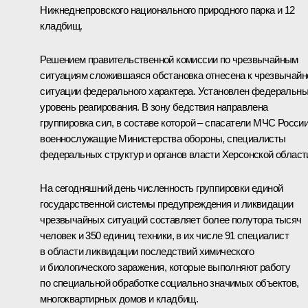
Нижнеднепровского национального природного парка и 12
кладбищ.
Решением правительственной комиссии по чрезвычайным
ситуациям сложившаяся обстановка отнесена к чрезвычайн
ситуации федерального характера. Установлен федеральн
уровень реагирования. В зону бедствия направлена
группировка сил, в составе которой – спасатели МЧС России
военнослужащие Министерства обороны, специалисты
федеральных структур и органов власти Херсонской област
На сегодняшний день численность группировки единой
государственной системы предупреждения и ликвидации
чрезвычайных ситуаций составляет более полутора тысяч
человек и 350 единиц техники, в их числе 91 специалист
в области ликвидации последствий химического
и биологического заражения, которые выполняют работу
по специальной обработке социально значимых объектов,
многоквартирных домов и кладбищ.