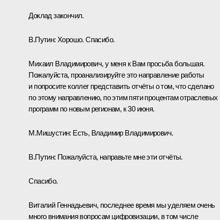
Доклад закончил.
В.Путин:
Хорошо. Спасибо.
Михаил Владимирович, у меня к Вам просьба большая.
Пожалуйста, проанализируйте это направление работы
и попросите коллег представить отчёты о том, что сделано
по этому направлению, по этим пяти процентам отраслевых
программ по новым регионам, к 30 июня.
М.Мишустин
:
Есть, Владимир Владимирович.
В.Путин:
Пожалуйста, направьте мне эти отчёты.
Спасибо.
Виталий Геннадьевич, последнее время мы уделяем очень
много внимания вопросам цифровизации, в том числе