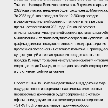
Тайшет – Находка Восточного полигона. В третьем квартале
2023 года участок внедрения будет расширен до Мариинска.
За 2022 год было проведено более 12 200 пар поездов
в режиме «виртуальной сцепки», что почти в четыре раза
превышает показатели 2021 года. Основной эффект
от использования «виртуальной сцепки» достигается за счё
минимизации интервала попутного следования и уплотнения
графика движения поездов, что вносит вклад в расширение
пропускной способности Восточного полигона. К примеру, ес
существующий интервал движения поездов составляет
порядка 15 минут, то за счёт «виртуальной сцепки» интервал
сокращается до 7 минут, то есть в два раза идёт сокращение
и уплотнение графика движения.
Проект «ЭТРАН». Во взаимодействии с РЖД до конца года
государственная информационная система электронных
перевозочных документов будет сопряжена с системой
оформления документов на железнодорожные перевозки
«ЭТРАН». Это автоматизирует документооборот