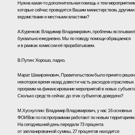
Нужна какая-то дополнительная помощь к тем мероприятиям
которые сейчас проводятся Вашим министерством, другими
ведомствами и местными властями?
А.Куренков:
Владимир Владимирович, проблемы всплываю
буквально ежедневно. Мы по поводу помощи обращаемся
и в рамках комиссии её прорабатываем.
В.Путин:
Хорошо, ладно.
Марат Шакирзянович, Правительством было принято решен
некоторое время назад довести часть расходов отраслевых
программ на финансирование мероприятий в новых субъекта
Сколько средств сейчас до этих субъектов доведено?
М.Хуснуллин
:
Владимир Владимирович, у нас 16 основных
ФОИВов по госпрограммам работают по новым территориям
На сегодняшний день передали 73 процента
от запланированной суммы, 27 процентов находится