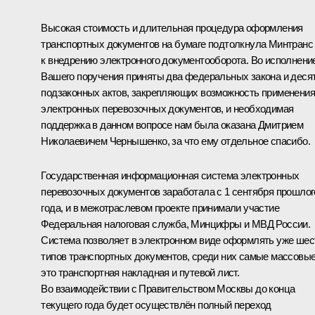
Высокая стоимость и длительная процедура оформления
транспортных документов на бумаге подтолкнула Минтранс
к внедрению электронного документооборота. Во исполнени
Вашего поручения приняты два федеральных закона и деся
подзаконных актов, закрепляющих возможность применения
электронных перевозочных документов, и необходимая
поддержка в данном вопросе нам была оказана Дмитрием
Николаевичем Чернышенко, за что ему отдельное спасибо.
Государственная информационная система электронных
перевозочных документов заработала с 1 сентября прошлог
года, и в межотраслевом проекте принимали участие
Федеральная налоговая служба, Минцифры и МВД России.
Система позволяет в электронном виде оформлять уже шес
типов транспортных документов, среди них самые массовые
это транспортная накладная и путевой лист.
Во взаимодействии с Правительством Москвы до конца
текущего года будет осуществлён полный переход