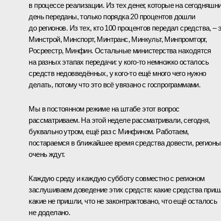
в процессе реализации. Из тех денег, которые на сегодняшн
день переданы, только порядка 20 процентов дошли
до регионов. Из тех, кто 100 процентов передал средства, – 
Минстрой, Минспорт, Минтранс, Минкульт, Минпромторг,
Росреестр, Минфин. Остальные министерства находятся
на разных этапах передачи: у кого-то немножко осталось
средств недовведённых, у кого-то ещё много чего нужно
делать, потому что это всё увязано с госпрограммами.
Мы в постоянном режиме на штабе этот вопрос
рассматриваем. На этой неделе рассматривали, сегодня,
буквально утром, ещё раз с Минфином. Работаем,
постараемся в ближайшее время средства довести, регионы
очень ждут.
Каждую среду и каждую субботу совместно с регионом
заслушиваем доведение этих средств: какие средства приш
какие не пришли, что не законтрактовано, что ещё осталось
не доделано.