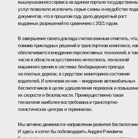
вышеуказанного сервиса на едином портале государственн
услуг позволило исключить серые схемы и неудобство под
документов, что в прошлом году дало двукратный рост
выданных разрешений по сравнению с 2021 годом.
В завершение своего доклада считаю важным отметить, что,
помимо прикладных решений в транспортном комплексе, на
обеспечивается внедрение перспективных технологий, в то
числе в области искусственного интеллекта, технологий
машинного зрения в системах безбарьерного проезда
на платных дорогах, в средствах мониторинга состояния
водителей. И ключевая из них – внедрение автомобильных
беспилотников в целях удешевления перевозок и повышени
их скорости и безопасности. Преимущественно такая
технология наиболее востребована в транспортно-
логистических центрах и терминалах.
Мы активно движемся в направлении развития беспилотник
И здесь я хотел бы поблагодарить Андрея Рэмовича