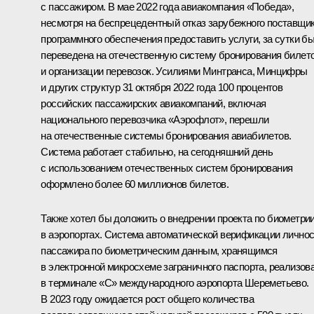
с пассажиром. В мае 2022 года авиакомпания «Победа»,
несмотря на беспрецедентный отказ зарубежного поставщи
программного обеспечения предоставить услуги, за сутки б
переведена на отечественную систему бронирования билет
и организации перевозок. Усилиями Минтранса, Минцифры
и других структур 31 октября 2022 года 100 процентов
российских пассажирских авиакомпаний, включая
национального перевозчика «Аэрофлот», перешли
на отечественные системы бронирования авиабилетов.
Система работает стабильно, на сегодняшний день
с использованием отечественных систем бронирования
оформлено более 60 миллионов билетов.
Также хотел бы доложить о внедрении проекта по биометри
в аэропортах. Система автоматической верификации лично
пассажира по биометрическим данным, хранящимся
в электронной микросхеме заграничного паспорта, реализов
в терминале «С» международного аэропорта Шереметьево.
В 2023 году ожидается рост общего количества