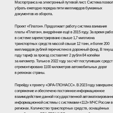
Мосгортранса на электронный путевой лист. Система позво
убрать ежегодно порядка пяти миллиардов бумажных
документов из оборота.
Проект «Платон». Продолжает работу система взимания
платы «Платон», внедрённая ещё в 2015 году. За время раб
в системе зарегистрировано свыше 1,7 миллиона
транспортных средств массой свыше 12 тонн, и более 200
миллиардов рублей перечислено в дорожный фонд. В теку
году тариф за проезд составляет 2 рубля 84 копейки
за километр. Только в 2022 году за счёт поступивших средст
отремонтировано 1100 километров автомобильных дорог
в регионах страны.
Перейду к проекту «ЭРА-ГЛОНАСС». В 2023 году завершен
сопряжение и обеспечено постоянное информационное
взаимодействие данной государственной автоматизированн
информационной системы с системами «112» МЧС России в
регионах. Количество транспортных средств, оснащённых