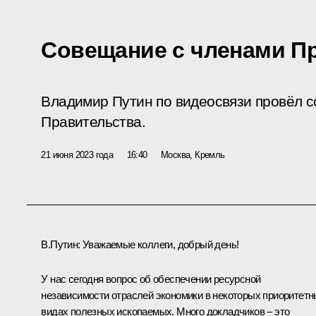
Совещание с членами П
Владимир Путин по видеосвязи провёл 
Правительства.
21 июня 2023 года
16:40
Москва, Кремль
В.Путин:
Уважаемые коллеги, добрый день!
У нас сегодня вопрос об обеспечении ресурсной
независимости отраслей экономики в некоторых приоритет
видах полезных ископаемых. Много докладчиков – это