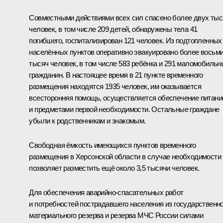
Совместными действиями всех сил спасено более двух тыс
человек, в том числе 209 детей, обнаружены тела 41
погибшего, госпитализирован 121 человек. Из подтопленных
населённых пунктов оперативно эвакуировано более восьм
тысяч человек, в том числе 583 ребёнка и 291 маломобильн
гражданин. В настоящее время в 21 пункте временного
размещения находятся 1935 человек, им оказывается
всесторонняя помощь, осуществляется обеспечение питан
и предметами первой необходимости. Остальные граждане
убыли к родственникам и знакомым.
Свободная ёмкость имеющихся пунктов временного
размещения в Херсонской области в случае необходимости
позволяет разместить ещё около 3,5 тысячи человек.
Для обеспечения аварийно-спасательных работ
и потребностей пострадавшего населения из государственно
материального резерва и резерва МЧС России силами