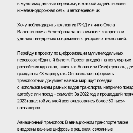
в мультимодальные перевозки, в которой задействованы
и железнодорожная сеть, и автоперевозчик.
Хочу поблагодарить коллектив РЖД и лично Олега
Валентиновича Белозёрова за то внимание, которое они
уделяют внедрению современных цифровых технологий.
Перейду к проекту по цифровизации мультимодальных
перевозок «Единый билет». Проект внедрён на популярных
российских курортах, таких как Анапа или Симферополь, дл
граждан на 43 маршрутах. Он позволяет оформить
транспортный документ на весь маршрут поездки
с использованием разных видов транспорта, например поезд
автобус или поезд – самолёт. За 2022 год и прошедший пери
2023 года этой услугой воспользовались более 50 тысяч
пассажиров.
Авиационный транспорт. В авиационном транспорте также
внедрены важные цифровые решения, связанные