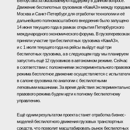
Белоусова за оказываемую поддержку в данном вопросе.
Движение беспилотных грузовиков «КамАЗ» между городам
Москва и Санкт-Петербург для отработки технологии и её
дальнейшего полномасштабного внедрения было запущено
14 июня текущего года в рамках открытия Петербургского
международного экономического форума. В грузоперевозках
приняли участие три беспилотных грузовика «КамАЗ»,
и с 1 июля текущего года на рейсы выйдут ещё три
беспилотных грузовика, а в следующем году мы планируем
запустить ещё 12 грузовиков в автономном режиме. Сейчас
в соответствии с положениями экспериментального правово
режима бесплотное движение осуществляется с испытател
в салоне грузовика по аналогии с беспилотными
легковыми машинами. За время действия экспериментально
правового режима будем идти к полному беспилотному
управлению.
Ещё одним результатом проекта станет отработка бизнес-
моделей беспилотного движения грузовых транспортных
средств, что позволит масштабировать рынок беспилотных