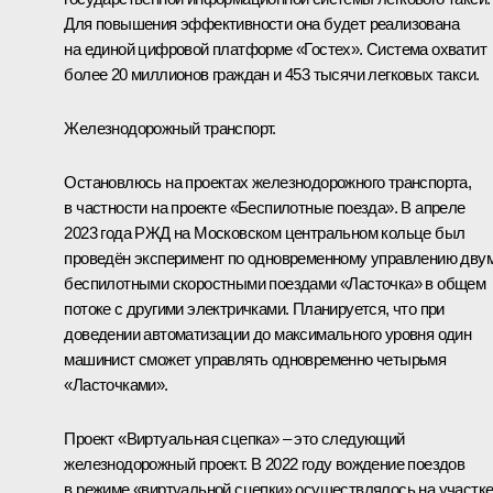
Для повышения эффективности она будет реализована
на единой цифровой платформе «Гостех». Система охватит
более 20 миллионов граждан и 453 тысячи легковых такси.
Железнодорожный транспорт.
Остановлюсь на проектах железнодорожного транспорта,
в частности на проекте «Беспилотные поезда». В апреле
2023 года РЖД на Московском центральном кольце был
проведён эксперимент по одновременному управлению дву
беспилотными скоростными поездами «Ласточка» в общем
потоке с другими электричками. Планируется, что при
доведении автоматизации до максимального уровня один
машинист сможет управлять одновременно четырьмя
«Ласточками».
Проект «Виртуальная сцепка» – это следующий
железнодорожный проект. В 2022 году вождение поездов
в режиме «виртуальной сцепки» осуществлялось на участк