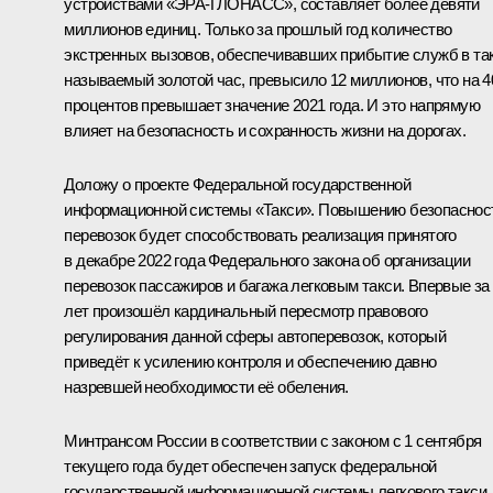
устройствами «ЭРА-ГЛОНАСС», составляет более девяти
миллионов единиц. Только за прошлый год количество
экстренных вызовов, обеспечивавших прибытие служб в та
называемый золотой час, превысило 12 миллионов, что на 4
процентов превышает значение 2021 года. И это напрямую
влияет на безопасность и сохранность жизни на дорогах.
Доложу о проекте Федеральной государственной
информационной системы «Такси». Повышению безопаснос
перевозок будет способствовать реализация принятого
в декабре 2022 года Федерального закона об организации
перевозок пассажиров и багажа легковым такси. Впервые за
лет произошёл кардинальный пересмотр правового
регулирования данной сферы автоперевозок, который
приведёт к усилению контроля и обеспечению давно
назревшей необходимости её обеления.
Минтрансом России в соответствии с законом с 1 сентября
текущего года будет обеспечен запуск федеральной
государственной информационной системы легкового такси.