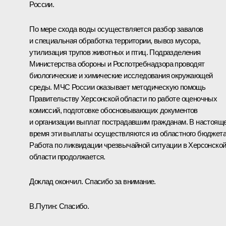
России.
По мере схода воды осуществляется разбор завалов
и специальная обработка территории, вывоз мусора,
утилизация трупов животных и птиц. Подразделения
Министерства обороны и Роспотребнадзора проводят
биологические и химические исследования окружающей
среды. МЧС России оказывает методическую помощь
Правительству Херсонской области по работе оценочных
комиссий, подготовке обосновывающих документов
и организации выплат пострадавшим гражданам. В настоящ
время эти выплаты осуществляются из областного бюджета
Работа по ликвидации чрезвычайной ситуации в Херсонско
области продолжается.
Доклад окончил. Спасибо за внимание.
В.Путин:
Спасибо.