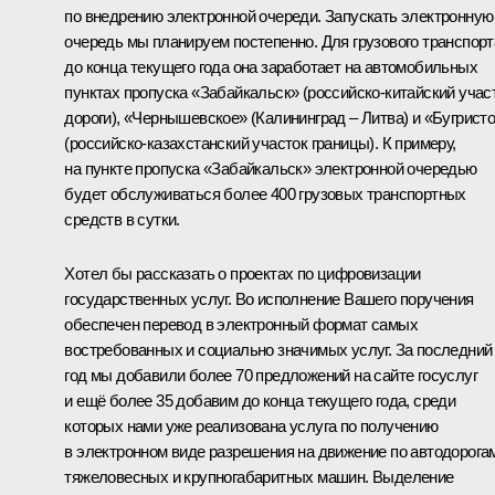
по внедрению электронной очереди. Запускать электронную
очередь мы планируем постепенно. Для грузового транспорт
до конца текущего года она заработает на автомобильных
пунктах пропуска «Забайкальск» (российско-китайский учас
дороги), «Чернышевское» (Калининград – Литва) и «Бугрист
(российско-казахстанский участок границы). К примеру,
на пункте пропуска «Забайкальск» электронной очередью
будет обслуживаться более 400 грузовых транспортных
средств в сутки.
Хотел бы рассказать о проектах по цифровизации
государственных услуг. Во исполнение Вашего поручения
обеспечен перевод в электронный формат самых
востребованных и социально значимых услуг. За последний
год мы добавили более 70 предложений на сайте госуслуг
и ещё более 35 добавим до конца текущего года, среди
которых нами уже реализована услуга по получению
в электронном виде разрешения на движение по автодорога
тяжеловесных и крупногабаритных машин. Выделение