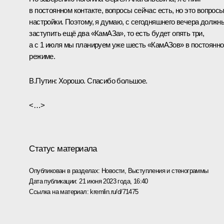
в постоянном контакте, вопросы сейчас есть, но это вопрос
настройки. Поэтому, я думаю, с сегодняшнего вечера должн
заступить ещё два «КамАЗа», то есть будет опять три,
а с 1 июля мы планируем уже шесть «КамАЗов» в постоянн
режиме.
В.Путин:
Хорошо. Спасибо большое.
<…>
Статус материала
Опубликован в разделах:
Новости
,
Выступления и стенограммы
Дата публикации:
21 июня 2023 года, 16:40
Ссылка на материал:
kremlin.ru/d/71475