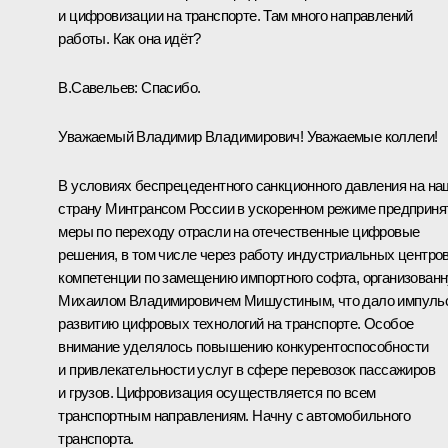
и цифровизации на транспорте. Там много направлений
работы. Как она идёт?
В.Савельев
:
Спасибо.
Уважаемый Владимир Владимирович! Уважаемые коллеги!
В условиях беспрецедентного санкционного давления на на
страну Минтрансом России в ускоренном режиме предприн
меры по переходу отрасли на отечественные цифровые
решения, в том числе через работу индустриальных центро
компетенции по замещению импортного софта, организован
Михаилом Владимировичем Мишустиным, что дало импуль
развитию цифровых технологий на транспорте. Особое
внимание уделялось повышению конкурентоспособности
и привлекательности услуг в сфере перевозок пассажиров
и грузов. Цифровизация осуществляется по всем
транспортным направлениям. Начну с автомобильного
транспорта.