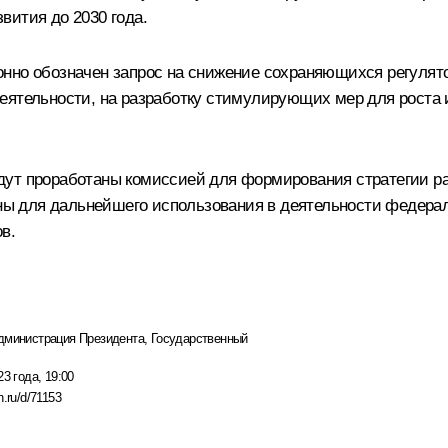
вития до 2030 года.
нно обозначен запрос на снижение сохраняющихся регулято
деятельности, на разработку стимулирующих мер для роста
дут проработаны комиссией для формирования стратегии р
тены для дальнейшего использования в деятельности федера
в.
дминистрация Президента
,
Государственный
23 года, 19:00
n.ru/d/71153