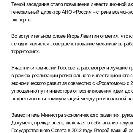
Темой заседания стало повышение инвестиционной акт
генеральный директор АНО «Россия – страна возможно
эксперты.
Во вступительном слове
Игорь Левитин
отметил, что 
сегодня является совершенствование механизмов рабо
территориях.
Участники комиссии Госсовета рассмотрели лучшие пра
в рамках реализации регионального инвестиционного с
экономического развития совместно с «Росатомом» с 
упрощению пути инвестора от возникновения идеи до
эффективности коммуникаций между региональной вл
Заместитель Министра экономического развития, руко
Документ, прежде всего, включает в себя анализ теку
Государственного Совета в 2012 году. Второй важный