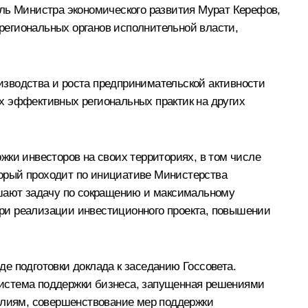
ель Министра экономического развития Мурат Керефов,
региональных органов исполнительной власти,
зводства и роста предпринимательской активности
х эффективных региональных практик на других
жки инвесторов на своих территориях, в том числе
оторый проходит по инициативе Министерства
ешают задачу по сокращению и максимальному
ри реализации инвестиционного проекта, повышении
е подготовки доклада к заседанию Госсовета.
 система поддержки бизнеса, запущенная решениями
еалиям, совершенствование мер поддержки