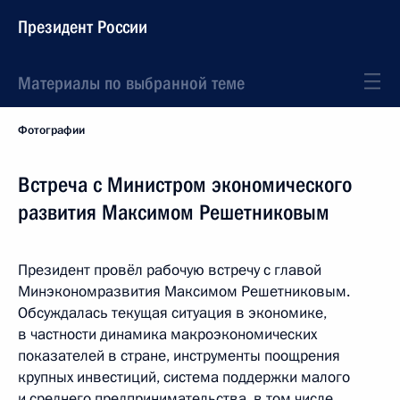
Президент России
Материалы по выбранной теме
Фотографии
Встреча с Министром экономического
развития Максимом Решетниковым
Президент провёл рабочую встречу с главой
Минэкономразвития Максимом Решетниковым.
Обсуждалась текущая ситуация в экономике,
в частности динамика макроэкономических
показателей в стране, инструменты поощрения
крупных инвестиций, система поддержки малого
и среднего предпринимательства, в том числе