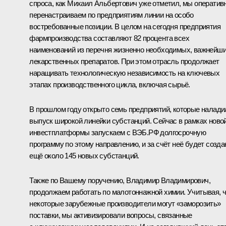
спроса, как Михаил Альбертович уже отметил, мы оператив
перенастраиваем по предприятиям линии на особо
востребованные позиции. В целом на сегодня предприятия
фармпроизводства составляют 82 процента всех
наименований из перечня жизненно необходимых, важнейш
лекарственных препаратов. При этом отрасль продолжает
наращивать технологическую независимость на ключевых
этапах производственного цикла, включая сырьё.
В прошлом году открыто семь предприятий, которые налади
выпуск широкой линейки субстанций. Сейчас в рамках ново
инвестплатформы запускаем с ВЭБ.РФ долгосрочную
программу по этому направлению, и за счёт неё будет созда
ещё около 145 новых субстанций.
Также по Вашему поручению, Владимир Владимирович,
продолжаем работать по малотоннажной химии. Учитывая, 
некоторые зарубежные производители могут «заморозить»
поставки, мы активизировали вопросы, связанные