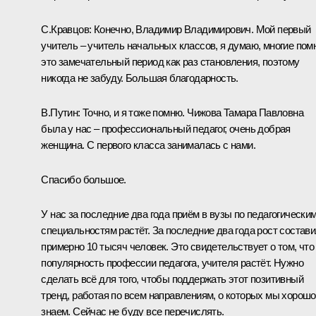
С.Кравцов:
Конечно, Владимир Владимирович. Мой первый
учитель – учитель начальных классов, я думаю, многие помн
это замечательный период как раз становления, поэтому
никогда не забуду. Большая благодарность.
В.Путин:
Точно, и я тоже помню. Чижова Тамара Павловна
была у нас – профессиональный педагог, очень добрая
женщина. С первого класса занималась с нами.
Спасибо большое.
У нас за последние два года приём в вузы по педагогически
специальностям растёт. За последние два года рост состав
примерно 10 тысяч человек. Это свидетельствует о том, что
популярность профессии педагога, учителя растёт. Нужно
сделать всё для того, чтобы поддержать этот позитивный
тренд, работая по всем направлениям, о которых мы хорошо
знаем. Сейчас не буду все перечислять.