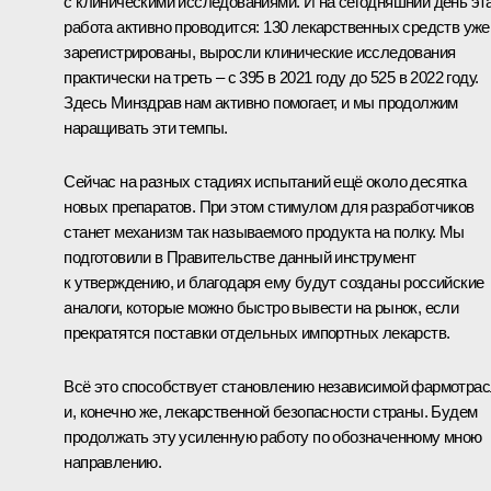
с клиническими исследованиями. И на сегодняшний день эт
работа активно проводится: 130 лекарственных средств уже
зарегистрированы, выросли клинические исследования
практически на треть – с 395 в 2021 году до 525 в 2022 году.
Здесь Минздрав нам активно помогает, и мы продолжим
наращивать эти темпы.
Сейчас на разных стадиях испытаний ещё около десятка
новых препаратов. При этом стимулом для разработчиков
станет механизм так называемого продукта на полку. Мы
подготовили в Правительстве данный инструмент
к утверждению, и благодаря ему будут созданы российские
аналоги, которые можно быстро вывести на рынок, если
прекратятся поставки отдельных импортных лекарств.
Всё это способствует становлению независимой фармотра
и, конечно же, лекарственной безопасности страны. Будем
продолжать эту усиленную работу по обозначенному мною
направлению.