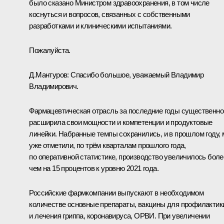
было сказано Министром здравоохранения, в том числе
коснуться и вопросов, связанных с собственными
разработками и клиническими испытаниями.
Пожалуйста.
Д.Мантуров
:
Спасибо большое, уважаемый Владимир
Владимирович.
Фармацевтическая отрасль за последние годы существенно
расширила свои мощности и компетенции и продуктовые
линейки. Набранные темпы сохранились, и в прошлом году,
уже отметили, по трём кварталам прошлого года,
по оперативной статистике, производство увеличилось боле
чем на 15 процентов к уровню 2021 года.
Российские фармкомпании выпускают в необходимом
количестве основные препараты, вакцины для профилактик
и лечения гриппа, коронавируса, ОРВИ. При увеличении