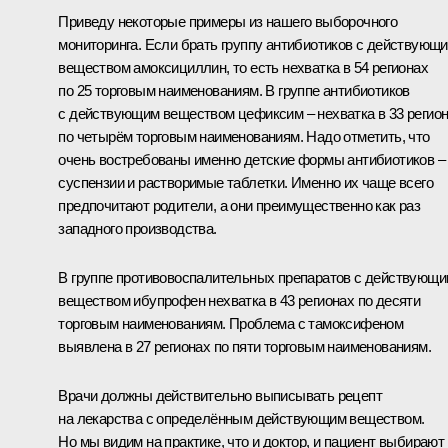
Приведу некоторые примеры из нашего выборочного
мониторинга. Если брать группу антибиотиков с действующ
веществом амоксициллин, то есть нехватка в 54 регионах
по 25 торговым наименованиям. В группе антибиотиков
с действующим веществом цефиксим – нехватка в 33 регио
по четырём торговым наименованиям. Надо отметить, что
очень востребованы именно детские формы антибиотиков –
суспензии и растворимые таблетки. Именно их чаще всего
предпочитают родители, а они преимущественно как раз
западного производства.
В группе противовоспалительных препаратов с действующ
веществом ибупрофен нехватка в 43 регионах по десяти
торговым наименованиям. Проблема с тамоксифеном
выявлена в 27 регионах по пяти торговым наименованиям.
Врачи должны действительно выписывать рецепт
на лекарства с определённым действующим веществом.
Но мы видим на практике, что и доктор, и пациент выбирают