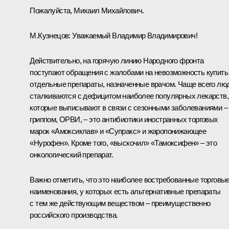
Пожалуйста, Михаил Михайлович.
М.Кузнецов
:
Уважаемый Владимир Владимирович!
Действительно, на горячую линию Народного фронта
поступают обращения с жалобами на невозможность купить
отдельные препараты, назначенные врачом. Чаще всего лю
сталкиваются с дефицитом наиболее популярных лекарств,
которые выписывают в связи с сезонными заболеваниями –
гриппом, ОРВИ, – это антибиотики иностранных торговых
марок «Амоксиклав» и «Супракс» и жаропонижающее
«Нурофен». Кроме того, «выскочил» «Тамоксифен» – это
онкологический препарат.
Важно отметить, что это наиболее востребованные торговы
наименования, у которых есть альтернативные препараты
с тем же действующим веществом – преимущественно
российского производства.