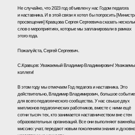
Не случайно, что 2023 год объявлен у нас Годом педагога
и наставника. И в этой связи я хотел бы попросить [Министр
просвещения] Кравцова Сергея Сергеевича сказать несколь
слов о мероприятиях, которые мы запланировали в рамках
этого года.
Пожалуйста, Сергей Сергеевич.
С.Кравцов
:
Уважаемый Владимир Владимирович! Уважаемы
коллеги!
В этом году мы отмечаем Год педагога и наставника. Это
действительно, Владимир Владимирович, большое событие
для всего педагогического сообщества. У нас свыше двух
миллионов педагогических работников, вместе с ними ещё
сотни тысяч тех, кто занимается наставничеством вне стен
образовательных организаций. Все они выполняют важней
миссию: учат, передают новым поколениям знания и духовно