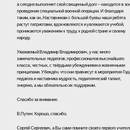
а сегодня выполняет свой священный долг – находится в зо
проведения специальной военной операции. И благодаря
таким, как он, Наставникам с большой буквы наши ребята
растут патриотами, вдохновляются и увлекаются учебой,
проникаются уважением к труду, к родной стране и своему
народу.
Уважаемый Владимир Владимирович, у нас много
замечательных педагогов, профессионалов высочайшего
класса, честных, с твёрдыми убеждениями и жизненными
принципами. Убеждён, что они привнесут в мероприятия Год
педагога и наставника мудрость, педагогический талант,
энергию, а мы обязательно их поддержим.
Спасибо за внимание.
В.Путин:
Хорошо, спасибо.
Сергей Сергеевич, а Вы сами помните своего первого учител