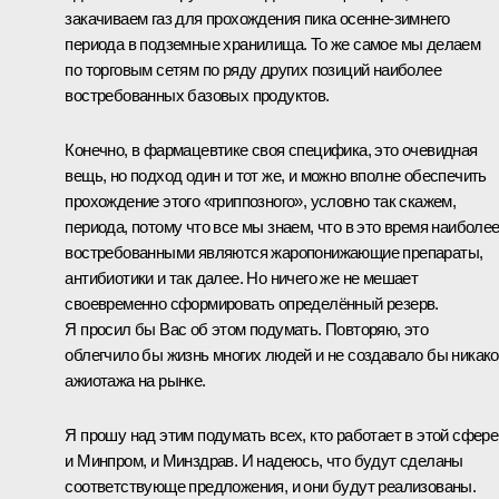
закачиваем газ для прохождения пика осенне-зимнего
периода в подземные хранилища. То же самое мы делаем
по торговым сетям по ряду других позиций наиболее
востребованных базовых продуктов.
Конечно, в фармацевтике своя специфика, это очевидная
вещь, но подход один и тот же, и можно вполне обеспечить
прохождение этого «гриппозного», условно так скажем,
периода, потому что все мы знаем, что в это время наиболе
востребованными являются жаропонижающие препараты,
антибиотики и так далее. Но ничего же не мешает
своевременно сформировать определённый резерв.
Я просил бы Вас об этом подумать. Повторяю, это
облегчило бы жизнь многих людей и не создавало бы никако
ажиотажа на рынке.
Я прошу над этим подумать всех, кто работает в этой сфере
и Минпром, и Минздрав. И надеюсь, что будут сделаны
соответствующе предложения, и они будут реализованы.