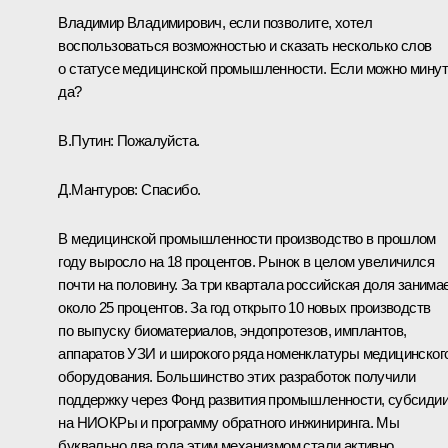
Владимир Владимирович, если позволите, хотел
воспользоваться возможностью и сказать несколько слов
о статусе медицинской промышленности. Если можно минут
да?
В.Путин:
Пожалуйста.
Д.Мантуров:
Спасибо.
В медицинской промышленности производство в прошлом
году выросло на 18 процентов. Рынок в целом увеличился
почти на половину. За три квартала российская доля занима
около 25 процентов. За год открыто 10 новых производств
по выпуску биоматериалов, эндопротезов, имплантов,
аппаратов УЗИ и широкого ряда номенклатуры медицинског
оборудования. Большинство этих разработок получили
поддержку через Фонд развития промышленности, субсиди
на НИОКРы и программу обратного инжиниринга. Мы
буквально два года этим механизмом стали активно