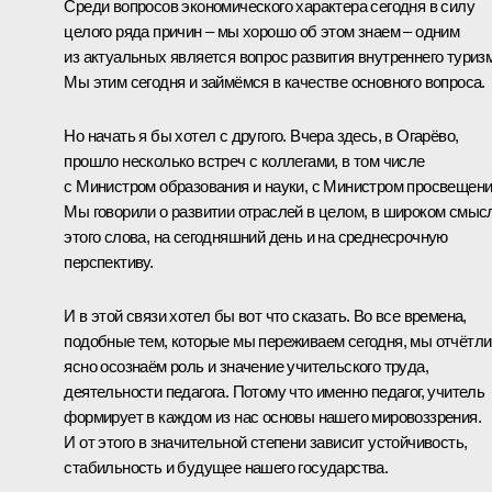
Среди вопросов экономического характера сегодня в силу
целого ряда причин – мы хорошо об этом знаем – одним
из актуальных является вопрос развития внутреннего туриз
Мы этим сегодня и займёмся в качестве основного вопроса.
Но начать я бы хотел с другого. Вчера здесь, в Огарёво,
прошло несколько встреч с коллегами, в том числе
с Министром образования и науки, с Министром просвещени
Мы говорили о развитии отраслей в целом, в широком смыс
этого слова, на сегодняшний день и на среднесрочную
перспективу.
И в этой связи хотел бы вот что сказать. Во все времена,
подобные тем, которые мы переживаем сегодня, мы отчётли
ясно осознаём роль и значение учительского труда,
деятельности педагога. Потому что именно педагог, учитель
формирует в каждом из нас основы нашего мировоззрения.
И от этого в значительной степени зависит устойчивость,
стабильность и будущее нашего государства.