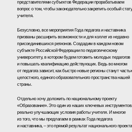
представителями субъектов Федерации прорабатываем
вопрос о том, чтобы законодательно закрепить особый стат
учителя.
Безусловно, все мероприятия Года педагога и наставника
призваны расширить возможности и для коллег из недавно
присоединившихся регионов. Создадим в каждом новом
субъекте Российской Федерации по педагогическому
университету, в котором будем готовить молодых педагогов
и повышать квалификацию действующих. Ведь во многом
от педагога зависит, как быстро новые регионы станут часть
целостного, единого образовательного пространства нашей
страны.
Отдельно хочу доложить по национальному проекту
«Образование». Это один из наших ключевых инструментов
реально улучшающих условия работы учителя. И многое
из того, что мы предлагаем в рамках Года педагога
и наставника, ‒ это прямой результат национального проекта