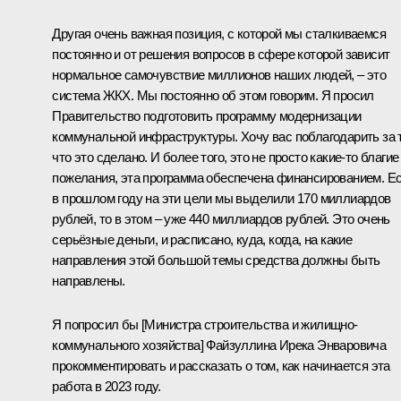
Другая очень важная позиция, с которой мы сталкиваемся
постоянно и от решения вопросов в сфере которой зависит
нормальное самочувствие миллионов наших людей, ‒ это
система ЖКХ. Мы постоянно об этом говорим. Я просил
Правительство подготовить программу модернизации
коммунальной инфраструктуры. Хочу вас поблагодарить за т
что это сделано. И более того, это не просто какие-то благие
пожелания, эта программа обеспечена финансированием. Е
в прошлом году на эти цели мы выделили 170 миллиардов
рублей, то в этом ‒ уже 440 миллиардов рублей. Это очень
серьёзные деньги, и расписано, куда, когда, на какие
направления этой большой темы средства должны быть
направлены.
Я попросил бы [Министра строительства и жилищно-
коммунального хозяйства] Файзуллина Ирека Энваровича
прокомментировать и рассказать о том, как начинается эта
работа в 2023 году.