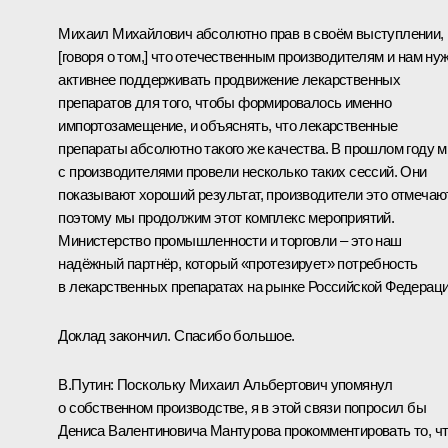
Михаил Михайлович абсолютно прав в своём выступлении,
[говоря о том,] что отечественным производителям и нам ну
активнее поддерживать продвижение лекарственных
препаратов для того, чтобы формировалось именно
импортозамещение, и объяснять, что лекарственные
препараты абсолютно такого же качества. В прошлом году 
с производителями провели несколько таких сессий. Они
показывают хороший результат, производители это отмечают
поэтому мы продолжим этот комплекс мероприятий.
Министерство промышленности и торговли – это наш
надёжный партнёр, который «протезирует» потребность
в лекарственных препаратах на рынке Российской Федераци
Доклад закончил. Спасибо большое.
В.Путин:
Поскольку Михаил Альбертович упомянул
о собственном производстве, я в этой связи попросил бы
Дениса Валентиновича Мантурова прокомментировать то, ч