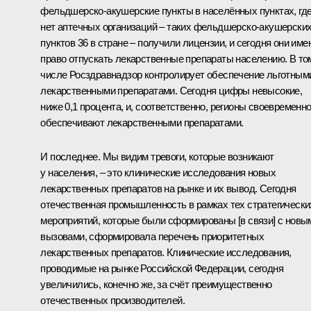
фельдшерско-акушерские пункты в населённых пунктах, гд
нет аптечных организаций – таких фельдшерско-акушерски
пунктов 36 в стране – получили лицензии, и сегодня они име
право отпускать лекарственные препараты населению. В то
числе Росздравнадзор контролирует обеспечение льготным
лекарственными препаратами. Сегодня цифры невысокие,
ниже 0,1 процента, и, соответственно, регионы своевременн
обеспечивают лекарственными препаратами.
И последнее. Мы видим тревоги, которые возникают
у населения, – это клинические исследования новых
лекарственных препаратов на рынке и их вывод. Сегодня
отечественная промышленность в рамках тех стратегически
мероприятий, которые были сформированы [в связи] с новы
вызовами, сформировала перечень приоритетных
лекарственных препаратов. Клинические исследования,
проводимые на рынке Российской Федерации, сегодня
увеличились, конечно же, за счёт преимущественно
отечественных производителей.