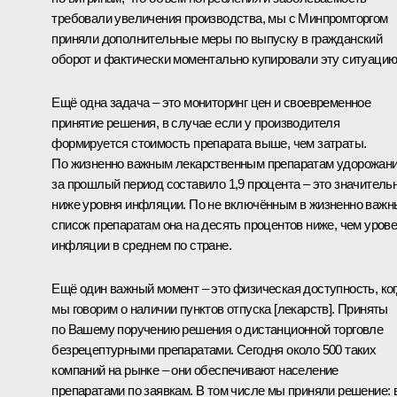
требовали увеличения производства, мы с Минпромторгом
приняли дополнительные меры по выпуску в гражданский
оборот и фактически моментально купировали эту ситуацию
Ещё одна задача – это мониторинг цен и своевременное
принятие решения, в случае если у производителя
формируется стоимость препарата выше, чем затраты.
По жизненно важным лекарственным препаратам удорожан
за прошлый период составило 1,9 процента – это значитель
ниже уровня инфляции. По не включённым в жизненно важн
список препаратам она на десять процентов ниже, чем уров
инфляции в среднем по стране.
Ещё один важный момент – это физическая доступность, ко
мы говорим о наличии пунктов отпуска [лекарств]. Приняты
по Вашему поручению решения о дистанционной торговле
безрецептурными препаратами. Сегодня около 500 таких
компаний на рынке – они обеспечивают население
препаратами по заявкам. В том числе мы приняли решение: 