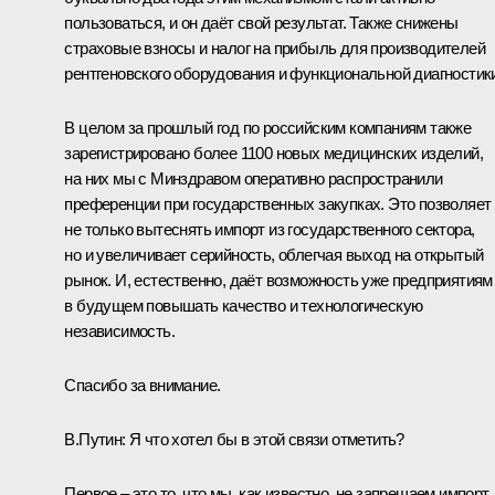
пользоваться, и он даёт свой результат. Также снижены
страховые взносы и налог на прибыль для производителей
рентгеновского оборудования и функциональной диагностик
В целом за прошлый год по российским компаниям также
зарегистрировано более 1100 новых медицинских изделий,
на них мы с Минздравом оперативно распространили
преференции при государственных закупках. Это позволяет
не только вытеснять импорт из государственного сектора,
но и увеличивает серийность, облегчая выход на открытый
рынок. И, естественно, даёт возможность уже предприятиям
в будущем повышать качество и технологическую
независимость.
Спасибо за внимание.
В.Путин:
Я что хотел бы в этой связи отметить?
Первое ‒ это то, что мы, как известно, не запрещаем импорт,