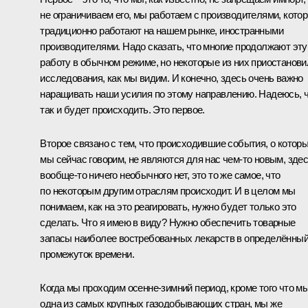
не ограничиваем его, мы работаем с производителями, кото
традиционно работают на нашем рынке, иностранными
производителями. Надо сказать, что многие продолжают эту
работу в обычном режиме, но некоторые из них приостанови
исследования, как мы видим. И конечно, здесь очень важно
наращивать наши усилия по этому направлению. Надеюсь, 
так и будет происходить. Это первое.
Второе связано с тем, что происходившие события, о котор
мы сейчас говорим, не являются для нас чем-то новым, зде
вообще-то ничего необычного нет, это то же самое, что
по некоторым другим отраслям происходит. И в целом мы
понимаем, как на это реагировать, нужно будет только это
сделать. Что я имею в виду? Нужно обеспечить товарные
запасы наиболее востребованных лекарств в определённы
промежуток времени.
Когда мы проходим осенне-зимний период, кроме того что м
одна из самых крупных газодобывающих стран, мы же