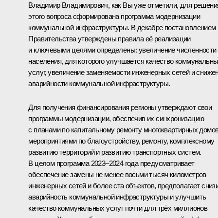
Владимир Владимирович, как Вы уже отметили, для решени
этого вопроса сформирована программа модернизации
коммунальной инфраструктуры. В декабре постановлением
Правительства утверждены правила её реализации
и ключевыми целями определены: увеличение численности
населения, для которого улучшается качество коммунальн
услуг, увеличение заменяемости инженерных сетей и сниже
аварийности коммунальной инфраструктуры.
Для получения финансирования регионы утверждают свои
программы модернизации, обеспечив их синхронизацию
с планами по капитальному ремонту многоквартирных домов
мероприятиями по благоустройству, ремонту, комплексному
развитию территорий и развитию транспортных систем.
В целом программа 2023–2024 года предусматривает
обеспечение замены не менее восьми тысяч километров
инженерных сетей и более ста объектов, предполагает сниз
аварийность коммунальной инфраструктуры и улучшить
качество коммунальных услуг почти для трёх миллионов