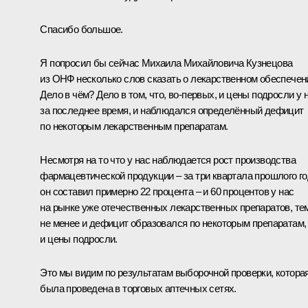
Спасибо большое.
Я попросил бы сейчас Михаила Михайловича Кузнецова
из ОНФ несколько слов сказать о лекарственном обеспечен
Дело в чём? Дело в том, что, во-первых, и цены подросли у 
за последнее время, и наблюдался определённый дефицит
по некоторым лекарственным препаратам.
Несмотря на то что у нас наблюдается рост производства
фармацевтической продукции – за три квартала прошлого г
он составил примерно 22 процента – и 60 процентов у нас
на рынке уже отечественных лекарственных препаратов, те
не менее и дефицит образовался по некоторым препаратам,
и цены подросли.
Это мы видим по результатам выборочной проверки, котора
была проведена в торговых аптечных сетях.