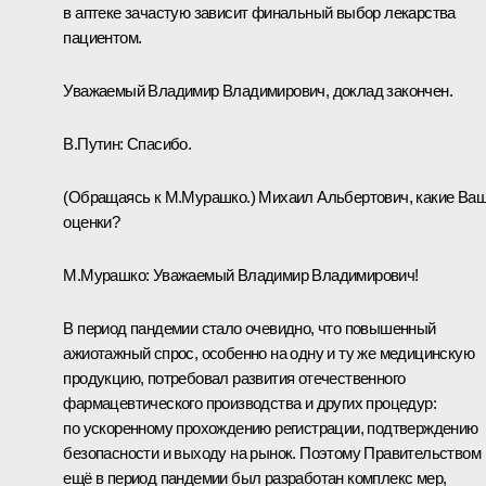
в аптеке зачастую зависит финальный выбор лекарства
пациентом.
Уважаемый Владимир Владимирович, доклад закончен.
В.Путин:
Спасибо.
(Обращаясь к М.Мурашко.)
Михаил Альбертович, какие Ва
оценки?
М.Мурашко
:
Уважаемый Владимир Владимирович!
В период пандемии стало очевидно, что повышенный
ажиотажный спрос, особенно на одну и ту же медицинскую
продукцию, потребовал развития отечественного
фармацевтического производства и других процедур:
по ускоренному прохождению регистрации, подтверждению
безопасности и выходу на рынок. Поэтому Правительством
ещё в период пандемии был разработан комплекс мер,