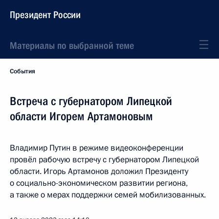
Президент России
Материалы по выбранной теме
События
Встреча с губернатором Липецкой
области Игорем Артамоновым
Владимир Путин в режиме видеоконференции
провёл рабочую встречу с губернатором Липецкой
области. Игорь Артамонов доложил Президенту
о социально-экономическом развитии региона,
а также о мерах поддержки семей мобилизованных.