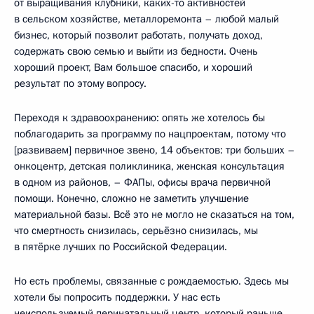
от выращивания клубники, каких-то активностей
в сельском хозяйстве, металлоремонта – любой малый
бизнес, который позволит работать, получать доход,
содержать свою семью и выйти из бедности. Очень
хороший проект, Вам большое спасибо, и хороший
результат по этому вопросу.
Переходя к здравоохранению: опять же хотелось бы
поблагодарить за программу по нацпроектам, потому что
[развиваем] первичное звено, 14 объектов: три больших –
онкоцентр, детская поликлиника, женская консультация
в одном из районов, – ФАПы, офисы врача первичной
помощи. Конечно, сложно не заметить улучшение
материальной базы. Всё это не могло не сказаться на том,
что смертность снизилась, серьёзно снизилась, мы
в пятёрке лучших по Российской Федерации.
Но есть проблемы, связанные с рождаемостью. Здесь мы
хотели бы попросить поддержки. У нас есть
неиспользуемый перинатальный центр, который раньше,