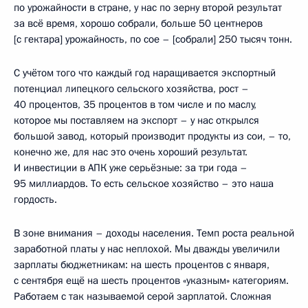
по урожайности в стране, у нас по зерну второй результат
за всё время, хорошо собрали, больше 50 центнеров
[с гектара] урожайность, по сое – [собрали] 250 тысяч тонн.
С учётом того что каждый год наращивается экспортный
потенциал липецкого сельского хозяйства, рост –
40 процентов, 35 процентов в том числе и по маслу,
которое мы поставляем на экспорт – у нас открылся
большой завод, который производит продукты из сои, – то,
конечно же, для нас это очень хороший результат.
И инвестиции в АПК уже серьёзные: за три года –
95 миллиардов. То есть сельское хозяйство – это наша
гордость.
В зоне внимания – доходы населения. Темп роста реальной
заработной платы у нас неплохой. Мы дважды увеличили
зарплаты бюджетникам: на шесть процентов с января,
с сентября ещё на шесть процентов «указным» категориям.
Работаем с так называемой серой зарплатой. Сложная