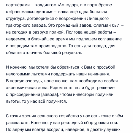
партнёрами – холдингом «Амкодор», и в партнёрстве
с «Трансмашхолдингом» – наша ещё одна большая
структура, договориться о возрождении Липецкого
тракторного завода. Это громадный завод, флагман был –
на сегодня в разрухе полной. Полгода нашей работы –
надеемся, в ближайшее время мы подпишем соглашение
и возродим там производство. То есть для города, для
области это очень большой результат.
И конечно, мы хотели бы обратиться к Вам с просьбой
налоговыми льготами поддержать наши начинания.
В первую очередь, конечно же, нам необходима особая
экономическая зона. Рядом есть, если будет решение
о присоединении [завода], чтобы инвесторы получили
льготы, то у нас всё получится.
С точки зрения сельского хозяйства у нас есть тоже о чём
рассказать. Конечно, у нас рекордный сбор урожая сои.
По зерну мы всегда входили, наверное, в десятку лучших