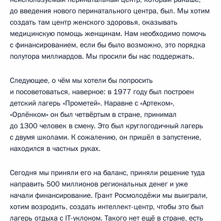
до введения нового перинатального центра, был. Мы хотим
создать там центр женского здоровья, оказывать
медицинскую помощь женщинам. Нам необходимо помочь
с финансированием, если бы было возможно, это порядка
полутора миллиардов. Мы просили бы нас поддержать.
Следующее, о чём мы хотели бы попросить
и посоветоваться, наверное: в 1977 году был построен
детский лагерь «Прометей». Наравне с «Артеком»,
«Орлёнком» он был четвёртым в стране, принимал
до 1300 человек в смену. Это был круглогодичный лагерь
с двумя школами. К сожалению, он пришёл в запустение,
находился в частных руках.
Сегодня мы приняли его на баланс, приняли решение туда
направить 500 миллионов региональных денег и уже
начали финансирование. Грант Росмолодёжи мы выиграли,
хотим возродить, создать интеллект-центр, чтобы это был
лагерь отдыха с IT-уклоном. Такого нет ещё в стране, есть