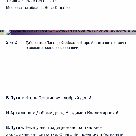
12 января 2023 года
14:10
Московская область, Ново-Огарёво
2 из 2
Губернатор Липецкой области Игорь Артамонов (встреча
в режиме видеоконференции).
В.Путин:
Игорь Георгиевич, добрый день!
И.Артамонов
:
Добрый день, Владимир Владимирович!
В.Путин:
Тема у нас традиционная: социально-
экономическая ситуация. С чего Вы предпочли бы начать