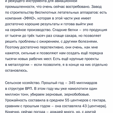
и режущего инструмента для авиационной
промышленности, что очень сейчас востребовано. Завод
по строительству беспилотных летательных аппаратов: есть
компания «ЭФКО», которая в этой части уже имеет
достаточно хорошие результаты и готова выйти уже
на серийное производство. Сладкие белки – это продукция
от тысячи до трёх тысяч раз слаще сахара, но позволяет
решить проблемы с ожирением, с другими болезнями.
Поэтому достаточно перспективно, они очень, как мне
кажется, сильные и позволяют нам создать ещё порядка
тысячи новых рабочих мест. Есть ещё крупные проекты
в металлургии – если позволите, я в конце на них отдельно
остановлюсь.
Сельское хозяйство. Прошлый год – 345 миллиардов
в структуре ВРП. В этом году мы уже намолотили один
миллион тонн, убираем зерновые, зернобобовые.
Урожайность составила в среднем 55 центнеров с гектара,
сравним с прошлым годом – она составляла 43 [центнера].
Конечно, сейчас погода – дождей много, но, с другой