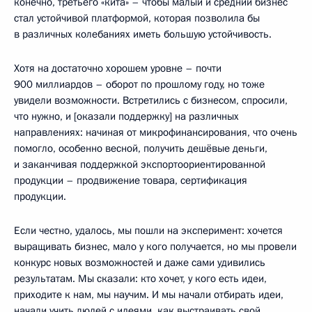
конечно, третьего «кита» – чтобы малый и средний бизнес
стал устойчивой платформой, которая позволила бы
в различных колебаниях иметь большую устойчивость.
Хотя на достаточно хорошем уровне – почти
900 миллиардов – оборот по прошлому году, но тоже
увидели возможности. Встретились с бизнесом, спросили,
что нужно, и [оказали поддержку] на различных
направлениях: начиная от микрофинансирования, что очень
помогло, особенно весной, получить дешёвые деньги,
и заканчивая поддержкой экспортоориентированной
продукции – продвижение товара, сертификация
продукции.
Если честно, удалось, мы пошли на эксперимент: хочется
выращивать бизнес, мало у кого получается, но мы провели
конкурс новых возможностей и даже сами удивились
результатам. Мы сказали: кто хочет, у кого есть идеи,
приходите к нам, мы научим. И мы начали отбирать идеи,
начали учить людей с идеями, как выстраивать свой