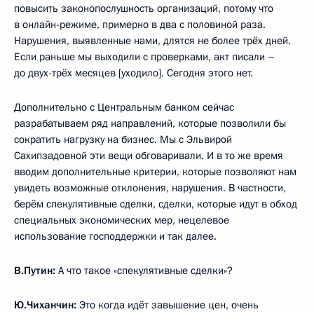
повысить законопослушность организаций, потому что
в онлайн-режиме, примерно в два с половиной раза.
Нарушения, выявленные нами, длятся не более трёх дней.
Если раньше мы выходили с проверками, акт писали –
до двух-трёх месяцев [уходило]. Сегодня этого нет.
Дополнительно с Центральным банком сейчас
разрабатываем ряд направлений, которые позволили бы
сократить нагрузку на бизнес. Мы с Эльвирой
Сахипзадовной эти вещи обговаривали. И в то же время
вводим дополнительные критерии, которые позволяют нам
увидеть возможные отклонения, нарушения. В частности,
берём спекулятивные сделки, сделки, которые идут в обход
специальных экономических мер, нецелевое
использование господдержки и так далее.
В.Путин:
А что такое «спекулятивные сделки»?
Ю.Чиханчин:
Это когда идёт завышение цен, очень