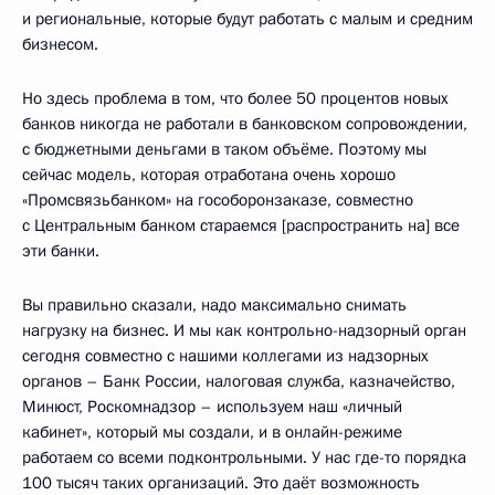
и региональные, которые будут работать с малым и средним
бизнесом.
Но здесь проблема в том, что более 50 процентов новых
банков никогда не работали в банковском сопровождении,
с бюджетными деньгами в таком объёме. Поэтому мы
сейчас модель, которая отработана очень хорошо
«Промсвязьбанком» на гособоронзаказе, совместно
с Центральным банком стараемся [распространить на] все
эти банки.
Вы правильно сказали, надо максимально снимать
нагрузку на бизнес. И мы как контрольно-надзорный орган
сегодня совместно с нашими коллегами из надзорных
органов – Банк России, налоговая служба, казначейство,
Минюст, Роскомнадзор – используем наш «личный
кабинет», который мы создали, и в онлайн-режиме
работаем со всеми подконтрольными. У нас где-то порядка
100 тысяч таких организаций. Это даёт возможность