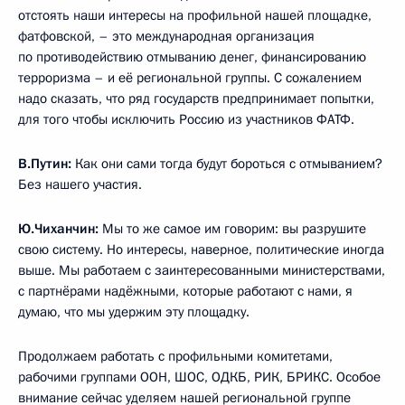
отстоять наши интересы на профильной нашей площадке,
фатфовской, – это международная организация
по противодействию отмыванию денег, финансированию
терроризма – и её региональной группы. С сожалением
надо сказать, что ряд государств предпринимает попытки,
для того чтобы исключить Россию из участников ФАТФ.
В.Путин:
Как они сами тогда будут бороться с отмыванием?
Без нашего участия.
Ю.Чиханчин:
Мы то же самое им говорим: вы разрушите
свою систему. Но интересы, наверное, политические иногда
выше. Мы работаем с заинтересованными министерствами,
с партнёрами надёжными, которые работают с нами, я
думаю, что мы удержим эту площадку.
Продолжаем работать с профильными комитетами,
рабочими группами ООН, ШОС, ОДКБ, РИК, БРИКС. Особое
внимание сейчас уделяем нашей региональной группе