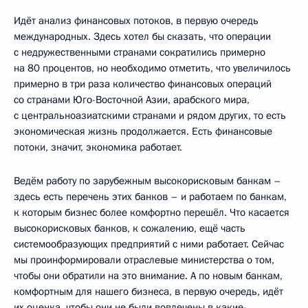
Идёт анализ финансовых потоков, в первую очередь
международных. Здесь хотел бы сказать, что операции
с недружественными странами сократились примерно
на 80 процентов, но необходимо отметить, что увеличилось
примерно в три раза количество финансовых операций
со странами Юго-Восточной Азии, арабского мира,
с центральноазиатскими странами и рядом других, то есть
экономическая жизнь продолжается. Есть финансовые
потоки, значит, экономика работает.
Ведём работу по зарубежным высокорисковым банкам –
здесь есть перечень этих банков – и работаем по банкам,
к которым бизнес более комфортно перешёл. Что касается
высокорисковых банков, к сожалению, ещё часть
системообразующих предприятий с ними работает. Сейчас
мы проинформировали отраслевые министерства о том,
чтобы они обратили на это внимание. А по новым банкам,
комфортным для нашего бизнеса, в первую очередь, идёт
их оценка, чтобы они не были вовлечены в какие-