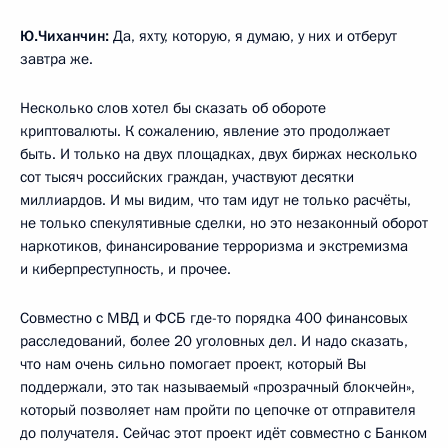
Ю.Чиханчин:
Да, яхту, которую, я думаю, у них и отберут
завтра же.
Несколько слов хотел бы сказать об обороте
криптовалюты. К сожалению, явление это продолжает
быть. И только на двух площадках, двух биржах несколько
сот тысяч российских граждан, участвуют десятки
миллиардов. И мы видим, что там идут не только расчёты,
не только спекулятивные сделки, но это незаконный оборот
наркотиков, финансирование терроризма и экстремизма
и киберпреступность, и прочее.
Совместно с МВД и ФСБ где-то порядка 400 финансовых
расследований, более 20 уголовных дел. И надо сказать,
что нам очень сильно помогает проект, который Вы
поддержали, это так называемый «прозрачный блокчейн»,
который позволяет нам пройти по цепочке от отправителя
до получателя. Сейчас этот проект идёт совместно с Банком