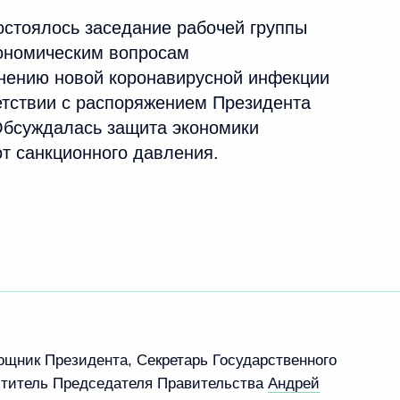
стоялось заседание рабочей группы
кономическим вопросам
нению новой коронавирусной инфекции
етствии с распоряжением Президента
 Обсуждалась защита экономики
т санкционного давления.
ощник Президента, Секретарь Государственного
ститель Председателя Правительства
Андрей