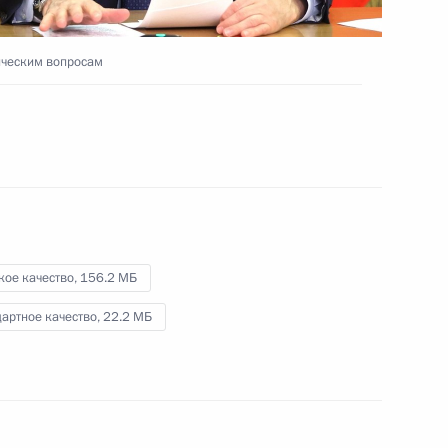
экономического совета
ическим вопросам
10 декабря 2021 года
Видео, 11 мин.
кое качество,
156.2 МБ
артное качество,
22.2 МБ
Встреча с молодыми