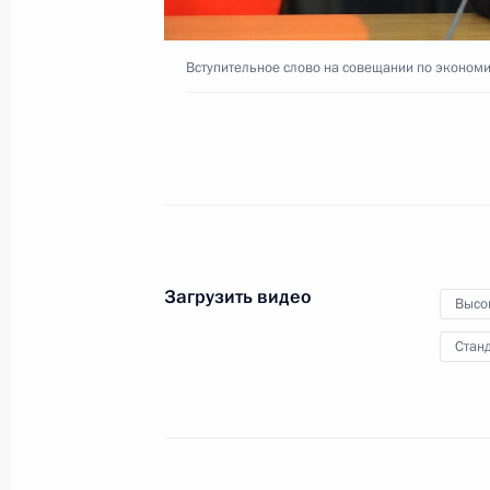
Вступительное слово на совещании по эконом
14 декабря 2021 года
Видео, 55 мин.
Загрузить видео
Высо
Станд
Заседание Совета