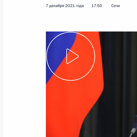
проектам
7 декабря 2021 года
17:50
Сочи
15 декабря 2021 года
Видео, 2 ч.
Совещание с членами
Правительства