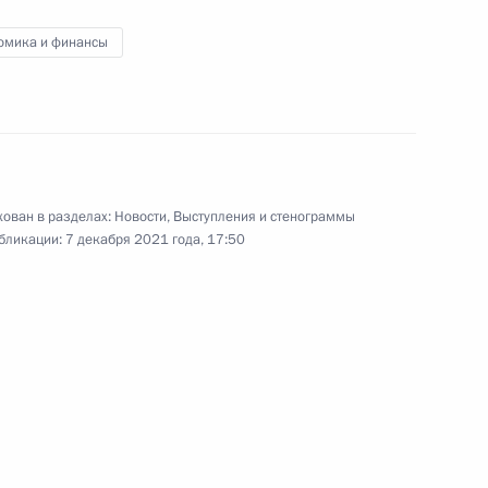
учёными
омика и финансы
8 декабря 2021 года
Видео, 2 ч.
ован в разделах:
Новости
,
Выступления и стенограммы
бликации:
7 декабря 2021 года, 17:50