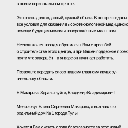
в новом перинатальном центре.
Это очень долгожданный, нужный объект. В центре созданы
все условия для оказания высокотехнологичной медицинск
помощи будущим мамам и новорождённым малышам.
Несколько лет назад я обратился к Вам с просьбой
о строительстве этого центра, и при Вашей поддержке проек
почти что завершён – в январе он начинает работать.
Позвольте передать слово нашему главному акушеру-
гинекологу области.
Е.Макарова:
Здравствуйте, Владимир Владимирович!
Меня зовут Елена Сергеевна Макарова, я возглавляю
родильный дом № 1 города Тулы.
Хочется Вам сказать слова благодарности за этот новый