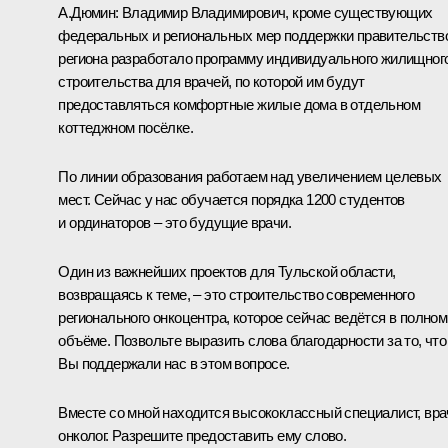
А.Дюмин:
Владимир Владимирович, кроме существующих
федеральных и региональных мер поддержки правительств
региона разработало программу индивидуального жилищног
строительства для врачей, по которой им будут
предоставляться комфортные жилые дома в отдельном
коттеджном посёлке.
По линии образования работаем над увеличением целевых
мест. Сейчас у нас обучается порядка 1200 студентов
и ординаторов – это будущие врачи.
Один из важнейших проектов для Тульской области,
возвращаясь к теме, – это строительство современного
регионального онкоцентра, которое сейчас ведётся в полном
объёме. Позвольте выразить слова благодарности за то, что
Вы поддержали нас в этом вопросе.
Вместе со мной находится высококлассный специалист, вра
онколог. Разрешите предоставить ему слово.