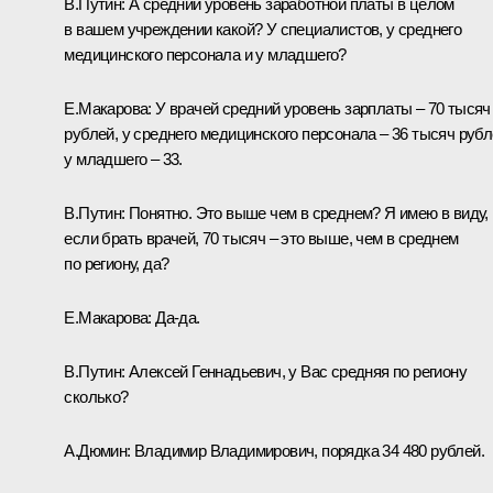
В.Путин:
А средний уровень заработной платы в целом
в вашем учреждении какой? У специалистов, у среднего
медицинского персонала и у младшего?
Е.Макарова:
У врачей средний уровень зарплаты – 70 тысяч
рублей, у среднего медицинского персонала – 36 тысяч рубл
у младшего – 33.
В.Путин:
Понятно. Это выше чем в среднем? Я имею в виду,
если брать врачей, 70 тысяч – это выше, чем в среднем
по региону, да?
Е.Макарова:
Да-да.
В.Путин:
Алексей Геннадьевич, у Вас средняя по региону
сколько?
А.Дюмин:
Владимир Владимирович, порядка 34 480 рублей.