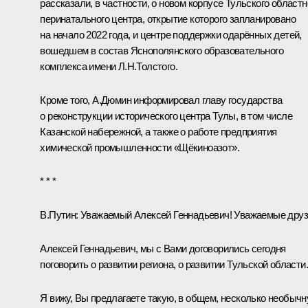
рассказали, в частности, о новом корпусе Тульского областн
перинатального центра, открытие которого запланировано
на начало 2022 года, и центре поддержки одарённых детей,
вошедшем в состав Яснополянского образовательного
комплекса имени Л.Н.Толстого.
Кроме того, А.Дюмин информировал главу государства
о реконструкции исторического центра Тулы, в том числе
Казанской набережной, а также о работе предприятия
химической промышленности «Щёкиноазот».
* * *
В.Путин:
Уважаемый Алексей Геннадьевич! Уважаемые друз
Алексей Геннадьевич, мы с Вами договорились сегодня
поговорить о развитии региона, о развитии Тульской области.
Я вижу, Вы предлагаете такую, в общем, несколько необыч