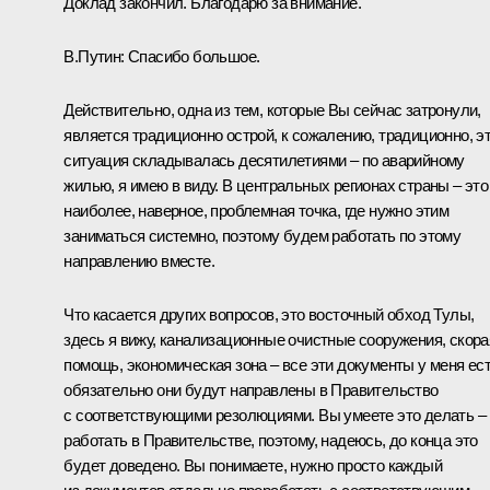
Доклад закончил. Благодарю за внимание.
В.Путин:
Спасибо большое.
Действительно, одна из тем, которые Вы сейчас затронули,
является традиционно острой, к сожалению, традиционно, э
ситуация складывалась десятилетиями – по аварийному
жилью, я имею в виду. В центральных регионах страны – это
наиболее, наверное, проблемная точка, где нужно этим
заниматься системно, поэтому будем работать по этому
направлению вместе.
Что касается других вопросов, это восточный обход Тулы,
здесь я вижу, канализационные очистные сооружения, скора
помощь, экономическая зона – все эти документы у меня ест
обязательно они будут направлены в Правительство
с соответствующими резолюциями. Вы умеете это делать –
работать в Правительстве, поэтому, надеюсь, до конца это
будет доведено. Вы понимаете, нужно просто каждый