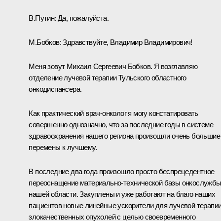
В.Путин:
Да, пожалуйста.
М.Бобков:
Здравствуйте, Владимир Владимирович!
Меня зовут Михаил Сергеевич Бобков. Я возглавляю
отделение лучевой терапии Тульского областного
онкодиспансера.
Как практический врач-онколог я могу констатировать
совершенно однозначно, что за последние годы в системе
здравоохранения нашего региона произошли очень большие
перемены к лучшему.
В последние два года произошло просто беспрецедентное
переоснащение материально-технической базы онкослужб
нашей области. Закуплены и уже работают на благо наших
пациентов новые линейные ускорители для лучевой терапи
злокачественных опухолей с целью своевременного