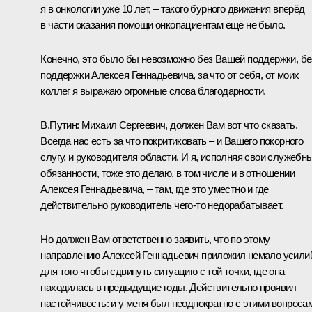
я в онкологии уже 10 лет, – такого бурного движения вперёд
в части оказания помощи онкопациентам ещё не было.
Конечно, это было бы невозможно без Вашей поддержки, бе
поддержки Алексея Геннадьевича, за что от себя, от моих
коллег я выражаю огромные слова благодарности.
В.Путин:
Михаил Сергеевич, должен Вам вот что сказать.
Всегда нас есть за что покритиковать – и Вашего покорного
слугу, и руководителя области. И я, исполняя свои служебн
обязанности, тоже это делаю, в том числе и в отношении
Алексея Геннадьевича, – там, где это уместно и где
действительно руководитель чего-то недорабатывает.
Но должен Вам ответственно заявить, что по этому
направлению Алексей Геннадьевич приложил немало усили
для того чтобы сдвинуть ситуацию с той точки, где она
находилась в предыдущие годы. Действительно проявил
настойчивость: и у меня был неоднократно с этими вопроса