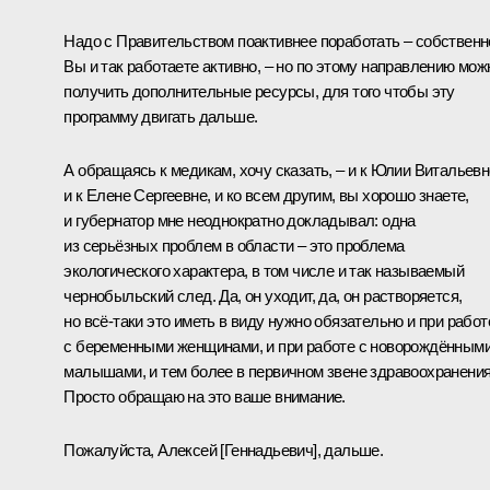
Надо с Правительством поактивнее поработать – собственн
Вы и так работаете активно, – но по этому направлению мож
получить дополнительные ресурсы, для того чтобы эту
программу двигать дальше.
А обращаясь к медикам, хочу сказать, – и к Юлии Витальевн
и к Елене Сергеевне, и ко всем другим, вы хорошо знаете,
и губернатор мне неоднократно докладывал: одна
из серьёзных проблем в области – это проблема
экологического характера, в том числе и так называемый
чернобыльский след. Да, он уходит, да, он растворяется,
но всё-таки это иметь в виду нужно обязательно и при работ
с беременными женщинами, и при работе с новорождённым
малышами, и тем более в первичном звене здравоохранения
Просто обращаю на это ваше внимание.
Пожалуйста, Алексей [Геннадьевич], дальше.