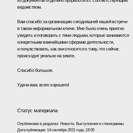
из документов отдельно проработать с соответствующим
ведомством.
Вам спасибо за организацию сегодняшней нашей встречи
в таком неформальном ключе. Мне было очень приятно
увидеть и поговорить с теми людьми, которые занимаются
конкретными важнейшими сферами деятельности,
и почувствовать, как они относятся к тому, что сейчас
происходит реально на земле.
Спасибо большое.
Удачи вам, всего хорошего!
Статус материала
Опубликован в разделах:
Новости
,
Выступления и стенограммы
Дата публикации:
14 сентября 2021 года, 18:00