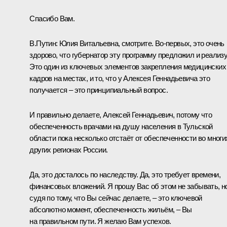
Спасибо Вам.
В.Путин:
Юлия Витальевна, смотрите. Во-первых, это очень
здорово, что губернатор эту программу предложил и реализу
Это один из ключевых элементов закрепления медицинских
кадров на местах, и то, что у Алексея Геннадьевича это
получается – это принципиальный вопрос.
И правильно делаете, Алексей Геннадьевич, потому что
обеспеченность врачами на душу населения в Тульской
области пока несколько отстаёт от обеспеченности во многи
других регионах России.
Да, это досталось по наследству. Да, это требует времени,
финансовых вложений. Я прошу Вас об этом не забывать, н
судя по тому, что Вы сейчас делаете, – это ключевой
абсолютно момент, обеспеченность жильём, – Вы
на правильном пути. Я желаю Вам успехов.