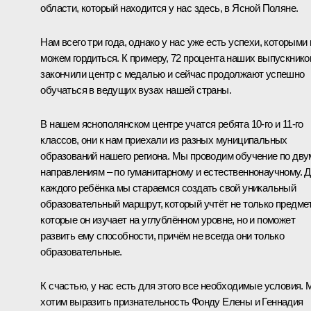
области, который находится у нас здесь, в Ясной Поляне.
Нам всего три года, однако у нас уже есть успехи, которыми
можем гордиться. К примеру, 72 процента наших выпускнико
закончили центр с медалью и сейчас продолжают успешно
обучаться в ведущих вузах нашей страны.
В нашем яснополянском центре учатся ребята 10-го и 11-го
классов, они к нам приехали из разных муниципальных
образований нашего региона. Мы проводим обучение по дву
направлениям – по гуманитарному и естественнонаучному. 
каждого ребёнка мы стараемся создать свой уникальный
образовательный маршрут, который учтёт не только предме
которые он изучает на углублённом уровне, но и поможет
развить ему способности, причём не всегда они только
образовательные.
К счастью, у нас есть для этого все необходимые условия.
хотим выразить признательность Фонду Елены и Геннадия