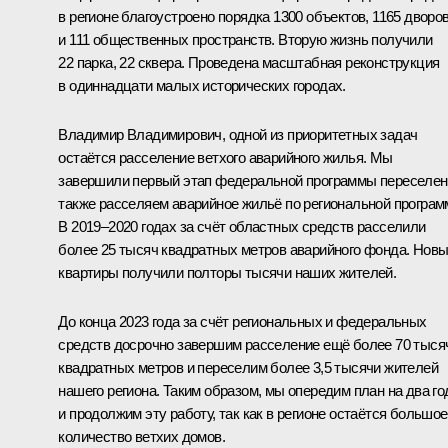
в регионе благоустроено порядка 1300 объектов, 1165 дворо
и 111 общественных пространств. Вторую жизнь получили
22 парка, 22 сквера. Проведена масштабная реконструкция
в одиннадцати малых исторических городах.
Владимир Владимирович, одной из приоритетных задач
остаётся расселение ветхого аварийного жилья. Мы
завершили первый этап федеральной программы переселен
также расселяем аварийное жильё по региональной програм
В 2019–2020 годах за счёт областных средств расселили
более 25 тысяч квадратных метров аварийного фонда. Нов
квартиры получили полторы тысячи наших жителей.
До конца 2023 года за счёт региональных и федеральных
средств досрочно завершим расселение ещё более 70 тыся
квадратных метров и переселим более 3,5 тысячи жителей
нашего региона. Таким образом, мы опередим план на два го
и продолжим эту работу, так как в регионе остаётся большое
количество ветхих домов.