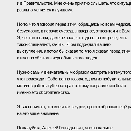
и в Правительстве. Мне очень приятно слышать, что ситуац
реально меняется к лучшему.
Но то, что я говорил перед этим, обращаясь ко всем медикам
безусловно, в первую очередь, наверное, относится и к Вам.
Я, честно говоря, даже не знал, что здесь, на встрече, есть
такой специалист, как Вы. Я бы подождал Вашего
выступления, а потом бы сказал то, что я сказал перед этим
а именно об этом «чернобыльском следе».
Нужно самым внимательным образом смотреть на тему того
что происходит. Собственно говоря, одним из побудительны
мотивов работы губернатора по этому направлению было
именно это обстоятельство.
Я так понимаю, что все и так в курсе, просто обращаю ещё р
на это ваше внимание.
Пожалуйста, Алексей Геннадьевич, можно дальше.