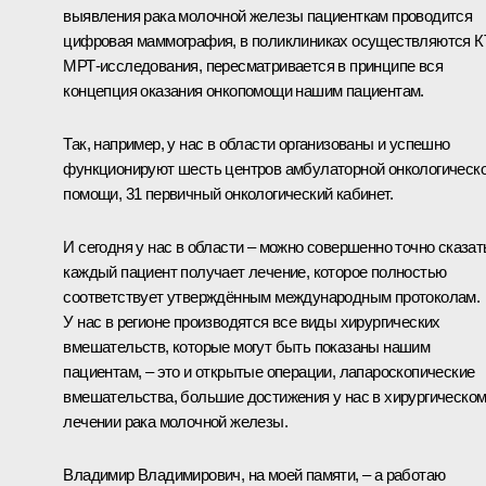
выявления рака молочной железы пациенткам проводится
цифровая маммография, в поликлиниках осуществляются КТ
МРТ-исследования, пересматривается в принципе вся
концепция оказания онкопомощи нашим пациентам.
Так, например, у нас в области организованы и успешно
функционируют шесть центров амбулаторной онкологическ
помощи, 31 первичный онкологический кабинет.
И сегодня у нас в области – можно совершенно точно сказат
каждый пациент получает лечение, которое полностью
соответствует утверждённым международным протоколам.
У нас в регионе производятся все виды хирургических
вмешательств, которые могут быть показаны нашим
пациентам, – это и открытые операции, лапароскопические
вмешательства, большие достижения у нас в хирургическо
лечении рака молочной железы.
Владимир Владимирович, на моей памяти, – а работаю