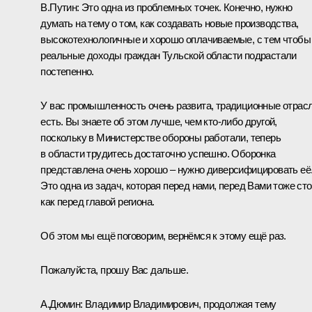
В.Путин:
Это одна из проблемных точек. Конечно, нужно
думать на тему о том, как создавать новые производства,
высокотехнологичные и хорошо оплачиваемые, с тем чтобы
реальные доходы граждан Тульской области подрастали
постепенно.
У вас промышленность очень развита, традиционные отрас
есть. Вы знаете об этом лучше, чем кто-либо другой,
поскольку в Министерстве обороны работали, теперь
в области трудитесь достаточно успешно. Оборонка
представлена очень хорошо – нужно диверсифицировать её
Это одна из задач, которая перед нами, перед Вами тоже сто
как перед главой региона.
Об этом мы ещё поговорим, вернёмся к этому ещё раз.
Пожалуйста, прошу Вас дальше.
А.Дюмин:
Владимир Владимирович, продолжая тему