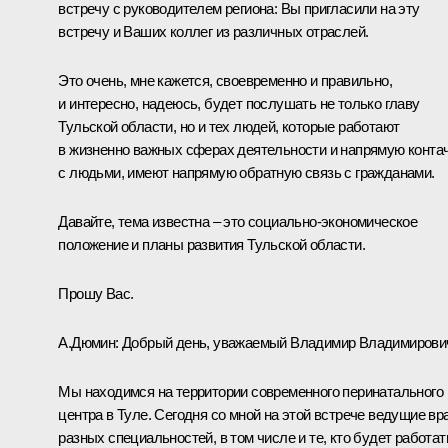
встречу с руководителем региона: Вы пригласили на эту
встречу и Ваших коллег из различных отраслей.
Это очень, мне кажется, своевременно и правильно,
и интересно, надеюсь, будет послушать не только главу
Тульской области, но и тех людей, которые работают
в жизненно важных сферах деятельности и напрямую конта
с людьми, имеют напрямую обратную связь с гражданами.
Давайте, тема известна – это социально-экономическое
положение и планы развития Тульской области.
Прошу Вас.
А.Дюмин
:
Добрый день, уважаемый Владимир Владимирови
Мы находимся на территории современного перинатального
центра в Туле. Сегодня со мной на этой встрече ведущие вр
разных специальностей, в том числе и те, кто будет работат