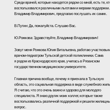
Среди врачей, которые находятся рядом со мной, есть те, кт
воспользовался различными льготами и мерами поддержки.
Владимир Владимирович, предлагаю послушать их самих.
В.Путин:
Да, пожалуйста. Слушаю Вас.
Ю.Рожкова:
Здравствуйте, Владимир Владимирович!
Зовут меня Рожкова Юлия Витальевна, работаю участковы
врачом-педиатром Тульской детской поликлиники. Сама
я родом из Краснодарского края, училась в Рязанском
государственном медицинском университете.
Главная причина вообще, почему я приехала в Тульскую
область, это социальная поддержка в виде служебного жиль
Я считаю, что это очень важно и здорово для молодого
специалиста. Я знаю других моих коллег, которые также
воспользовались различной поддержкой и решили жилищн
вопрос.