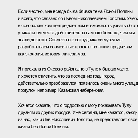
Если честно, мне всегда была близка тема Ясной Поляны
и всего, что связано со Львом Николаевичем Толстым. Учеб
в яснополянском центре даёт нам возможность узнать об эт
уникальном месте действительно намного больше, чем мы
знали до этого. Совместно с сотрудниками музея мы
разрабатываем совместные проекты по таким предметам,
как экология, история, литература.
Я приехала из Окского района, но в Туле я бываю часто,
и хочется отметить, что за последние годы город
действительно преобразился: появилось очень много улиц 
прогулок, например, Казанская набережная.
Хочется сказать, что с гордостью я могу показывать Тулу
друзьям из других городов. Уже сегодня, мне кажется, кажд
из нас, как и Лев Николаевич Толстой, не представляет свое
жизни без Ясной Поляны.