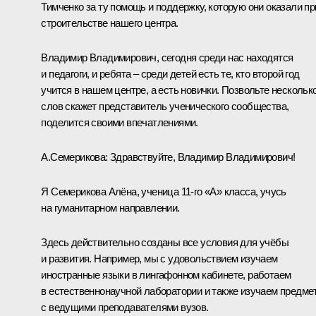
Тимченко за ту помощь и поддержку, которую они оказали пр
строительстве нашего центра.
Владимир Владимирович, сегодня среди нас находятся
и педагоги, и ребята – среди детей есть те, кто второй год
учится в нашем центре, а есть новички. Позвольте нескольк
слов скажет представитель ученического сообщества,
поделится своими впечатлениями.
А.Семерикова:
Здравствуйте, Владимир Владимирович!
Я Семерикова Алёна, ученица 11-го «А» класса, учусь
на гуманитарном направлении.
Здесь действительно созданы все условия для учёбы
и развития. Например, мы с удовольствием изучаем
иностранные языки в лингафонном кабинете, работаем
в естественнонаучной лаборатории и также изучаем предме
с ведущими преподавателями вузов.