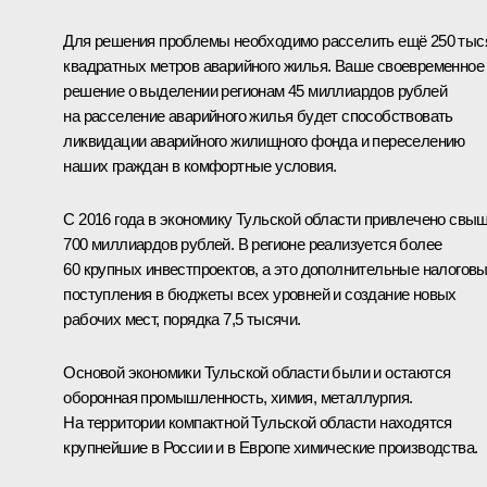
Для решения проблемы необходимо расселить ещё 250 тыс
квадратных метров аварийного жилья. Ваше своевременное
решение о выделении регионам 45 миллиардов рублей
на расселение аварийного жилья будет способствовать
ликвидации аварийного жилищного фонда и переселению
наших граждан в комфортные условия.
С 2016 года в экономику Тульской области привлечено свы
700 миллиардов рублей. В регионе реализуется более
60 крупных инвестпроектов, а это дополнительные налогов
поступления в бюджеты всех уровней и создание новых
рабочих мест, порядка 7,5 тысячи.
Основой экономики Тульской области были и остаются
оборонная промышленность, химия, металлургия.
На территории компактной Тульской области находятся
крупнейшие в России и в Европе химические производства.