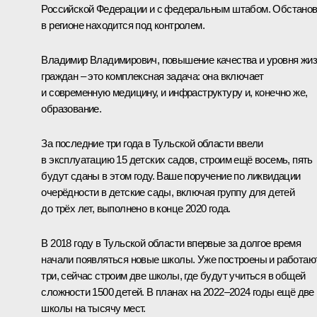
Российской Федерации и с федеральным штабом. Обстанов
в регионе находится под контролем.
Владимир Владимирович, повышение качества и уровня жи
граждан – это комплексная задача: она включает
и современную медицину, и инфраструктуру и, конечно же,
образование.
За последние три года в Тульской области ввели
в эксплуатацию 15 детских садов, строим ещё восемь, пять
будут сданы в этом году. Ваше поручение по ликвидации
очерёдности в детские сады, включая группу для детей
до трёх лет, выполнено в конце 2020 года.
В 2018 году в Тульской области впервые за долгое время
начали появляться новые школы. Уже построены и работаю
три, сейчас строим две школы, где будут учиться в общей
сложности 1500 детей. В планах на 2022–2024 годы ещё две
школы на тысячу мест.