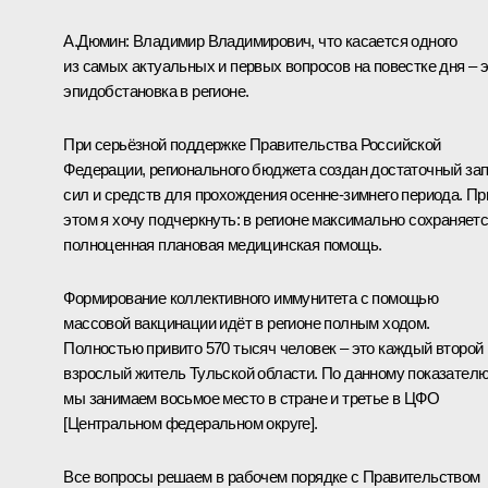
А.Дюмин:
Владимир Владимирович, что касается одного
из самых актуальных и первых вопросов на повестке дня – 
эпидобстановка в регионе.
При серьёзной поддержке Правительства Российской
Федерации, регионального бюджета создан достаточный за
сил и средств для прохождения осенне-зимнего периода. Пр
этом я хочу подчеркнуть: в регионе максимально сохраняет
полноценная плановая медицинская помощь.
Формирование коллективного иммунитета с помощью
массовой вакцинации идёт в регионе полным ходом.
Полностью привито 570 тысяч человек – это каждый второй
взрослый житель Тульской области. По данному показател
мы занимаем восьмое место в стране и третье в ЦФО
[Центральном федеральном округе].
Все вопросы решаем в рабочем порядке с Правительством