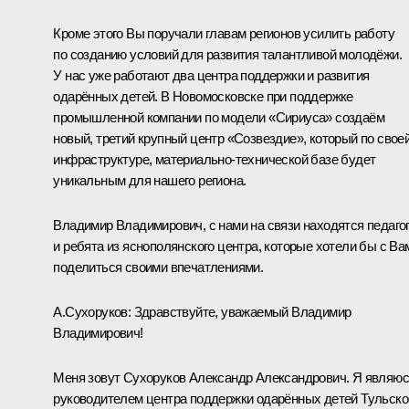
Кроме этого Вы поручали главам регионов усилить работу
по созданию условий для развития талантливой молодёжи.
У нас уже работают два центра поддержки и развития
одарённых детей. В Новомосковске при поддержке
промышленной компании по модели «Сириуса» создаём
новый, третий крупный центр «Созвездие», который по свое
инфраструктуре, материально-технической базе будет
уникальным для нашего региона.
Владимир Владимирович, с нами на связи находятся педаго
и ребята из яснополянского центра, которые хотели бы с Ва
поделиться своими впечатлениями.
А.Сухоруков:
Здравствуйте, уважаемый Владимир
Владимирович!
Меня зовут Сухоруков Александр Александрович. Я являю
руководителем центра поддержки одарённых детей Тульско