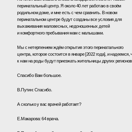
перинатальный центр. Я около 40 лет работаю в своём
родильном доме, и мне есть с чем сравнить. В новом
перинатальном центре будут созданы все условия для
выхаживания маловесных, недоношенных детей
и комфортного пребывания мам с малышами.
Мы с нетерпением ждём открытия этого перинатального
центра, которое состоится в январе [2022 года], и надеемся, 
к нам на роды будут приезжать жительницы других регионов
Спасибо Вам большое.
В.Путин:
Спасибо.
А сколько у вас врачей работает?
Е.Макарова:
64 врача.