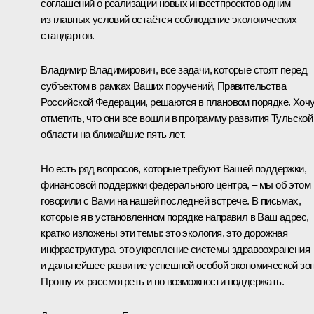
соглашений о реализации новых инвестпроектов одним
из главных условий остаётся соблюдение экологических
стандартов.
Владимир Владимирович, все задачи, которые стоят перед
субъектом в рамках Ваших поручений, Правительства
Российской Федерации, решаются в плановом порядке. Хоч
отметить, что они все вошли в программу развития Тульской
области на ближайшие пять лет.
Но есть ряд вопросов, которые требуют Вашей поддержки,
финансовой поддержки федерального центра, – мы об этом
говорили с Вами на нашей последней встрече. В письмах,
которые я в установленном порядке направил в Ваш адрес,
кратко изложены эти темы: это экология, это дорожная
инфраструктура, это укрепление системы здравоохранения
и дальнейшее развитие успешной особой экономической зо
Прошу их рассмотреть и по возможности поддержать.