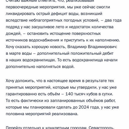
Считаю важным отметить, что, реализовывая
первоочередные мероприятия, мы уже сейчас смогли
ликвидировать острый дефицит воды, возникший
вследствие неблагоприятных погодных условий, – два года
подряд у нас засушливое лето и недостаток количества
дождей, – остановить истощение поверхностных
источников водоснабжения и приступить к их наполнению.
Хочу сказать хорошую новость, Владимир Владимирович:
в марте воды – дополнительный положительный дебит
в наших водохранилищах. То есть водохранилища начали
дополнительно наполняться водой.
Хочу доложить, что в настоящее время в результате тех
принятых мероприятий, которые мы утвердили, у нас уже
гарантированно есть объём – 140 тысяч кубов в сутки.
То есть фактически из запланированных объёмов работ,
которые мы планировали сделать до 2024 года, у нас уже
половина мероприятий реализована.
Перейду отдельно к конкретным городам. Севастополь.