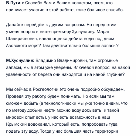
В.Путин:
Спасибо Вам и Вашим коллегам, всем, кто
принимает участие в этой работе, тоже большое спасибо.
Давайте перейдём к другим вопросам. Но перед этим
у меня вопрос к вице-премьеру Хуснуллину. Марат
Шакирзянович, какая оценка дебита воды под дном
Азовского моря? Там действительно большие запасы?
М.Хуснуллин:
Владимир Владимирович, там огромные
запасы, мы в этом уже уверены. Ключевой вопрос: на какой
удалённости от берега они находятся и на какой глубине?
Мы сейчас в Росгеологии это очень подробно обсуждаем.
Проведя эту работу, будем понимать. Но если мы там
сможем добыть (а технологически мы уже точно видим, что
по методу добычи нефти можно воду добывать, и такой
мировой опыт есть), у нас есть возможность в наш
Крымский водоканал, который есть, попробовать туда
подать эту воду. Тогда у нас б
о
льшая часть территории