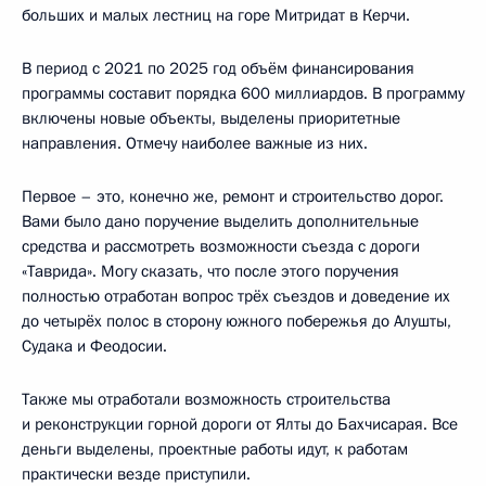
больших и малых лестниц на горе Митридат в Керчи.
В период с 2021 по 2025 год объём финансирования
программы составит порядка 600 миллиардов. В программу
включены новые объекты, выделены приоритетные
направления. Отмечу наиболее важные из них.
Первое – это, конечно же, ремонт и строительство дорог.
Вами было дано поручение выделить дополнительные
средства и рассмотреть возможности съезда с дороги
«Таврида». Могу сказать, что после этого поручения
полностью отработан вопрос трёх съездов и доведение их
до четырёх полос в сторону южного побережья до Алушты,
Судака и Феодосии.
Также мы отработали возможность строительства
и реконструкции горной дороги от Ялты до Бахчисарая. Все
деньги выделены, проектные работы идут, к работам
практически везде приступили.