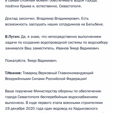
в самый сложный момент обеспечивать водой города,
посёлки Крыма и, естественно, Севастополя.
Доклад закончил, Владимир Владимирович. Есть
возможность заслушать наших сотрудников на Бельбеке.
В.Путин:
Да, я знаю, что непосредственно выполнением
задачи по созданию водопроводной системы по водозабору
занимался Ваш заместитель, Иванов Тимур Вадимович.
Пожалуйста, Тимур Вадимович.
Т.Иванов:
Товарищ Верховный Главнокомандующий
Вооружёнными Силами Российской Федерации!
Ваше поручение Министерству обороны по обеспечению
города Севастополя бесперебойным водоснабжением
выполнено. В ходе первого этапа военными строителями
19 декабря 2020 года сдан водовод из Кадыковского