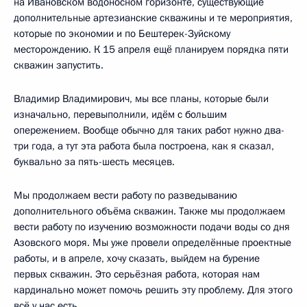
на Ивановском водоносном горизонте, существующие
дополнительные артезианские скважины и те мероприятия,
которые по экономии и по Бештерек-Зуйскому
месторождению. К 15 апреля ещё планируем порядка пяти
скважин запустить.
Владимир Владимирович, мы все планы, которые были
изначально, перевыполнили, идём с большим
опережением. Вообще обычно для таких работ нужно два-
три года, а тут эта работа была построена, как я сказал,
буквально за пять-шесть месяцев.
Мы продолжаем вести работу по разведыванию
дополнительного объёма скважин. Также мы продолжаем
вести работу по изучению возможности подачи воды со дня
Азовского моря. Мы уже провели определённые проектные
работы, и в апреле, хочу сказать, выйдем на бурение
первых скважин. Это серьёзная работа, которая нам
кардинально может помочь решить эту проблему. Для этого
всё у нас есть.