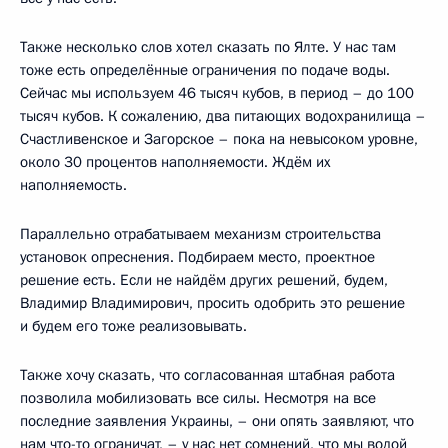
Также несколько слов хотел сказать по Ялте. У нас там
тоже есть определённые ограничения по подаче воды.
Сейчас мы используем 46 тысяч кубов, в период – до 100
тысяч кубов. К сожалению, два питающих водохранилища –
Счастливенское и Загорское – пока на невысоком уровне,
около 30 процентов наполняемости. Ждём их
наполняемость.
Параллельно отрабатываем механизм строительства
установок опреснения. Подбираем место, проектное
решение есть. Если не найдём других решений, будем,
Владимир Владимирович, просить одобрить это решение
и будем его тоже реализовывать.
Также хочу сказать, что согласованная штабная работа
позволила мобилизовать все силы. Несмотря на все
последние заявления Украины, – они опять заявляют, что
нам что-то ограничат, – у нас нет сомнений, что мы водой