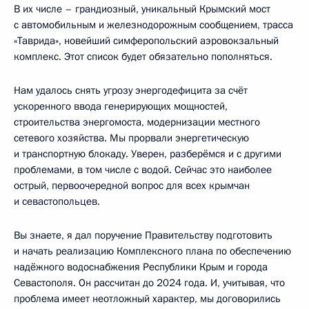
В их числе – грандиозный, уникальный Крымский мост
с автомобильным и железнодорожным сообщением, трасса
«Таврида», новейший симферопольский аэровокзальный
комплекс. Этот список будет обязательно пополняться.
Нам удалось снять угрозу энергодефицита за счёт
ускоренного ввода генерирующих мощностей,
строительства энергомоста, модернизации местного
сетевого хозяйства. Мы прорвали энергетическую
и транспортную блокаду. Уверен, разберёмся и с другими
проблемами, в том числе с водой. Сейчас это наиболее
острый, первоочередной вопрос для всех крымчан
и севастопольцев.
Вы знаете, я дал поручение Правительству подготовить
и начать реализацию Комплексного плана по обеспечению
надёжного водоснабжения Республики Крым и города
Севастополя. Он рассчитан до 2024 года. И, учитывая, что
проблема имеет неотложный характер, мы договорились