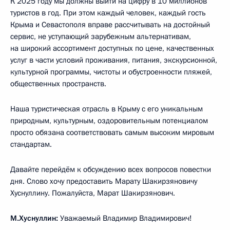
К 2025 году мы должны выйти на цифру в 10 миллионов
туристов в год. При этом каждый человек, каждый гость
Крыма и Севастополя вправе рассчитывать на достойный
сервис, не уступающий зарубежным альтернативам,
на широкий ассортимент доступных по цене, качественных
услуг в части условий проживания, питания, экскурсионной,
культурной программы, чистоты и обустроенности пляжей,
общественных пространств.
Наша туристическая отрасль в Крыму с его уникальным
природным, культурным, оздоровительным потенциалом
просто обязана соответствовать самым высоким мировым
стандартам.
Давайте перейдём к обсуждению всех вопросов повестки
дня. Слово хочу предоставить Марату Шакирзяновичу
Хуснуллину. Пожалуйста, Марат Шакирзянович.
М.Хуснуллин:
Уважаемый Владимир Владимирович!