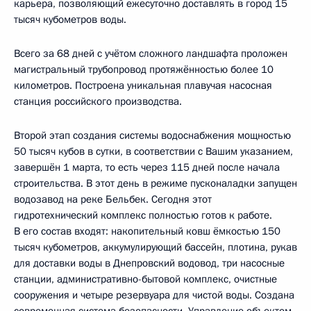
карьера, позволяющий ежесуточно доставлять в город 15
тысяч кубометров воды.
Всего за 68 дней с учётом сложного ландшафта проложен
магистральный трубопровод протяжённостью более 10
километров. Построена уникальная плавучая насосная
станция российского производства.
Второй этап создания системы водоснабжения мощностью
50 тысяч кубов в сутки, в соответствии с Вашим указанием,
завершён 1 марта, то есть через 115 дней после начала
строительства. В этот день в режиме пусконаладки запущен
водозавод на реке Бельбек. Сегодня этот
гидротехнический комплекс полностью готов к работе.
В его состав входят: накопительный ковш ёмкостью 150
тысяч кубометров, аккумулирующий бассейн, плотина, рукав
для доставки воды в Днепровский водовод, три насосные
станции, административно-бытовой комплекс, очистные
сооружения и четыре резервуара для чистой воды. Создана
современная система безопасности. Управление объектом