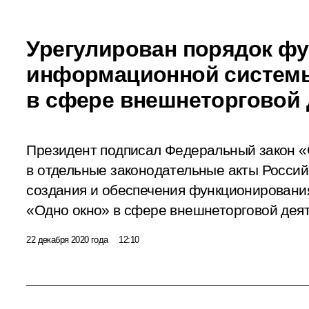
Урегулирован порядок ф
информационной системы
в сфере внешнеторговой 
Президент подписал Федеральный закон «
в отдельные законодательные акты Росси
создания и обеспечения функционирован
«Одно окно» в сфере внешнеторговой деят
22 декабря 2020 года
12:10