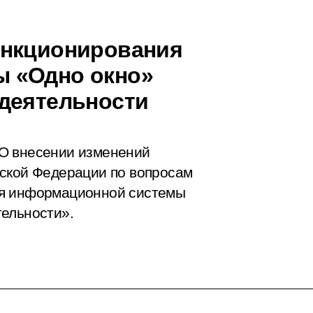
ункционирования
 «Одно окно»
деятельности
О внесении изменений
йской Федерации по вопросам
ия информационной системы
ельности».