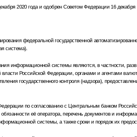
кабря 2020 года и одобрен Советом Федерации 16 декабря 
нирования федеральной государственной автоматизированн
я система).
ния информационной системы являются, в частности, разв
й власти Российской Федерации, органами и агентами валю
вления государственного контроля (надзора), предоставлен
Федерации по согласованию с Центральным банком Россий
обязанности её оператора, перечень документов и информ
формационной системы, а также сроки и порядок их предос