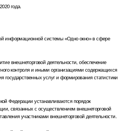
2020 года.
ой информационной системы «Одно окно» в сфере
итие внешнеторговой деятельности, обеспечение
тного контроля и иными организациями содержащихся
ия государственных услуг и формирования статистики
ской Федерации устанавливаются порядок
ации, связанных с осуществлением внешнеторговой
тавления участниками внешнеторговой деятельности.