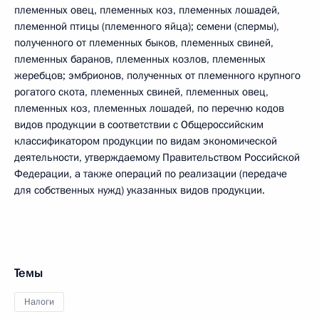
племенных овец, племенных коз, племенных лошадей,
племенной птицы (племенного яйца); семени (спермы),
полученного от племенных быков, племенных свиней,
племенных баранов, племенных козлов, племенных
жеребцов; эмбрионов, полученных от племенного крупного
рогатого скота, племенных свиней, племенных овец,
племенных коз, племенных лошадей, по перечню кодов
видов продукции в соответствии с Общероссийским
классификатором продукции по видам экономической
деятельности, утверждаемому Правительством Российской
Федерации, а также операций по реализации (передаче
для собственных нужд) указанных видов продукции.
Темы
Налоги