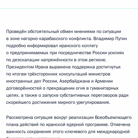
Проведён обстоятельный обмен мнениями по ситуации
в зоне нагорно-карабахского конфликта. Владимир Путин
подробно информировал иранского коллегу
о предпринимаемых при посредничестве России усилиях
по деэскалации напряжённости в этом регионе.
Президентом Ирана выражена поддержка достигнутых
по итогам трёхсторонних консультаций министров
иностранных дел России, Азербайджана и Армении
договорённостей о прекращении огня в гуманитарных
целях, а также о запуске субстантивных переговоров ради
скорейшего достижения мирного урегулирования.
Рассмотрена ситуация вокруг реализации Всеобъемлющего
плана действий по иранской ядерной программе. Отмечена
важность сохранения этого ключевого для международной