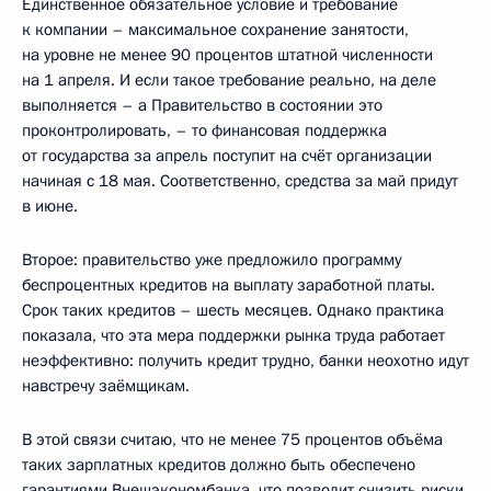
Единственное обязательное условие и требование
к компании – максимальное сохранение занятости,
на уровне не менее 90 процентов штатной численности
на 1 апреля. И если такое требование реально, на деле
выполняется – а Правительство в состоянии это
проконтролировать, – то финансовая поддержка
от государства за апрель поступит на счёт организации
начиная с 18 мая. Соответственно, средства за май придут
в июне.
Второе: правительство уже предложило программу
беспроцентных кредитов на выплату заработной платы.
Срок таких кредитов – шесть месяцев. Однако практика
показала, что эта мера поддержки рынка труда работает
неэффективно: получить кредит трудно, банки неохотно идут
навстречу заёмщикам.
В этой связи считаю, что не менее 75 процентов объёма
таких зарплатных кредитов должно быть обеспечено
гарантиями Внешэкономбанка, что позволит снизить риски