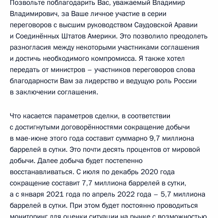
Позвольте поблагодарить Вас, уважаемый Владимир
Владимирович, за Ваше личное участие в серии
переговоров с высшим руководством Саудовской Аравии
и Соединённых Штатов Америки. Это позволило преодолеть
разногласия между некоторыми участниками соглашения
и достичь необходимого компромисса. Я также хотел
передать от министров – участников переговоров слова
благодарности Вам за лидерство и ведущую роль России
в заключении соглашения.
Что касается параметров сделки, в соответствии
с достигнутыми договорённостями сокращение добычи
в мае-июне этого года составит суммарно 9,7 миллиона
баррелей в сутки. Это почти десять процентов от мировой
добычи. Далее добыча будет постепенно
восстанавливаться. С июля по декабрь 2020 года
сокращение составит 7,7 миллиона баррелей в сутки,
а с января 2021 года по апрель 2022 года – 5,7 миллиона
баррелей в сутки. При этом будет постоянно проводиться
мониторинг для оценки ситуации на рынке с возможностью