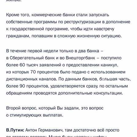
Кроме того, коммерческие банки стали запускать
собственные программы по реструктуризации в дополнение
к государственной программе, чтобы идти навстречу
гражданам, попавшим в сложную жизненную ситуацию.
В течение первой недели только в два банка –
в Сберегательный банк и во Внешторгбанк – поступило
более 60 тысяч заявлений о предоставлении каникул,
из которых 70 процентов было подано с использованием
дистанционных каналов. По данным банков, б
о
льшая часть,
более 90 процентов, удовлетворяется сразу, по остальным
обращениям проводятся дополнительные консультации.
Второй вопрос, который Вы задали, это вопрос
о стимулирующих выплатах.
В.Путин:
Антон Германович, там достаточно всё просто
по второму вопросу. Мною были названы цифры