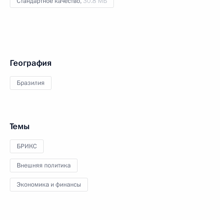
Стандартное качество,
30.8 МБ
География
Бразилия
Темы
БРИКС
Внешняя политика
Экономика и финансы