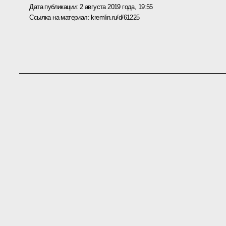
Дата публикации:
2 августа 2019 года, 19:55
Ссылка на материал:
kremlin.ru/d/61225