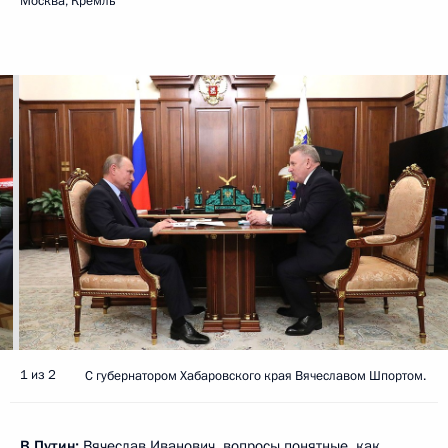
Москва, Кремль
1 из 2
С губернатором Хабаровского края Вячеславом Шпортом.
В.Путин:
Вячеслав Иванович, вопросы понятные, как