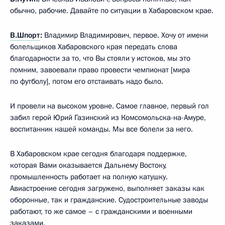
обычно, рабочие. Давайте по ситуации в Хабаровском крае.
В.Шпорт
:
Владимир Владимирович, первое. Хочу от имени
болельщиков Хабаровского края передать слова
благодарности за то, что Вы стояли у истоков, мы это
помним, завоевали право провести чемпионат [мира
по футболу], потом его отстаивать надо было.
И провели на высоком уровне. Самое главное, первый гол
забил герой Юрий Газинский из Комсомольска-на-Амуре,
воспитанник нашей команды. Мы все болели за него.
В Хабаровском крае сегодня благодаря поддержке,
которая Вами оказывается Дальнему Востоку,
промышленность работает на полную катушку.
Авиастроение сегодня загружено, выполняет заказы как
оборонные, так и гражданские. Судостроительные заводы
работают, то же самое – с гражданскими и военными
заказами.