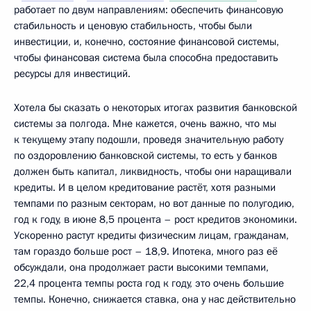
работает по двум направлениям: обеспечить финансовую
стабильность и ценовую стабильность, чтобы были
инвестиции, и, конечно, состояние финансовой системы,
чтобы финансовая система была способна предоставить
ресурсы для инвестиций.
Хотела бы сказать о некоторых итогах развития банковской
системы за полгода. Мне кажется, очень важно, что мы
к текущему этапу подошли, проведя значительную работу
по оздоровлению банковской системы, то есть у банков
должен быть капитал, ликвидность, чтобы они наращивали
кредиты. И в целом кредитование растёт, хотя разными
темпами по разным секторам, но вот данные по полугодию,
год к году, в июне 8,5 процента – рост кредитов экономики.
Ускоренно растут кредиты физическим лицам, гражданам,
там гораздо больше рост – 18,9. Ипотека, много раз её
обсуждали, она продолжает расти высокими темпами,
22,4 процента темпы роста год к году, это очень большие
темпы. Конечно, снижается ставка, она у нас действительно