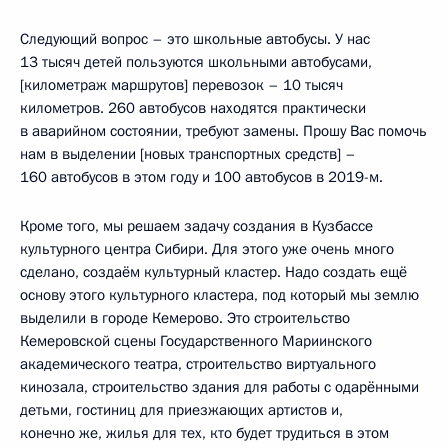
Следующий вопрос – это школьные автобусы. У нас
13 тысяч детей пользуются школьными автобусами,
[километраж маршрутов] перевозок – 10 тысяч
километров. 260 автобусов находятся практически
в аварийном состоянии, требуют замены. Прошу Вас помочь
нам в выделении [новых транспортных средств] –
160 автобусов в этом году и 100 автобусов в 2019-м.
Кроме того, мы решаем задачу создания в Кузбассе
культурного центра Сибири. Для этого уже очень много
сделано, создаём культурный кластер. Надо создать ещё
основу этого культурного кластера, под который мы землю
выделили в городе Кемерово. Это строительство
Кемеровской сцены Государственного Мариинского
академического театра, строительство виртуального
кинозала, строительство здания для работы с одарёнными
детьми, гостиниц для приезжающих артистов и,
конечно же, жилья для тех, кто будет трудиться в этом